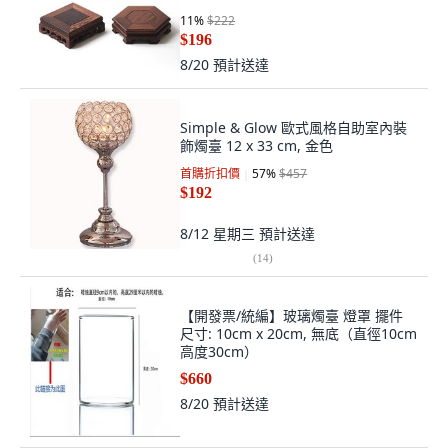
11
%
$222
$196
8/20
預計送達
Simple & Glow 歐式風格自助室內裝
飾燭臺 12 x 33 cm, 金色
首購折扣價
57
%
$457
$192
8/12 星期三
預計送達
(
14
)
【開發票/統編】玻璃燭臺 燈罩 擺件
尺寸: 10cm x 20cm, 無底（直徑10cm
高度30cm）
$660
8/20
預計送達