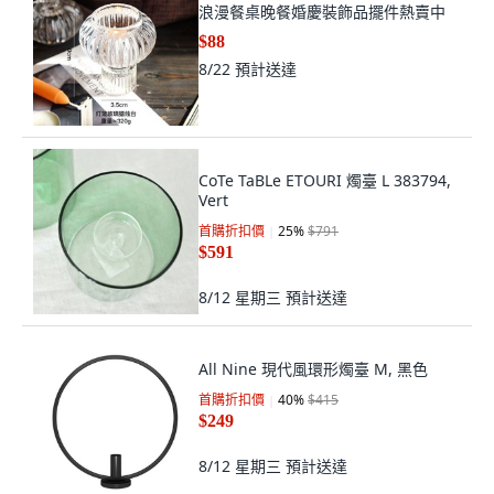
浪漫餐桌晚餐婚慶裝飾品擺件熱賣中
$88
8/22
預計送達
CoTe TaBLe ETOURI 燭臺 L 383794,
Vert
首購折扣價
25
%
$791
$591
8/12 星期三
預計送達
All Nine 現代風環形燭臺 M, 黑色
首購折扣價
40
%
$415
$249
8/12 星期三
預計送達