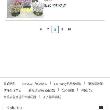
8/20
預計送達
6
7
9
10
8
Investor Relations
關於酷澎
Coupang使用者條款
退換貨政策
信任管理中心
顧客隱私權政策通知
安心購物
資訊安全
資訊安全及隱私保護認證
加入酷澎商城
Global Site