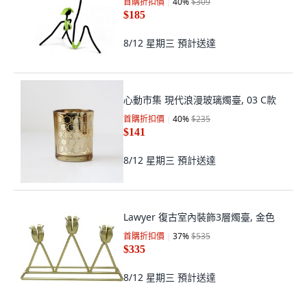
首購折扣價
40
%
$309
$185
8/12 星期三
預計送達
心動市集 現代浪漫玻璃燭臺, 03 C款
首購折扣價
40
%
$235
$141
8/12 星期三
預計送達
Lawyer 復古室內裝飾3層燭臺, 金色
首購折扣價
37
%
$535
$335
8/12 星期三
預計送達