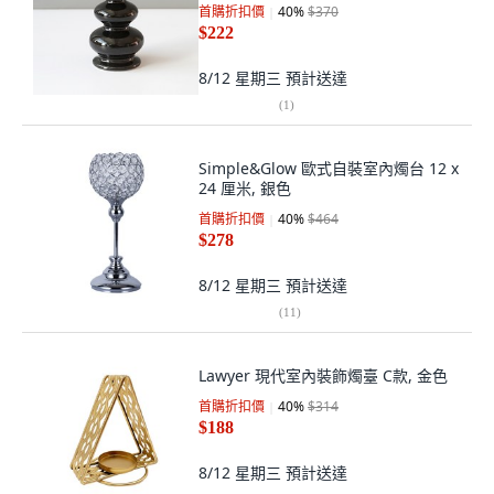
首購折扣價
40
%
$370
$222
8/12 星期三
預計送達
(
1
)
Simple&Glow 歐式自裝室內燭台 12 x
24 厘米, 銀色
首購折扣價
40
%
$464
$278
8/12 星期三
預計送達
(
11
)
Lawyer 現代室內裝飾燭臺 C款, 金色
首購折扣價
40
%
$314
$188
8/12 星期三
預計送達