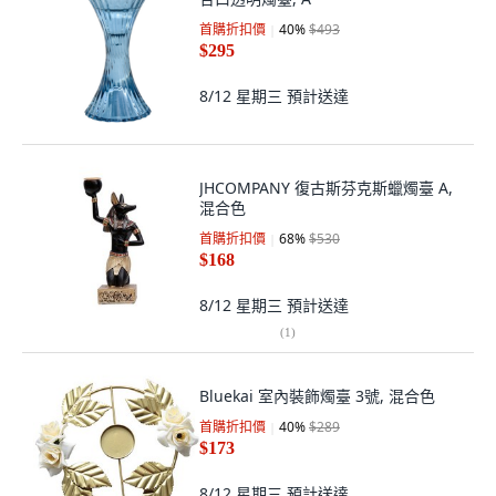
首購折扣價
40
%
$493
$295
8/12 星期三
預計送達
JHCOMPANY 復古斯芬克斯蠟燭臺 A,
混合色
首購折扣價
68
%
$530
$168
8/12 星期三
預計送達
(
1
)
Bluekai 室內裝飾燭臺 3號, 混合色
首購折扣價
40
%
$289
$173
8/12 星期三
預計送達