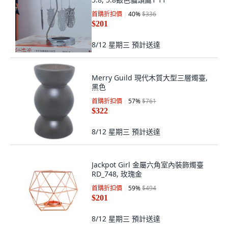
首購折扣價
40
%
$336
$201
8/12 星期三
預計送達
Merry Guild 現代木質大型三層燭臺,
黑色
首購折扣價
57
%
$761
$322
8/12 星期三
預計送達
Jackpot Girl 金屬六角室內裝飾燭臺
RD_748, 玫瑰金
首購折扣價
59
%
$494
$201
8/12 星期三
預計送達