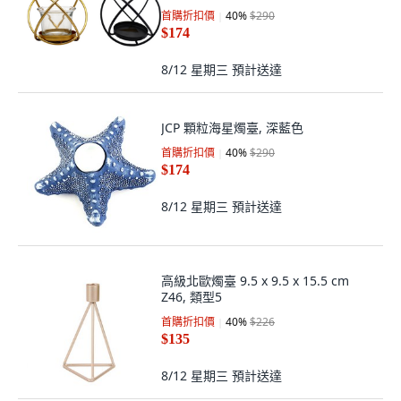
首購折扣價
40
%
$290
$174
8/12 星期三
預計送達
JCP 顆粒海星燭臺, 深藍色
首購折扣價
40
%
$290
$174
8/12 星期三
預計送達
高級北歐燭臺 9.5 x 9.5 x 15.5 cm
Z46, 類型5
首購折扣價
40
%
$226
$135
8/12 星期三
預計送達