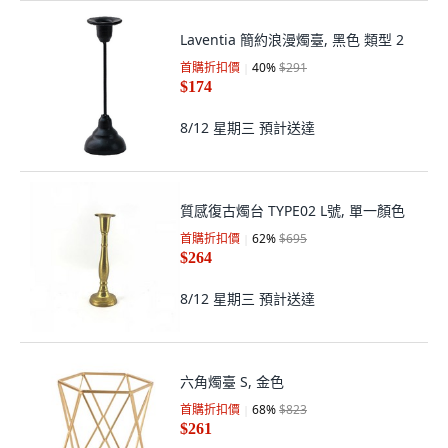
Laventia 簡約浪漫燭臺, 黑色 類型 2
首購折扣價
40
%
$291
$174
8/12 星期三
預計送達
質感復古燭台 TYPE02 L號, 單一顏色
首購折扣價
62
%
$695
$264
8/12 星期三
預計送達
六角燭臺 S, 金色
首購折扣價
68
%
$823
$261