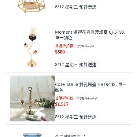
8/12 星期三
預計送達
Moment 婚禮花卉浪漫燭臺 CJ-ST99,
單一顏色
首購折扣價
25
%
$789
$589
8/12 星期三
預計送達
CoTe TaBLe 雙孔燭臺 HB19448, 單一
顏色
首購折扣價
11
%
$1,717
$1,517
8/12 星期三
預計送達
合口透明燭臺, A