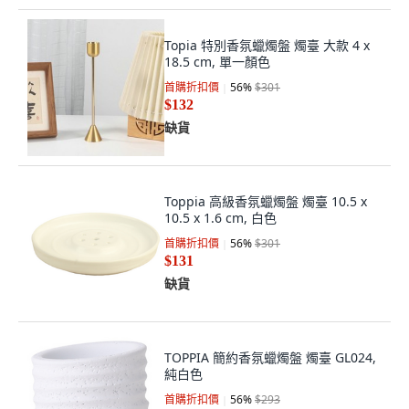
Topia 特別香氛蠟燭盤 燭臺 大款 4 x
18.5 cm, 單一顏色
首購折扣價
56
%
$301
$132
缺貨
Toppia 高級香氛蠟燭盤 燭臺 10.5 x
10.5 x 1.6 cm, 白色
首購折扣價
56
%
$301
$131
缺貨
TOPPIA 簡約香氛蠟燭盤 燭臺 GL024,
純白色
首購折扣價
56
%
$293