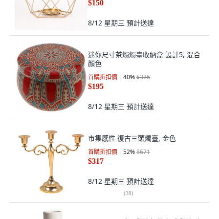
$150
8/12 星期三
預計送達
迷你尺寸茶燭燭臺收納盒 設計5, 混合
顏色
首購折扣價
40
%
$326
$195
8/12 星期三
預計送達
市集感性 復古三頭燭臺, 金色
首購折扣價
52
%
$671
$317
8/12 星期三
預計送達
(
38
)