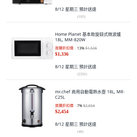
8/12 星期三
預計送達
(
105
)
Home Planet 基本款旋鈕式微波爐
18L, MM-820W
首購折扣價
13
%
$1,536
$1,336
8/12 星期三
預計送達
(
2202
)
mr.chef 商用自動電熱水壺 18L, MR-
C25L
首購折扣價
7
%
$2,654
$2,454
8/12 星期三
預計送達
(
46
)