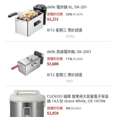
delki 電炸鍋 6L, DK-201
首購折扣價
33
%
$1,875
$1,251
8/12 星期三
預計送達
(
1532
)
delki 高級電炸鍋, DK-2001
首購折扣價
11
%
$1,800
$1,600
8/12 星期三
預計送達
(
102
)
CUCKOO 福庫 營業用大容量電子保溫
鍋 14人份 Grace White, CR-1415W
首購折扣價
9
%
$2,059
$1,859