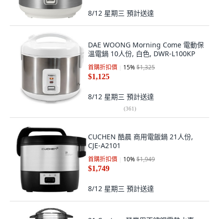
8/12 星期三
預計送達
DAE WOONG Morning Come 電動保
溫電鍋 10人份, 白色, DWR-L100KP
首購折扣價
15
%
$1,325
$1,125
8/12 星期三
預計送達
(
361
)
CUCHEN 酷晨 商用電飯鍋 21人份,
CJE-A2101
首購折扣價
10
%
$1,949
$1,749
8/12 星期三
預計送達