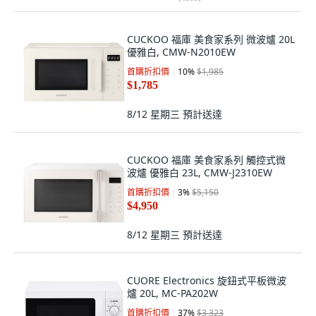
CUCKOO 福庫 美食家系列 微波爐 20L
優雅白, CMW-N2010EW
首購折扣價
10
%
$1,985
$1,785
8/12 星期三
預計送達
CUCKOO 福庫 美食家系列 觸控式微
波爐 優雅白 23L, CMW-J2310EW
首購折扣價
3
%
$5,150
$4,950
8/12 星期三
預計送達
CUORE Electronics 旋鈕式平板微波
爐 20L, MC-PA202W
首購折扣價
37
%
$3,323