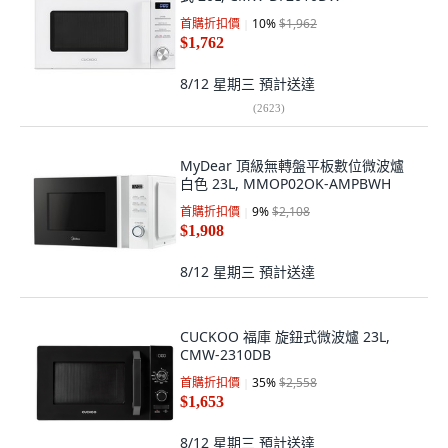
首購折扣價
10
%
$1,962
$1,762
8/12 星期三
預計送達
(
2623
)
MyDear 頂級無轉盤平板數位微波爐
白色 23L, MMOP02OK-AMPBWH
首購折扣價
9
%
$2,108
$1,908
8/12 星期三
預計送達
CUCKOO 福庫 旋鈕式微波爐 23L,
CMW-2310DB
首購折扣價
35
%
$2,558
$1,653
8/12 星期三
預計送達