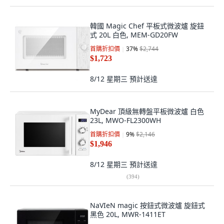
韓國 Magic Chef 平板式微波爐 旋鈕
式 20L 白色, MEM-GD20FW
首購折扣價
37
%
$2,744
$1,723
8/12 星期三
預計送達
MyDear 頂級無轉盤平板微波爐 白色
23L, MWO-FL2300WH
首購折扣價
9
%
$2,146
$1,946
8/12 星期三
預計送達
(
394
)
NaVIeN magic 按鈕式微波爐 旋鈕式
黑色 20L, MWR-1411ET