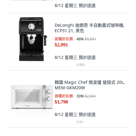
8/12 星期三
預計送達
DeLonghi 迪朗奇 半自動義式咖啡機,
ECP31.21, 黑色
首購折扣價
48
%
$5,851
$2,991
8/12 星期三
預計送達
(
186
)
韓國 Magic Chef 微波爐 旋鈕式 20L,
MEM-GKM20W
首購折扣價
30
%
$2,561
$1,790
8/12 星期三
預計送達
(
14
)