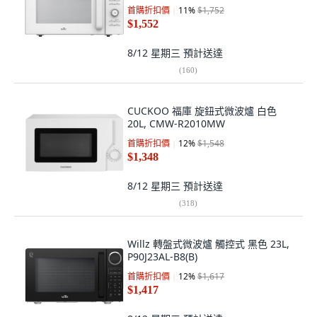
首購折扣價
11
%
$1,752
$1,552
8/12 星期三
預計送達
(
160
)
CUCKOO 福庫 旋鈕式微波爐 白色
20L, CMW-R2010MW
首購折扣價
12
%
$1,548
$1,348
8/12 星期三
預計送達
(
318
)
Willz 轉盤式微波爐 觸控式 黑色 23L,
P90J23AL-B8(B)
首購折扣價
12
%
$1,617
$1,417