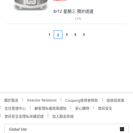
8/12 星期三
預計送達
(
34
)
1
3
4
5
2
Investor Relations
關於酷澎
Coupang使用者條款
退換貨政策
信任管理中心
顧客隱私權政策通知
安心購物
資訊安全
資訊安全及隱私保護認證
加入酷澎商城
Global Site