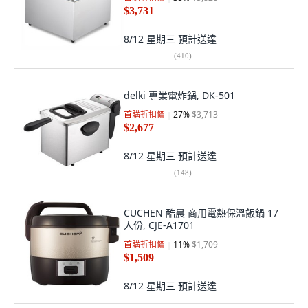
$3,731
8/12 星期三
預計送達
(
410
)
delki 專業電炸鍋, DK-501
首購折扣價
27
%
$3,713
$2,677
8/12 星期三
預計送達
(
148
)
CUCHEN 酷晨 商用電熱保溫飯鍋 17
人份, CJE-A1701
首購折扣價
11
%
$1,709
$1,509
8/12 星期三
預計送達