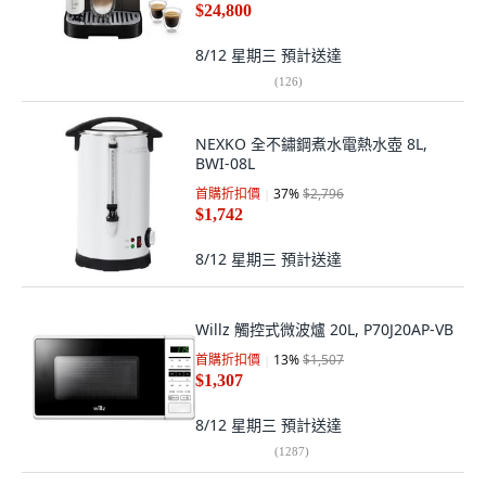
$24,800
8/12 星期三
預計送達
(
126
)
NEXKO 全不鏽鋼煮水電熱水壺 8L,
BWI-08L
首購折扣價
37
%
$2,796
$1,742
8/12 星期三
預計送達
Willz 觸控式微波爐 20L, P70J20AP-VB
首購折扣價
13
%
$1,507
$1,307
8/12 星期三
預計送達
(
1287
)