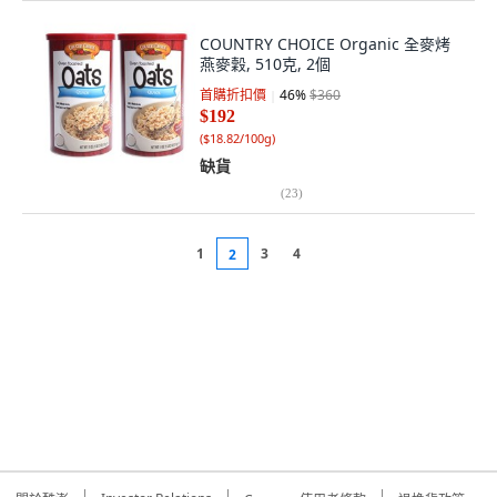
COUNTRY CHOICE Organic 全麥烤
燕麥穀, 510克, 2個
首購折扣價
46
%
$360
$192
(
$18.82/100g
)
缺貨
(
23
)
1
3
4
2