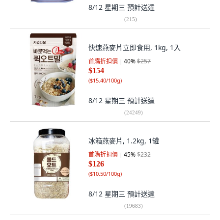
8/12 星期三
預計送達
(
215
)
快速燕麥片立即食用, 1kg, 1入
首購折扣價
40
%
$257
$154
(
$15.40/100g
)
8/12 星期三
預計送達
(
24249
)
冰箱燕麥片, 1.2kg, 1罐
首購折扣價
45
%
$232
$126
(
$10.50/100g
)
8/12 星期三
預計送達
(
19683
)