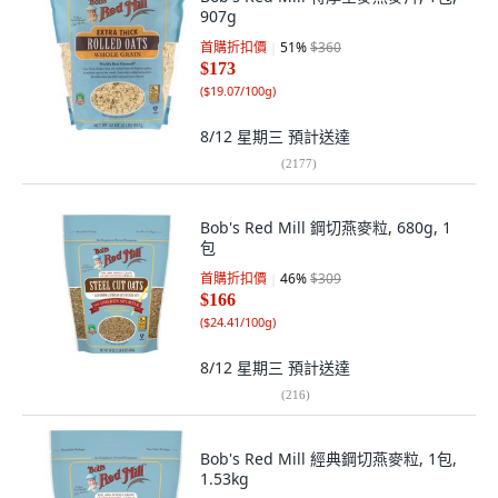
907g
首購折扣價
51
%
$360
$173
(
$19.07/100g
)
8/12 星期三
預計送達
(
2177
)
Bob's Red Mill 鋼切燕麥粒, 680g, 1
包
首購折扣價
46
%
$309
$166
(
$24.41/100g
)
8/12 星期三
預計送達
(
216
)
Bob's Red Mill 經典鋼切燕麥粒, 1包,
1.53kg