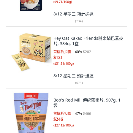
(
$9.71/100g
)
8/12 星期三
預計送達
(
734
)
Hey Oat Kakao Friends糙米鍋巴燕麥
片, 384g, 1盒
首購折扣價
40
%
$202
$121
(
$31.51/100g
)
8/12 星期三
預計送達
(
673
)
Bob's Red Mill 傳統燕麥片, 907g, 1
袋
首購折扣價
47
%
$466
$246
(
$27.12/100g
)