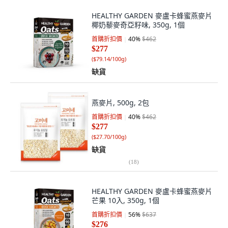
HEALTHY GARDEN 麥盧卡蜂蜜燕麥片
椰奶藜麥奇亞籽味, 350g, 1個
首購折扣價
40
%
$462
$277
(
$79.14/100g
)
缺貨
燕麥片, 500g, 2包
首購折扣價
40
%
$462
$277
(
$27.70/100g
)
缺貨
(
18
)
HEALTHY GARDEN 麥盧卡蜂蜜燕麥片
芒果 10入, 350g, 1個
首購折扣價
56
%
$637
$276