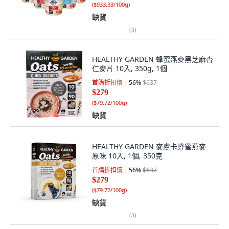
(
$933.33/100g
)
缺貨
(
3
)
HEALTHY GARDEN 蜂蜜燕麥黑芝麻杏
仁麥片 10入, 350g, 1個
首購折扣價
56
%
$637
$279
(
$79.72/100g
)
缺貨
HEALTHY GARDEN 麥盧卡蜂蜜燕麥
原味 10入, 1個, 350克
首購折扣價
56
%
$637
$279
(
$79.72/100g
)
缺貨
(
3
)