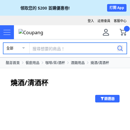
領取您的
$200
首購優惠卷!
打開 App
登入
註冊會員
客服中心
全部
酷澎首頁
餐廚用品
咖啡/茶/酒杯
酒類用品
燒酒/清酒杯
燒酒/清酒杯
篩選器