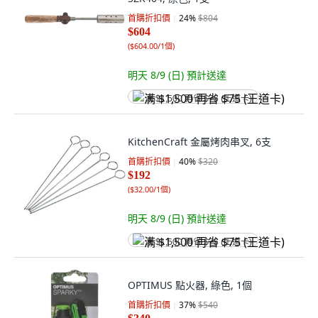
首購折扣價
24
%
$804
$604
(
$604.00/1個
)
明天 8/9 (日)
預計送達
满 $1,500 再省 $75 (王道卡)
KitchenCraft 金屬烤肉串叉, 6支
首購折扣價
40
%
$320
$192
(
$32.00/1個
)
明天 8/9 (日)
預計送達
满 $1,500 再省 $75 (王道卡)
OPTIMUS 點火器, 綠色, 1個
首購折扣價
37
%
$540