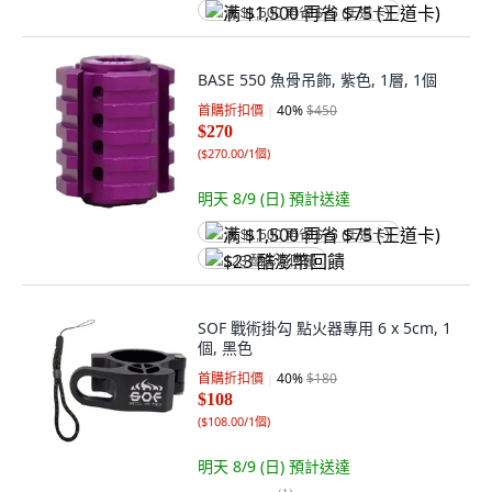
满 $1,500 再省 $75 (王道卡)
BASE 550 魚骨吊飾, 紫色, 1層, 1個
首購折扣價
40
%
$450
$270
(
$270.00/1個
)
明天 8/9 (日)
預計送達
满 $1,500 再省 $75 (王道卡)
$23 酷澎幣回饋
SOF 戰術掛勾 點火器專用 6 x 5cm, 1
個, 黑色
首購折扣價
40
%
$180
$108
(
$108.00/1個
)
明天 8/9 (日)
預計送達