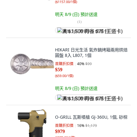
(
$1157.00/1個
)
明天 8/9 (日)
預計送達
(
1
)
满 $1,500 再省 $75 (王道卡)
HIKARI 日光生活 氣炸鍋烤箱兩用烘焙
圓盤 8入 L807, 1個
首購折扣價
40
%
$99
$59
(
$59.00/1個
)
明天 8/9 (日)
預計送達
满 $1,500 再省 $75 (王道卡)
O-GRILL 瓦斯噴槍 GJ-360U, 1個, 砂棕
首購折扣價
16
%
$1,179
$979