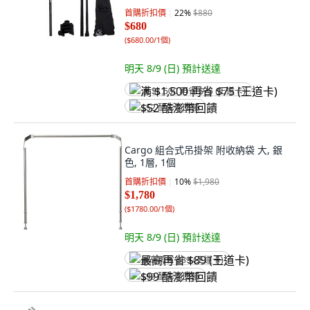
首購折扣價
22
%
$880
$680
(
$680.00/1個
)
明天 8/9 (日)
預計送達
满 $1,500 再省 $75 (王道卡)
$52 酷澎幣回饋
Cargo 組合式吊掛架 附收納袋 大, 銀
色, 1層, 1個
首購折扣價
10
%
$1,980
$1,780
(
$1780.00/1個
)
明天 8/9 (日)
預計送達
最高再省 $89 (王道卡)
$99 酷澎幣回饋