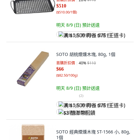
$510
(
$510.00/1個
)
明天 8/9 (日)
預計送達
满 $1,500 再省 $75 (王道卡)
SOTO 胡桃煙燻木塊, 80g, 1個
首購折扣價
40
%
$110
$66
(
$82.50/100g
)
明天 8/9 (日)
預計送達
(
2
)
满 $1,500 再省 $75 (王道卡)
$3 酷澎幣回饋
SOTO 經典煙燻木塊 ST-1566 小, 80g,
1個