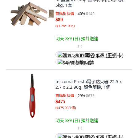
5kg, 1套
首購折扣價
40
%
$149
$89
(
$1.78/100g
)
明天 8/9 (日)
預計送達
(
1
)
满 $1,500 再省 $75 (王道卡)
$4 酷澎幣回饋
tescoma Presto電子點火器 22.5 x
2.7 x 2.2 90g, 顏色隨機, 1個
首購折扣價
29
%
$675
$475
(
$475.00/1個
)
明天 8/9 (日)
預計送達
(
1
)
满 $1,500 再省 $75 (王道卡)