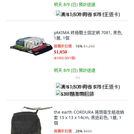
明天 8/9 (日)
預計送達
满 $1,500 再省 $75 (王道卡)
yAKIMA 終極戰士固定網 7081, 黑色,
1層, 1個
首購折扣價
16
%
$1,250
$1,050
(
$1050.00/1個
)
明天 8/9 (日)
預計送達
(
1
)
满 $1,500 再省 $75 (王道卡)
$38 酷澎幣回饋
the earth CORDURA 捲筒衛生紙收納
套 13 x 13 x 14cm, 黑迷彩色, 1層, 1
個
首購折扣價
28
%
$690