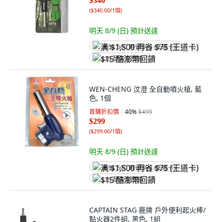
$340
(
$340.00/1個
)
明天 8/9 (日)
預計送達
满 $1,500 再省 $75 (王道卡)
$15 酷澎幣回饋
WEN-CHENG 汶澄 全自動噴火槍, 藍
色, 1個
首購折扣價
40
%
$499
$299
(
$299.00/1個
)
明天 8/9 (日)
預計送達
满 $1,500 再省 $75 (王道卡)
$15 酷澎幣回饋
CAPTAIN STAG 鹿牌 戶外便利起火棒/
點火器2件組, 黑色, 1組