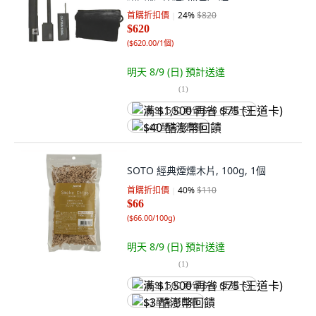
首購折扣價
24
%
$820
$620
(
$620.00/1個
)
明天 8/9 (日)
預計送達
(
1
)
满 $1,500 再省 $75 (王道卡)
$40 酷澎幣回饋
SOTO 經典煙燻木片, 100g, 1個
首購折扣價
40
%
$110
$66
(
$66.00/100g
)
明天 8/9 (日)
預計送達
(
1
)
满 $1,500 再省 $75 (王道卡)
$3 酷澎幣回饋