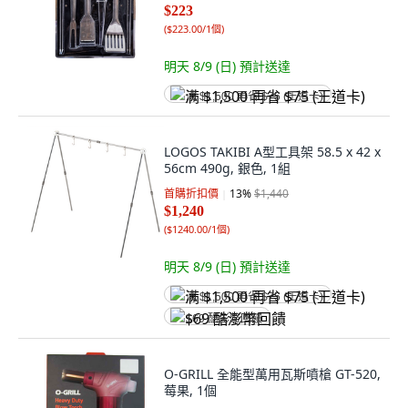
$223
(
$223.00/1個
)
明天 8/9 (日)
預計送達
满 $1,500 再省 $75 (王道卡)
LOGOS TAKIBI A型工具架 58.5 x 42 x
56cm 490g, 銀色, 1組
首購折扣價
13
%
$1,440
$1,240
(
$1240.00/1個
)
明天 8/9 (日)
預計送達
满 $1,500 再省 $75 (王道卡)
$69 酷澎幣回饋
O-GRILL 全能型萬用瓦斯噴槍 GT-520,
莓果, 1個