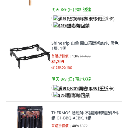
明天 8/9 (日)
預計送達
满 $1,500 再省 $75 (王道卡)
$19 酷澎幣回饋
ShineTrip 山趣 開口箱戰術底座, 黑色,
1層, 1個
首購折扣價
13
%
$1,499
$1,299
(
$1299.00/1個
)
明天 8/9 (日)
預計送達
满 $1,500 再省 $75 (王道卡)
$75 酷澎幣回饋
THERMOS 膳魔師 不鏽鋼烤肉配件5件
組 G1-BBQ-AEBK, 1組
首購折扣價
40
%
$372