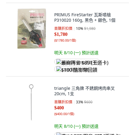
PRIMUS FireStarter 瓦斯噴槍
P310020 160g, 黑色 + 銀色, 1個
首購折扣價
10
%
$1,980
$1,780
(
$1780.00/1個
)
明天 8/10 (一)
預計送達
最高再省 $89 (王道卡)
$100 酷澎幣回饋
triangle 三角牌 不銹鋼烤肉串叉
20cm, 1支
首購折扣價
33
%
$600
$400
(
$400.00/1個
)
明天 8/10 (一)
預計送達