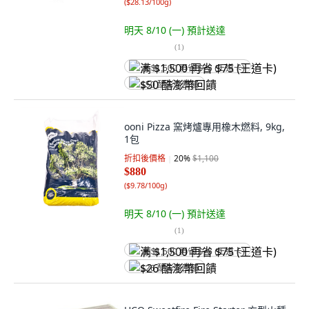
(
$28.13/100g
)
明天 8/10 (一)
預計送達
(
1
)
满 $1,500 再省 $75 (王道卡)
$50 酷澎幣回饋
ooni Pizza 窯烤爐專用橡木燃料, 9kg,
1包
折扣後價格
20
%
$1,100
$880
(
$9.78/100g
)
明天 8/10 (一)
預計送達
(
1
)
满 $1,500 再省 $75 (王道卡)
$26 酷澎幣回饋