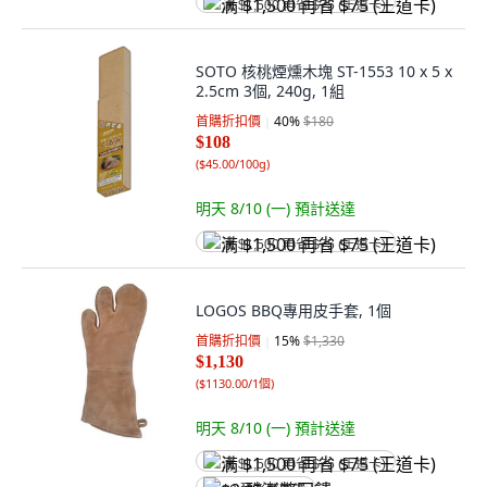
满 $1,500 再省 $75 (王道卡)
SOTO 核桃煙燻木塊 ST-1553 10 x 5 x
2.5cm 3個, 240g, 1組
首購折扣價
40
%
$180
$108
(
$45.00/100g
)
明天 8/10 (一)
預計送達
满 $1,500 再省 $75 (王道卡)
LOGOS BBQ專用皮手套, 1個
首購折扣價
15
%
$1,330
$1,130
(
$1130.00/1個
)
明天 8/10 (一)
預計送達
满 $1,500 再省 $75 (王道卡)