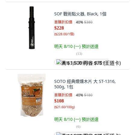
SOF 戰術點火器, Black, 1個
首購折扣價
40
%
$380
$228
(
$228.00/1個
)
明天 8/10 (一)
預計送達
(
13
)
满 $1,500 再省 $75 (王道卡)
SOTO 經典煙燻木片 大 ST-1316,
500g, 1包
首購折扣價
40
%
$180
$108
(
$21.60/100g
)
明天 8/10 (一)
預計送達
(
6
)