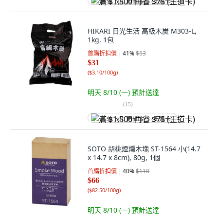
满 $1,500 再省 $75 (王道卡)
HIKARI 日光生活 高級木炭 M303-L,
1kg, 1包
首購折扣價
41
%
$53
$31
(
$3.10/100g
)
明天 8/10 (一)
預計送達
(
15
)
满 $1,500 再省 $75 (王道卡)
SOTO 胡桃煙燻木塊 ST-1564 小(14.7
x 14.7 x 8cm), 80g, 1個
首購折扣價
40
%
$110
$66
(
$82.50/100g
)
明天 8/10 (一)
預計送達