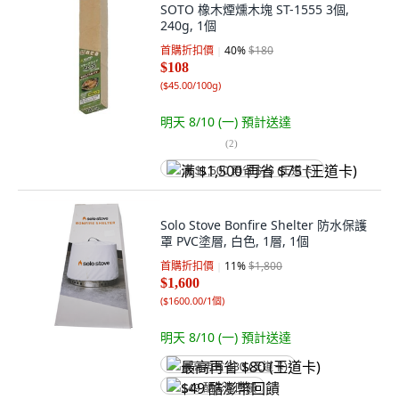
SOTO 橡木煙燻木塊 ST-1555 3個,
240g, 1個
首購折扣價
40
%
$180
$108
(
$45.00/100g
)
明天 8/10 (一)
預計送達
(
2
)
满 $1,500 再省 $75 (王道卡)
Solo Stove Bonfire Shelter 防水保護
罩 PVC塗層, 白色, 1層, 1個
首購折扣價
11
%
$1,800
$1,600
(
$1600.00/1個
)
明天 8/10 (一)
預計送達
最高再省 $80 (王道卡)
$49 酷澎幣回饋