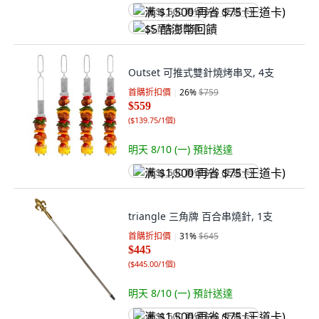
满 $1,500 再省 $75 (王道卡)
$5 酷澎幣回饋
Outset 可推式雙針燒烤串叉, 4支
首購折扣價
26
%
$759
$559
(
$139.75/1個
)
明天 8/10 (一)
預計送達
满 $1,500 再省 $75 (王道卡)
triangle 三角牌 百合串燒針, 1支
首購折扣價
31
%
$645
$445
(
$445.00/1個
)
明天 8/10 (一)
預計送達
满 $1,500 再省 $75 (王道卡)