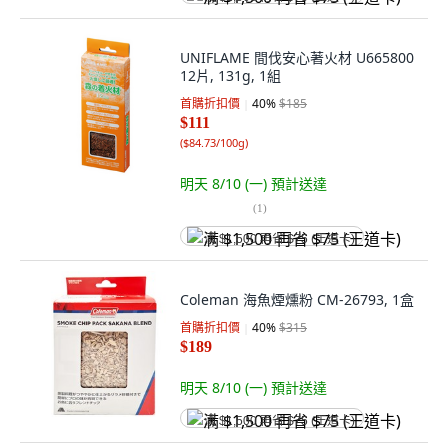
UNIFLAME 間伐安心著火材 U665800
12片, 131g, 1組
首購折扣價
40
%
$185
$111
(
$84.73/100g
)
明天 8/10 (一)
預計送達
(
1
)
满 $1,500 再省 $75 (王道卡)
Coleman 海魚煙燻粉 CM-26793, 1盒
首購折扣價
40
%
$315
$189
明天 8/10 (一)
預計送達
满 $1,500 再省 $75 (王道卡)