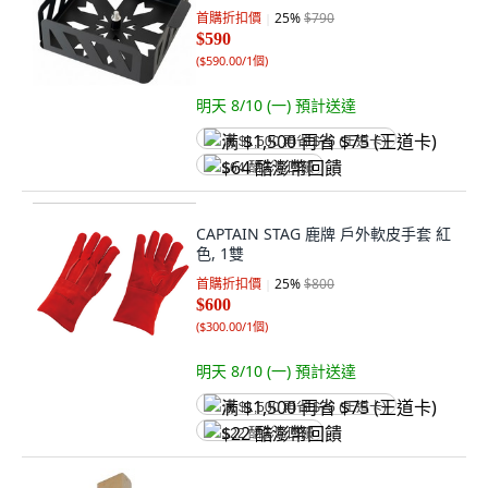
首購折扣價
25
%
$790
$590
(
$590.00/1個
)
明天 8/10 (一)
預計送達
满 $1,500 再省 $75 (王道卡)
$64 酷澎幣回饋
CAPTAIN STAG 鹿牌 戶外軟皮手套 紅
色, 1雙
首購折扣價
25
%
$800
$600
(
$300.00/1個
)
明天 8/10 (一)
預計送達
满 $1,500 再省 $75 (王道卡)
$22 酷澎幣回饋