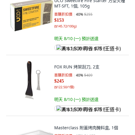
UCO Sweetfire Fire Starter 方型火種
MT-SFT, 1個, 105g
首購折扣價
40
%
$255
$153
(
$145.72/100g
)
明天 8/10 (一)
預計送達
满 $1,500 再省 $75 (王道卡)
FOX RUN 烤架刮刀, 2支
首購折扣價
40
%
$409
$245
(
$122.50/1個
)
明天 8/10 (一)
預計送達
满 $1,500 再省 $75 (王道卡)
Masterclass 附蓋烤肉醃料盒, 1個