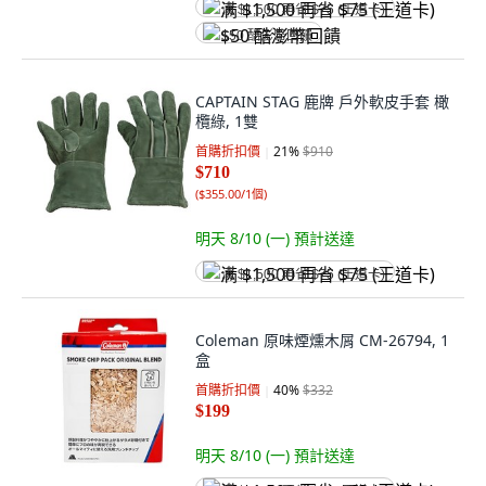
满 $1,500 再省 $75 (王道卡)
$50 酷澎幣回饋
CAPTAIN STAG 鹿牌 戶外軟皮手套 橄
欖綠, 1雙
首購折扣價
21
%
$910
$710
(
$355.00/1個
)
明天 8/10 (一)
預計送達
满 $1,500 再省 $75 (王道卡)
Coleman 原味煙燻木屑 CM-26794, 1
盒
首購折扣價
40
%
$332
$199
明天 8/10 (一)
預計送達