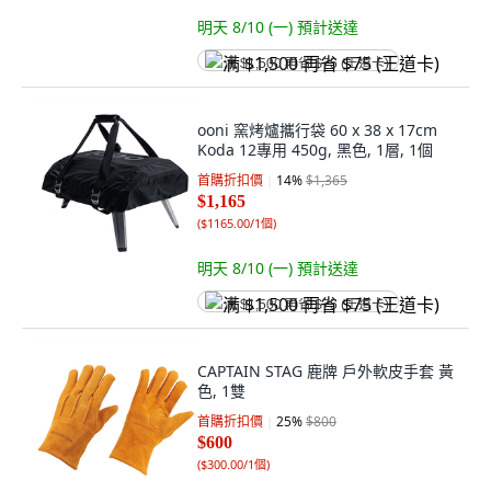
明天 8/10 (一)
預計送達
满 $1,500 再省 $75 (王道卡)
ooni 窯烤爐攜行袋 60 x 38 x 17cm
Koda 12專用 450g, 黑色, 1層, 1個
首購折扣價
14
%
$1,365
$1,165
(
$1165.00/1個
)
明天 8/10 (一)
預計送達
满 $1,500 再省 $75 (王道卡)
CAPTAIN STAG 鹿牌 戶外軟皮手套 黃
色, 1雙
首購折扣價
25
%
$800
$600
(
$300.00/1個
)