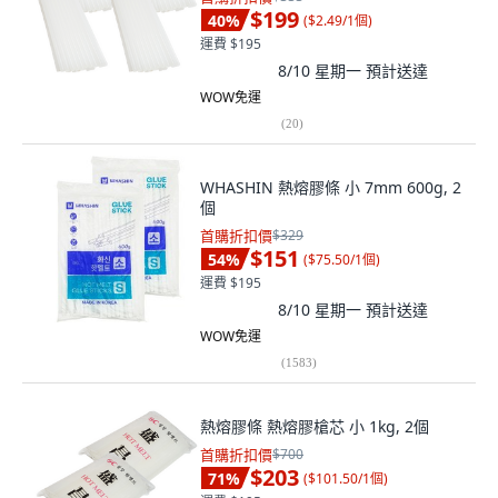
$199
40
%
(
$2.49/1個
)
運費 $195
8/10 星期一
預計送達
WOW免運
(
20
)
WHASHIN 熱熔膠條 小 7mm 600g, 2
個
首購折扣價
$329
$151
54
%
(
$75.50/1個
)
運費 $195
8/10 星期一
預計送達
WOW免運
(
1583
)
熱熔膠條 熱熔膠槍芯 小 1kg, 2個
首購折扣價
$700
$203
71
%
(
$101.50/1個
)