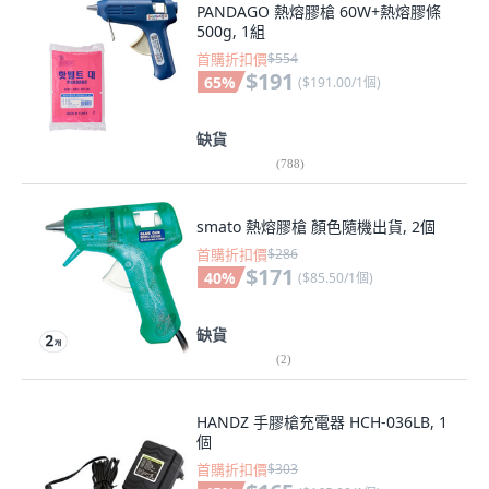
PANDAGO 熱熔膠槍 60W+熱熔膠條
500g, 1組
首購折扣價
$554
$191
65
%
(
$191.00/1個
)
缺貨
(
788
)
smato 熱熔膠槍 顏色隨機出貨, 2個
首購折扣價
$286
$171
40
%
(
$85.50/1個
)
缺貨
(
2
)
HANDZ 手膠槍充電器 HCH-036LB, 1
個
首購折扣價
$303