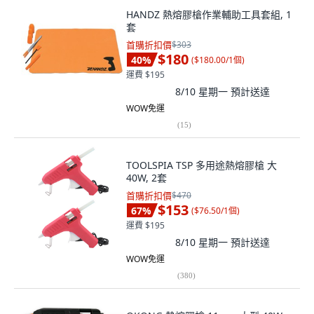
HANDZ 熱熔膠槍作業輔助工具套組, 1
套
首購折扣價
$303
$180
40
%
(
$180.00/1個
)
運費 $195
8/10 星期一
預計送達
WOW免運
(
15
)
TOOLSPIA TSP 多用途熱熔膠槍 大
40W, 2套
首購折扣價
$470
$153
67
%
(
$76.50/1個
)
運費 $195
8/10 星期一
預計送達
WOW免運
(
380
)