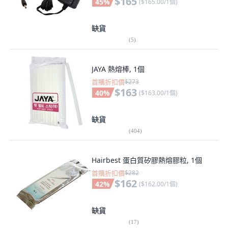
$165
45
%
(
$165.00/1個
)
缺貨
(
5
)
JAYA 熱熔棒, 1個
首購折扣價
$273
$163
40
%
(
$163.00/1個
)
缺貨
(
404
)
Hairbest 蛋白質矽膠熱熔膠粒, 1個
首購折扣價
$282
$162
42
%
(
$162.00/1個
)
缺貨
(
17
)