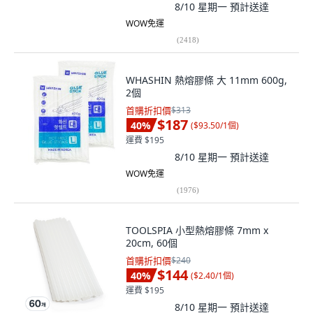
8/10 星期一
預計送達
WOW免運
(
2418
)
WHASHIN 熱熔膠條 大 11mm 600g,
2個
首購折扣價
$313
$187
40
%
(
$93.50/1個
)
運費 $195
8/10 星期一
預計送達
WOW免運
(
1976
)
TOOLSPIA 小型熱熔膠條 7mm x
20cm, 60個
首購折扣價
$240
$144
40
%
(
$2.40/1個
)
運費 $195
8/10 星期一
預計送達