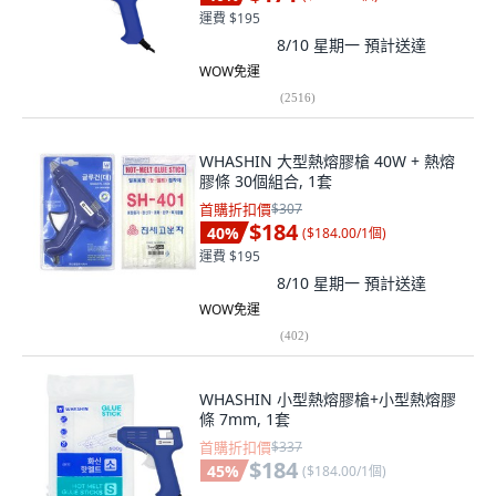
運費 $195
8/10 星期一
預計送達
WOW免運
(
2516
)
WHASHIN 大型熱熔膠槍 40W + 熱熔
膠條 30個組合, 1套
首購折扣價
$307
$184
40
%
(
$184.00/1個
)
運費 $195
8/10 星期一
預計送達
WOW免運
(
402
)
WHASHIN 小型熱熔膠槍+小型熱熔膠
條 7mm, 1套
首購折扣價
$337
$184
45
%
(
$184.00/1個
)