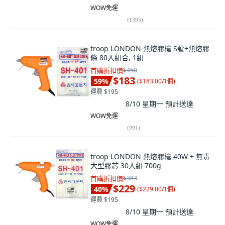
WOW免運
(
1395
)
troop LONDON 熱熔膠槍 S號+熱熔膠
條 80入組合, 1組
首購折扣價
$450
$183
59
%
(
$183.00/1個
)
運費 $195
8/10 星期一
預計送達
WOW免運
(
991
)
troop LONDON 熱熔膠槍 40W + 無毒
大型膠芯 30入組 700g
首購折扣價
$383
$229
40
%
(
$229.00/1個
)
運費 $195
8/10 星期一
預計送達
WOW免運