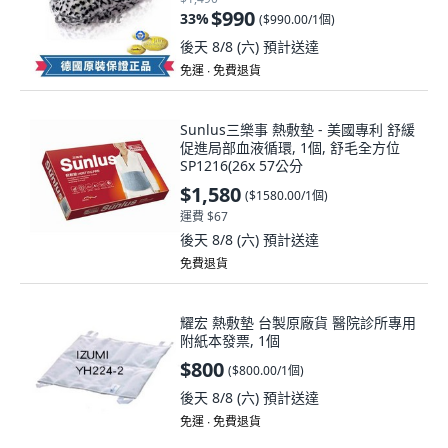
$990
33
%
(
$990.00/1個
)
後天 8/8 (六)
預計送達
免運 ∙ 免費退貨
Sunlus三樂事 熱敷墊 - 美國專利 舒緩
促進局部血液循環, 1個, 舒毛全方位
SP1216(26x 57公分
$1,580
(
$1580.00/1個
)
運費 $67
後天 8/8 (六)
預計送達
免費退貨
耀宏 熱敷墊 台製原廠貨 醫院診所專用
附紙本發票, 1個
$800
(
$800.00/1個
)
後天 8/8 (六)
預計送達
免運 ∙ 免費退貨