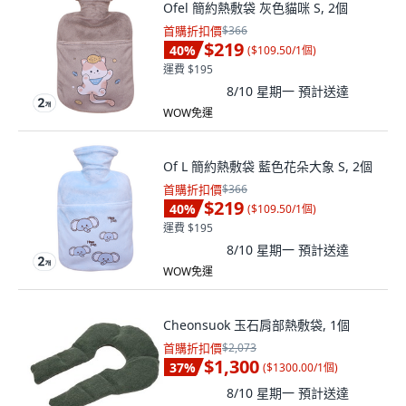
Ofel 簡約熱敷袋 灰色貓咪 S, 2個
首購折扣價
$366
$219
40
%
(
$109.50/1個
)
運費 $195
8/10 星期一
預計送達
WOW免運
Of L 簡約熱敷袋 藍色花朵大象 S, 2個
首購折扣價
$366
$219
40
%
(
$109.50/1個
)
運費 $195
8/10 星期一
預計送達
WOW免運
Cheonsuok 玉石肩部熱敷袋, 1個
首購折扣價
$2,073
$1,300
37
%
(
$1300.00/1個
)
8/10 星期一
預計送達