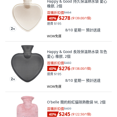
Happy & Good 持久保溫熱水袋 愛心
橡膠, 2個
首購折扣價
$464
$278
40
%
(
$139.00/1個
)
運費 $195
8/10 星期一
預計送達
WOW免運
Happy & Good 長效保溫熱水袋 灰色
愛心 橡膠, 2個
首購折扣價
$460
$276
40
%
(
$138.00/1個
)
運費 $195
8/10 星期一
預計送達
WOW免運
O'belle 簡約粉紅貓咪熱敷袋 M, 2個
首購折扣價
$409
$245
40
%
(
$122.50/1個
)