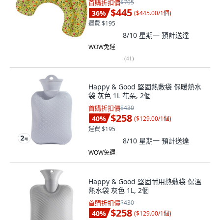
首購折扣價
$705
$445
36
%
(
$445.00/1個
)
運費 $195
8/10 星期一
預計送達
WOW免運
(
41
)
Happy & Good 堅固熱敷袋 保暖熱水
袋 灰色 1L 花朵, 2個
首購折扣價
$430
$258
40
%
(
$129.00/1個
)
運費 $195
8/10 星期一
預計送達
WOW免運
Happy & Good 堅固耐用熱敷袋 保溫
熱水袋 灰色 1L, 2個
首購折扣價
$430
$258
40
%
(
$129.00/1個
)