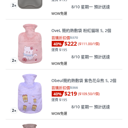
8/10 星期一
預計送達
WOW免運
OveL 簡約熱敷袋 粉紅貓咪 S, 2個
首購折扣價
$370
$222
40
%
(
$111.00/1個
)
運費 $195
8/10 星期一
預計送達
WOW免運
Obeul簡約熱敷袋 紫色花朵熊 S, 2個
首購折扣價
$366
$219
40
%
(
$109.50/1個
)
運費 $195
8/10 星期一
預計送達
WOW免運