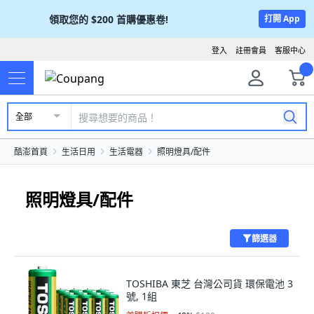
領取您的
$200
首購優惠卷!
打開 App
登入
註冊會員
客服中心
全部
酷澎首頁
生活日用
生活電器
照明燈具/配件
照明燈具/配件
篩選器
TOSHIBA 東芝 台灣公司貨 環保電池 3
號, 1組