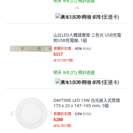
明天 8/8 (六)
預計送達
(
3
)
满 $1,500 再省 $75 (王道卡)
山丘LED人體感應燈 三色光 USB充電
附USB充電線, 1組
首購折扣價
40
%
$262
$157
(
$157.00/1個
)
明天 8/8 (六)
預計送達
满 $1,500 再省 $75 (王道卡)
DAYTIME LED 15W 白光嵌入式筒燈
173 x 23 x 147~165 mm, 5個
首購折扣價
63
%
$759
$280
(
$56.00/1個
)