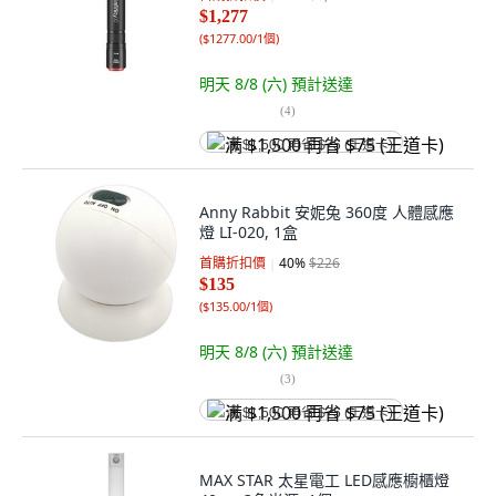
$1,277
(
$1277.00/1個
)
明天 8/8 (六)
預計送達
(
4
)
满 $1,500 再省 $75 (王道卡)
Anny Rabbit 安妮兔 360度 人體感應
燈 LI-020, 1盒
首購折扣價
40
%
$226
$135
(
$135.00/1個
)
明天 8/8 (六)
預計送達
(
3
)
满 $1,500 再省 $75 (王道卡)
MAX STAR 太星電工 LED感應櫥櫃燈