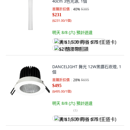
40cm 3色光源, 1個
首購折扣價
40
%
$385
$231
(
$231.00/1個
)
明天 8/8 (六)
預計送達
满 $1,500 再省 $75 (王道卡)
$2 酷澎幣回饋
DANCELIGHT 舞光 12W黑鑽石崁燈, 1
個
首購折扣價
28
%
$695
$495
(
$495.00/1個
)
明天 8/8 (六)
預計送達
(
1
)
满 $1,500 再省 $75 (王道卡)