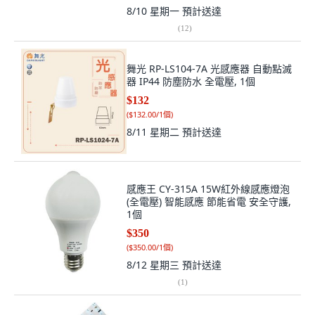
8/10 星期一
預計送達
(
12
)
舞光 RP-LS104-7A 光感應器 自動點滅
器 IP44 防塵防水 全電壓, 1個
$132
(
$132.00/1個
)
8/11 星期二
預計送達
感應王 CY-315A 15W紅外線感應燈泡
(全電壓) 智能感應 節能省電 安全守護,
1個
$350
(
$350.00/1個
)
8/12 星期三
預計送達
(
1
)