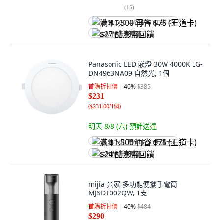
(
15
)
满 $1,500 再省 $75 (王道卡)
$27 酷澎幣回饋
Panasonic LED 嵌燈 30W 4000K LG-
DN4963NA09 自然光, 1個
首購折扣價
40
%
$385
$231
(
$231.00/1個
)
明天 8/8 (六)
預計送達
满 $1,500 再省 $75 (王道卡)
$24 酷澎幣回饋
mijia 米家 多功能便攜手電筒
MJSDT002QW, 1支
首購折扣價
40
%
$484
$290