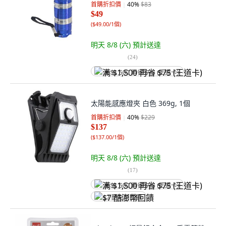
首購折扣價
40
%
$83
$49
(
$49.00/1個
)
明天 8/8 (六)
預計送達
(
24
)
满 $1,500 再省 $75 (王道卡)
太陽能感應燈夾 白色 369g, 1個
首購折扣價
40
%
$229
$137
(
$137.00/1個
)
明天 8/8 (六)
預計送達
(
17
)
满 $1,500 再省 $75 (王道卡)
$7 酷澎幣回饋