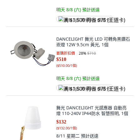
明天 8/8 (六)
預計送達
满 $1,500 再省 $75 (王道卡)
DANCELIGHT 舞光 LED 可轉角黑鑽石
崁燈 12W 9.5cm 黃光, 1個
首購折扣價
28
%
$710
$510
(
$510.00/1個
)
明天 8/8 (六)
預計送達
满 $1,500 再省 $75 (王道卡)
舞光 DANCELIGHT 光感應器 自動亮
燈 110-240V IP44防水 智慧照明, 1個
$132
(
$132.00/1個
)
8/11 星期二
預計送達