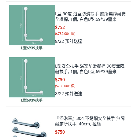
L型 90度 浴室防滑扶手 廁所無障礙安
全欄桿, 1個, 白色L型,69*39釐米
$752
(
$752.00/1個
)
8/22
預計送達
L型安全扶手 浴室防滑欄桿 90度無障
礙扶手, 1個, 白色L型,69*39釐米
$750
(
$750.00/1個
)
8/22
預計送達
『浴淋軍』304 不銹鋼安全扶手 無障
礙廁所扶手, 40cm, 拉絲
$750