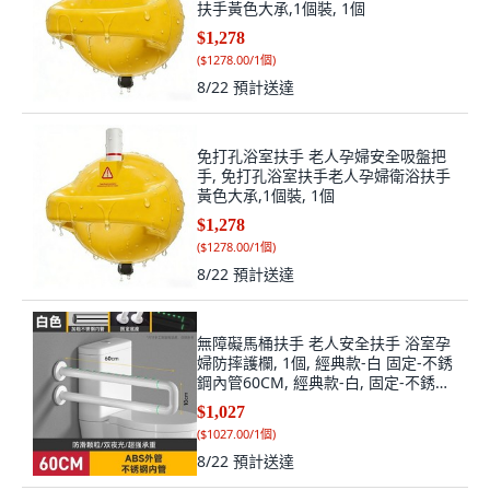
扶手黃色大承,1個裝, 1個
$1,278
(
$1278.00/1個
)
8/22
預計送達
免打孔浴室扶手 老人孕婦安全吸盤把
手, 免打孔浴室扶手老人孕婦衛浴扶手
黃色大承,1個裝, 1個
$1,278
(
$1278.00/1個
)
8/22
預計送達
無障礙馬桶扶手 老人安全扶手 浴室孕
婦防摔護欄, 1個, 經典款-白 固定-不銹
鋼內管60CM, 經典款-白, 固定-不銹鋼
內管60CM
$1,027
(
$1027.00/1個
)
8/22
預計送達