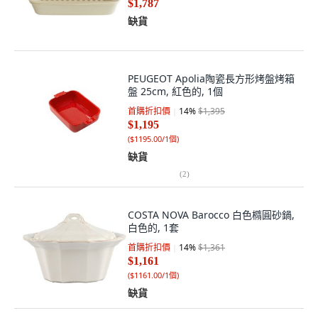
$1,787
缺貨
PEUGEOT Apolia陶瓷長方形烤盤烤箱
盤 25cm, 紅色的, 1個
首購折扣價
14
%
$1,395
$1,195
(
$1195.00/1個
)
缺貨
(
2
)
COSTA NOVA Barocco 白色橢圓砂鍋,
白色的, 1套
首購折扣價
14
%
$1,361
$1,161
(
$1161.00/1個
)
缺貨