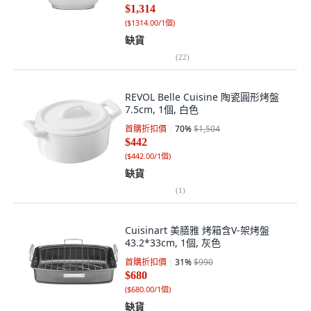
$1,314
(
$1314.00/1個
)
缺貨
(
22
)
REVOL Belle Cuisine 陶瓷圓形烤盤
7.5cm, 1個, 白色
首購折扣價
70
%
$1,504
$442
(
$442.00/1個
)
缺貨
(
1
)
Cuisinart 美膳雅 烤箱含V-架烤盤
43.2*33cm, 1個, 灰色
首購折扣價
31
%
$990
$680
(
$680.00/1個
)
缺貨