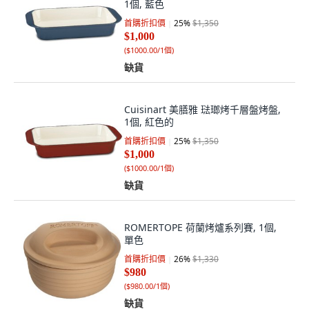
1個, 藍色
首購折扣價
25
%
$1,350
$1,000
(
$1000.00/1個
)
缺貨
Cuisinart 美膳雅 琺瑯烤千層盤烤盤,
1個, 紅色的
首購折扣價
25
%
$1,350
$1,000
(
$1000.00/1個
)
缺貨
ROMERTOPE 荷蘭烤爐系列賽, 1個,
單色
首購折扣價
26
%
$1,330
$980
(
$980.00/1個
)
缺貨