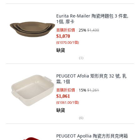
Eurita Re-Mailer 陶瓷烤麵包 3 件套,
1個, 摩卡
首購折扣價
25
%
$1,430
$1,070
(
$1070.00/1個
)
缺貨
(
1
)
PEUGEOT Afolia 矩形貝克 32 號, 乳
霜, 1個
首購折扣價
15
%
$1,261
$1,061
(
$1061.00/1個
)
缺貨
(
6
)
PEUGEOT Apollia 陶瓷方形貝克烤箱