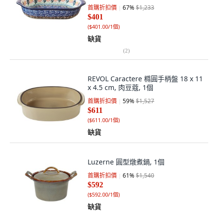
首購折扣價
67
%
$1,233
$401
(
$401.00/1個
)
缺貨
(
2
)
REVOL Caractere 橢圓手柄盤 18 x 11
x 4.5 cm, 肉豆蔻, 1個
首購折扣價
59
%
$1,527
$611
(
$611.00/1個
)
缺貨
Luzerne 圓型燉煮鍋, 1個
首購折扣價
61
%
$1,540
$592
(
$592.00/1個
)
缺貨