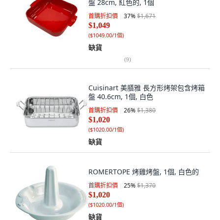
盤 28cm, 紅色的, 1個
首購折扣價
37
%
$1,671
$1,049
(
$1049.00/1個
)
缺貨
(
9
)
Cuisinart 美膳雅 長方形烤架包含烤箱
盤 40.6cm, 1個, 白色
首購折扣價
26
%
$1,380
$1,020
(
$1020.00/1個
)
缺貨
ROMERTOPE 烤雞烤盤, 1個, 白色的
首購折扣價
25
%
$1,370
$1,020
(
$1020.00/1個
)
缺貨