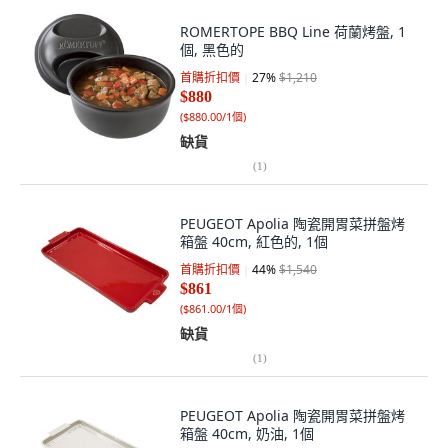
ROMERTOPE BBQ Line 荷蘭烤盤, 1
個, 黑色的
首購折扣價
27
%
$1,210
$880
(
$880.00/1個
)
缺貨
(
1
)
PEUGEOT Apolia 陶瓷開胃菜拼盤烤
箱盤 40cm, 紅色的, 1個
首購折扣價
44
%
$1,540
$861
(
$861.00/1個
)
缺貨
(
1
)
PEUGEOT Apolia 陶瓷開胃菜拼盤烤
箱盤 40cm, 奶油, 1個