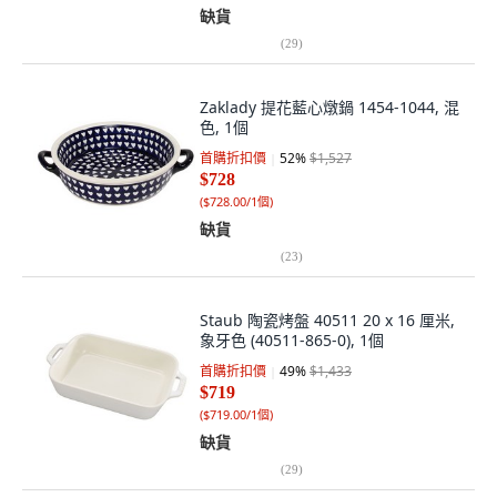
缺貨
(
29
)
Zaklady 提花藍心燉鍋 1454-1044, 混
色, 1個
首購折扣價
52
%
$1,527
$728
(
$728.00/1個
)
缺貨
(
23
)
Staub 陶瓷烤盤 40511 20 x 16 厘米,
象牙色 (40511-865-0), 1個
首購折扣價
49
%
$1,433
$719
(
$719.00/1個
)
缺貨
(
29
)