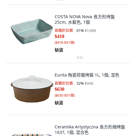
COSTA NOVA Nova 長方形烤盤
25cm, 水藍色, 1個
首購折扣價
61
%
$1,085
$418
(
$418.00/1個
)
缺貨
(
11
)
Eurita 陶瓷荷蘭烤箱 1L, 1個, 混色
首購折扣價
32
%
$930
$630
(
$630.00/1個
)
缺貨
Ceramika Artystyczna 長方形焗烤盤
1637, 1個, 混合色