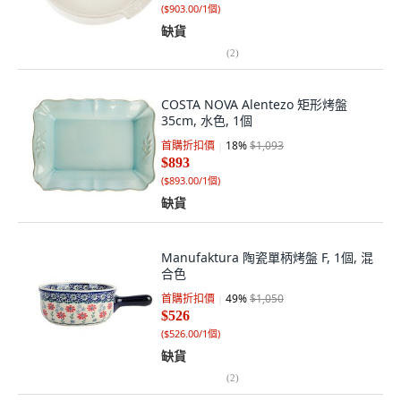
(
$903.00/1個
)
缺貨
(
2
)
COSTA NOVA Alentezo 矩形烤盤
35cm, 水色, 1個
首購折扣價
18
%
$1,093
$893
(
$893.00/1個
)
缺貨
Manufaktura 陶瓷單柄烤盤 F, 1個, 混
合色
首購折扣價
49
%
$1,050
$526
(
$526.00/1個
)
缺貨
(
2
)