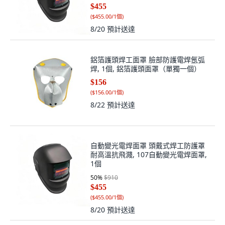
$455
(
$455.00/1個
)
8/20
預計送達
鋁箔護頭焊工面罩 臉部防護電焊氬弧
焊, 1個, 鋁箔護頭面罩（單獨一個）
$156
(
$156.00/1個
)
8/22
預計送達
自動變光電焊面罩 頭戴式焊工防護罩
耐高溫抗飛濺, 107自動變光電焊面罩,
1個
50
%
$910
$455
(
$455.00/1個
)
8/20
預計送達