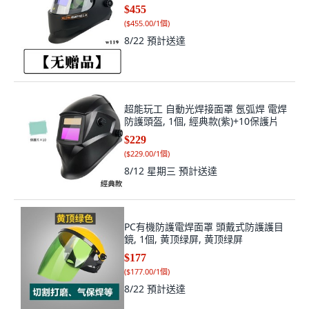
$455
(
$455.00/1個
)
8/22
預計送達
超能玩工 自動光焊接面罩 氬弧焊 電焊
防護頭盔, 1個, 經典款(紫)+10保護片
$229
(
$229.00/1個
)
8/12 星期三
預計送達
PC有機防護電焊面罩 頭戴式防護護目
鏡, 1個, 黄顶绿屏, 黄顶绿屏
$177
(
$177.00/1個
)
8/22
預計送達