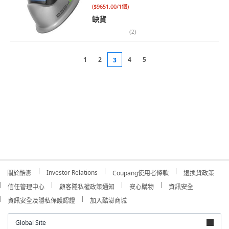
(
$9651.00/1個
)
缺貨
(
2
)
1
2
4
5
3
Investor Relations
關於酷澎
Coupang使用者條款
退換貨政策
信任管理中心
顧客隱私權政策通知
安心購物
資訊安全
資訊安全及隱私保護認證
加入酷澎商城
Global Site