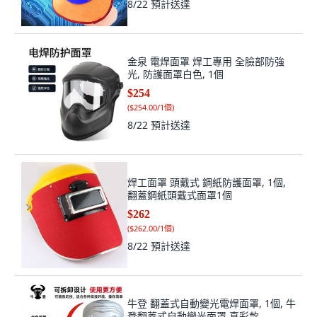
8/22
預計送達
金泉 電焊面罩 焊工專用 全臉部防強
光, 防護面罩白色, 1個
$254
(
$254.00/1個
)
8/22
預計送達
焊工面罩 頭戴式 鋼紙防護面罩, 1個,
翻蓋鋼紙頭戴式面罩1個
$262
(
$262.00/1個
)
8/22
預計送達
牛登 翻蓋式自動變光電焊面罩, 1個, 牛
登翻蓋式自動變光面罩,真彩款