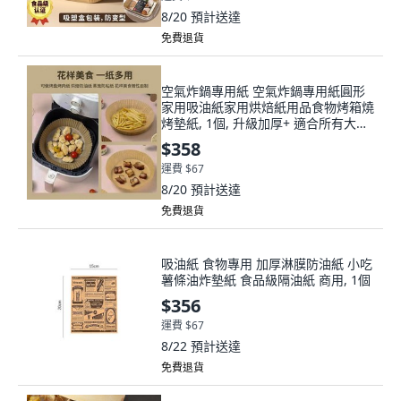
8/20
預計送達
免費退貨
空氣炸鍋專用紙 空氣炸鍋專用紙圓形
家用吸油紙家用烘焙紙用品食物烤箱燒
烤墊紙, 1個, 升級加厚+ 適合所有大小
鍋型 ,量少無優惠 試用裝 25贈24
$358
運費 $67
8/20
預計送達
免費退貨
吸油紙 食物專用 加厚淋膜防油紙 小吃
薯條油炸墊紙 食品級隔油紙 商用, 1個
$356
運費 $67
8/22
預計送達
免費退貨