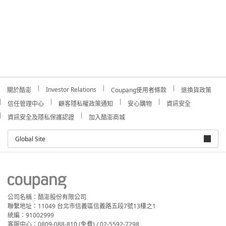
Investor Relations
關於酷澎
Coupang使用者條款
退換貨政策
信任管理中心
顧客隱私權政策通知
安心購物
資訊安全
資訊安全及隱私保護認證
加入酷澎商城
Global Site
公司名稱：酷澎股份有限公司
聯繫地址：11049 台北市信義區信義路五段7號13樓之1
統編：91002999
客服中心：0809-088-810 (免費) / 02-5592-7298