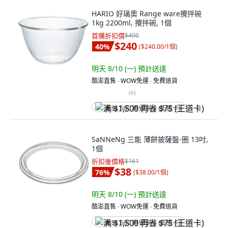
HARIO 好璃奧 Range ware攪拌碗
1kg 2200ml, 攪拌碗, 1個
首購折扣價
$400
$240
40
%
(
$240.00/1個
)
明天 8/10 (一)
預計送達
酷澎直售 ∙ WOW免運 ∙ 免費退貨
(
6
)
满 $1,500 再省 $75 (王道卡)
SaNNeNg 三能 薄餅披薩盤-圈 13吋,
1個
折扣後價格
$161
$38
76
%
(
$38.00/1個
)
明天 8/10 (一)
預計送達
酷澎直售 ∙ WOW免運 ∙ 免費退貨
满 $1,500 再省 $75 (王道卡)