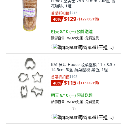
Pimex 堅美士 78 x 31mm 200個, 雪
花咖啡, 1罐
首購折扣價
$215
$129
40
%
(
$129.00/1個
)
明天 8/10 (一)
預計送達
酷澎直售 ∙ WOW免運 ∙ 免費退貨
满 $1,500 再省 $75 (王道卡)
KAI 貝印 House 蔬菜壓模 11 x 3.5 x
14.5cm 5種, 蔬菜壓模 黑色, 1組
首購折扣價
$193
$115
40
%
(
$115.00/1個
)
明天 8/10 (一)
預計送達
酷澎直售 ∙ WOW免運 ∙ 免費退貨
(
1
)
满 $1,500 再省 $75 (王道卡)