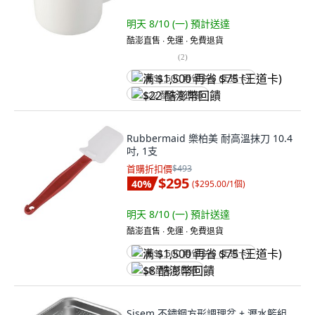
明天 8/10 (一)
預計送達
酷澎直售 ∙ 免運 ∙ 免費退貨
(
2
)
满 $1,500 再省 $75 (王道卡)
$22 酷澎幣回饋
Rubbermaid 樂柏美 耐高溫抹刀 10.4
吋, 1支
首購折扣價
$493
$295
40
%
(
$295.00/1個
)
明天 8/10 (一)
預計送達
酷澎直售 ∙ 免運 ∙ 免費退貨
满 $1,500 再省 $75 (王道卡)
$8 酷澎幣回饋
Sisem 不鏽鋼方形調理盆 + 瀝水籃組