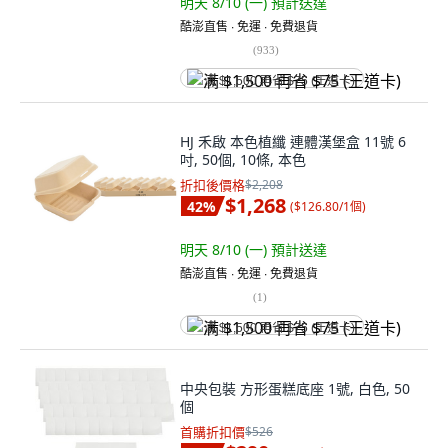
明天 8/10 (一)
預計送達
酷澎直售 ∙ 免運 ∙ 免費退貨
(
933
)
满 $1,500 再省 $75 (王道卡)
HJ 禾啟 本色植纖 連體漢堡盒 11號 6
吋, 50個, 10條, 本色
折扣後價格
$2,208
$1,268
42
%
(
$126.80/1個
)
明天 8/10 (一)
預計送達
酷澎直售 ∙ 免運 ∙ 免費退貨
(
1
)
满 $1,500 再省 $75 (王道卡)
中央包裝 方形蛋糕底座 1號, 白色, 50
個
首購折扣價
$526