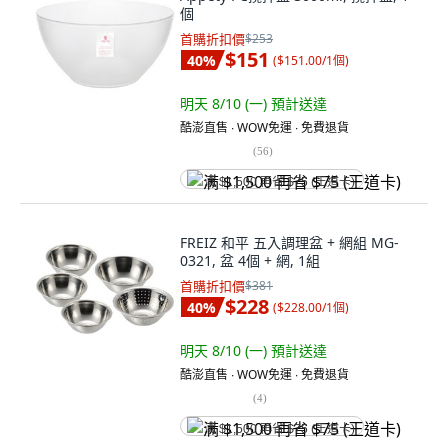
個
首購折扣價
$253
$151
40
%
(
$151.00/1個
)
明天 8/10 (一)
預計送達
酷澎直售 ∙ WOW免運 ∙ 免費退貨
(
56
)
满 $1,500 再省 $75 (王道卡)
FREIZ 和平 五入調理盆 + 網組 MG-
0321, 盆 4個 + 網, 1組
首購折扣價
$381
$228
40
%
(
$228.00/1個
)
明天 8/10 (一)
預計送達
酷澎直售 ∙ WOW免運 ∙ 免費退貨
(
4
)
满 $1,500 再省 $75 (王道卡)