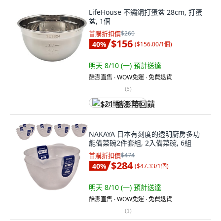
LifeHouse 不鏽鋼打蛋盆 28cm, 打蛋
盆, 1個
首購折扣價
$260
$156
40
%
(
$156.00/1個
)
明天 8/10 (一)
預計送達
酷澎直售 ∙ WOW免運 ∙ 免費退貨
(
5
)
$21 酷澎幣回饋
NAKAYA 日本有刻度的透明廚房多功
能備菜碗2件套組, 2入備菜碗, 6組
首購折扣價
$474
$284
40
%
(
$47.33/1個
)
明天 8/10 (一)
預計送達
酷澎直售 ∙ WOW免運 ∙ 免費退貨
(
1
)