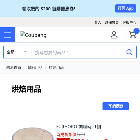
領取您的
$200
首購優惠卷!
打開 App
登入
註冊會員
客服中心
全部
酷澎首頁
餐廚用品
烘焙用品
烘焙用品
篩選器
FUJIHORO 調理碗, 1個
首購折扣價
$614