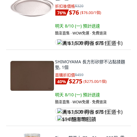
折扣後價格
$320
$76
76
%
(
$76.00/1個
)
明天 8/10 (一)
預計送達
酷澎直售 ∙ WOW免運 ∙ 免費退貨
满 $1,500 再省 $75 (王道卡)
SHIMOYAMA 長方形矽膠不沾黏揉麵
墊, 1個
首購折扣價
$459
$275
40
%
(
$275.00/1個
)
明天 8/10 (一)
預計送達
酷澎直售 ∙ WOW免運 ∙ 免費退貨
满 $1,500 再省 $75 (王道卡)
$14 酷澎幣回饋