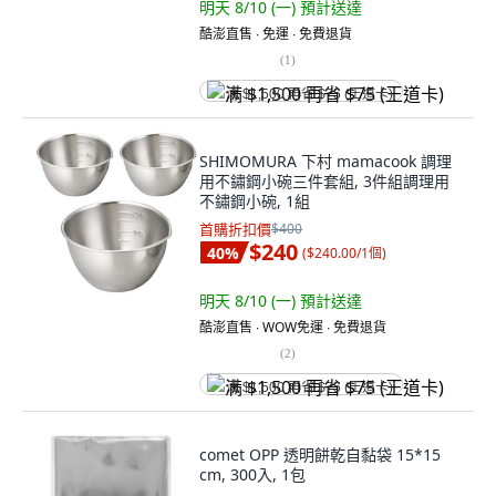
明天 8/10 (一)
預計送達
酷澎直售 ∙ 免運 ∙ 免費退貨
(
1
)
满 $1,500 再省 $75 (王道卡)
SHIMOMURA 下村 mamacook 調理
用不鏽鋼小碗三件套組, 3件組調理用
不鏽鋼小碗, 1組
首購折扣價
$400
$240
40
%
(
$240.00/1個
)
明天 8/10 (一)
預計送達
酷澎直售 ∙ WOW免運 ∙ 免費退貨
(
2
)
满 $1,500 再省 $75 (王道卡)
comet OPP 透明餅乾自黏袋 15*15
cm, 300入, 1包