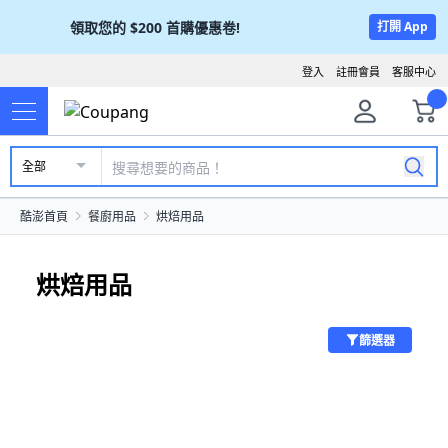
領取您的
$200
首購優惠卷!
打開 App
登入
註冊會員
客服中心
全部
酷澎首頁
餐廚用品
烘焙用品
烘焙用品
篩選器