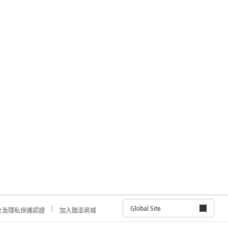
Global Site
全及隱私保護認證
加入酷澎商城