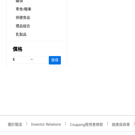
罐頭
零食/糖果
保健食品
禮品組合
乳製品
價格
$
~
搜尋
Investor Relations
關於酷澎
Coupang使用者條款
退換貨政策