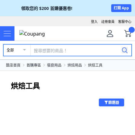
領取您的
$200
首購優惠卷!
打開 App
登入
註冊會員
客服中心
全部
酷澎首頁
首購專區
餐廚用品
烘焙用品
烘焙工具
烘焙工具
篩選器