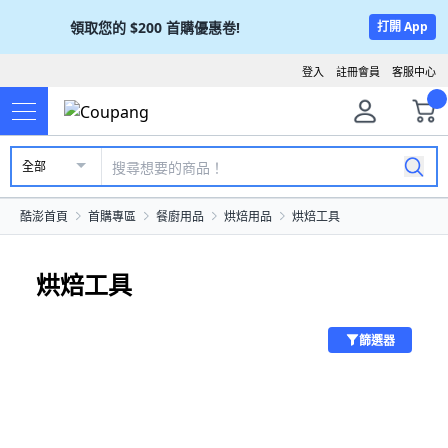
領取您的
$200
首購優惠卷!
打開 App
登入
註冊會員
客服中心
全部
酷澎首頁
首購專區
餐廚用品
烘焙用品
烘焙工具
烘焙工具
篩選器