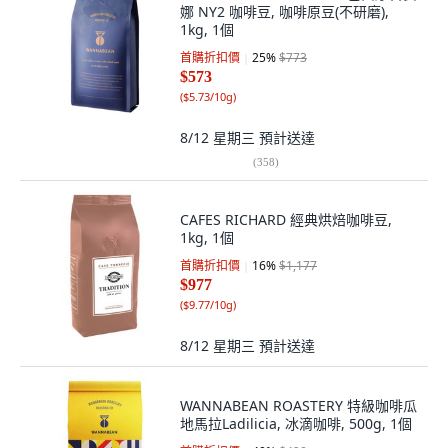
娜 NY2 咖啡豆, 咖啡原豆(不研磨),
1kg, 1個
首購折扣價
25
%
$773
$573
(
$5.73/10g
)
8/12 星期三
預計送達
(
358
)
CAFES RICHARD 經典烘焙咖啡豆,
1kg, 1個
首購折扣價
16
%
$1,177
$977
(
$9.77/10g
)
8/12 星期三
預計送達
WANNABEAN ROASTERY 特級咖啡瓜
地馬拉Ladilicia, 冰滴咖啡, 500g, 1個