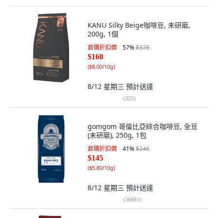
KANU Silky Beige咖啡豆, 未研磨,
200g, 1個
首購折扣價
57
%
$378
$160
(
$8.00/10g
)
8/12 星期三
預計送達
(
325
)
gomgom 哥倫比亞綜合咖啡豆, 全豆
(未研磨), 250g, 1包
首購折扣價
41
%
$246
$145
(
$5.80/10g
)
8/12 星期三
預計送達
(
36881
)