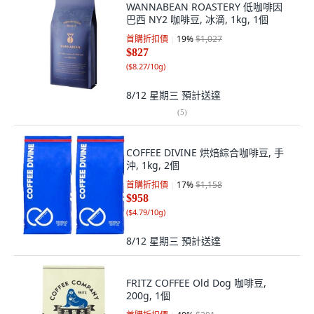
WANNABEAN ROASTERY 低咖啡因
巴西 NY2 咖啡豆, 冰滴, 1kg, 1個
首購折扣價
19
%
$1,027
$827
(
$8.27/10g
)
8/12 星期三
預計送達
(
5
)
COFFEE DIVINE 烘焙綜合咖啡豆, 手
沖, 1kg, 2個
首購折扣價
17
%
$1,158
$958
(
$4.79/10g
)
8/12 星期三
預計送達
FRITZ COFFEE Old Dog 咖啡豆,
200g, 1個