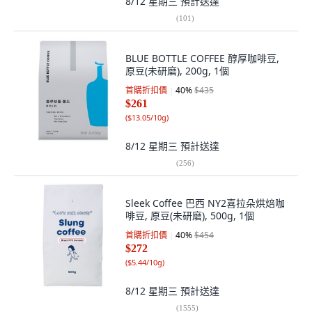
8/12 星期三
預計送達
(
101
)
BLUE BOTTLE COFFEE 醇厚咖啡豆,
原豆(未研磨), 200g, 1個
首購折扣價
40
%
$435
$261
(
$13.05/10g
)
8/12 星期三
預計送達
(
256
)
Sleek Coffee 巴西 NY2喜拉朵烘焙咖
啡豆, 原豆(未研磨), 500g, 1個
首購折扣價
40
%
$454
$272
(
$5.44/10g
)
8/12 星期三
預計送達
(
1555
)