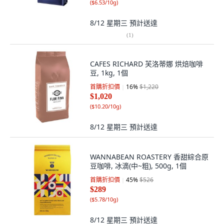
(
$6.53/10g
)
8/12 星期三
預計送達
(
1
)
CAFES RICHARD 芙洛蒂娜 烘焙咖啡
豆, 1kg, 1個
首購折扣價
16
%
$1,220
$1,020
(
$10.20/10g
)
8/12 星期三
預計送達
WANNABEAN ROASTERY 香甜綜合原
豆咖啡, 冰滴(中~粗), 500g, 1個
首購折扣價
45
%
$526
$289
(
$5.78/10g
)
8/12 星期三
預計送達