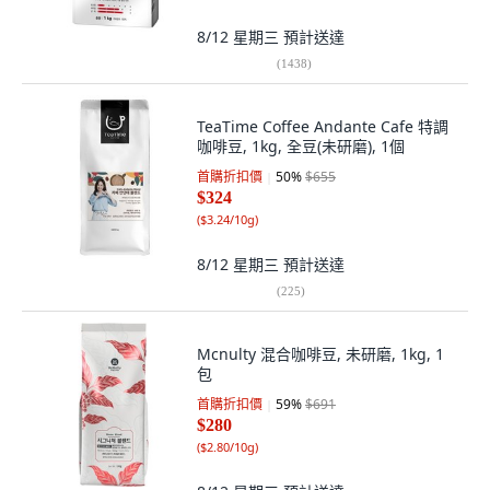
8/12 星期三
預計送達
(
1438
)
TeaTime Coffee Andante Cafe 特調
咖啡豆, 1kg, 全豆(未研磨), 1個
首購折扣價
50
%
$655
$324
(
$3.24/10g
)
8/12 星期三
預計送達
(
225
)
Mcnulty 混合咖啡豆, 未研磨, 1kg, 1
包
首購折扣價
59
%
$691
$280
(
$2.80/10g
)