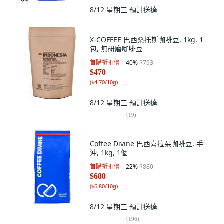
8/12 星期三
預計送達
X-COFFEE 巴西桑托斯咖啡豆, 1kg, 1
包, 無研磨咖啡豆
首購折扣價
40
%
$793
$470
(
$4.70/10g
)
8/12 星期三
預計送達
(
19
)
Coffee Divine 巴西喜拉朵咖啡豆, 手
沖, 1kg, 1個
首購折扣價
22
%
$880
$680
(
$6.80/10g
)
8/12 星期三
預計送達
(
196
)