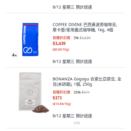
8/12 星期三
預計送達
COFFEE DIVINE 巴西黃波旁咖啡豆,
摩卡壺/家用義式咖啡機, 1kg, 4個
首購折扣價
5
%
$3,639
$3,439
(
$8.60/10g
)
8/12 星期三
預計送達
BONANZA Gogogu 衣索比亞原豆, 全
豆(未研磨), 1個, 250g
首購折扣價
35
%
$571
$371
(
$14.84/10g
)
8/12 星期三
預計送達
(
16
)