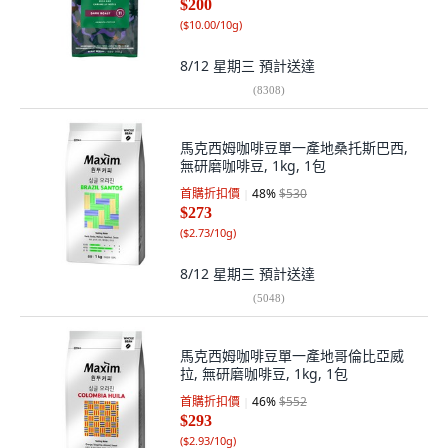
$200
(
$10.00/10g
)
8/12 星期三
預計送達
(
8308
)
馬克西姆咖啡豆單一產地桑托斯巴西,
無研磨咖啡豆, 1kg, 1包
首購折扣價
48
%
$530
$273
(
$2.73/10g
)
8/12 星期三
預計送達
(
5048
)
馬克西姆咖啡豆單一產地哥倫比亞威
拉, 無研磨咖啡豆, 1kg, 1包
首購折扣價
46
%
$552
$293
(
$2.93/10g
)