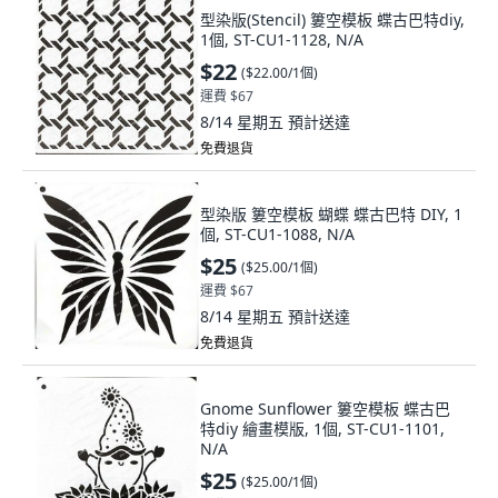
型染版(Stencil) 簍空模板 蝶古巴特diy,
1個, ST-CU1-1128, N/A
$22
(
$22.00/1個
)
運費 $67
8/14 星期五
預計送達
免費退貨
型染版 簍空模板 蝴蝶 蝶古巴特 DIY, 1
個, ST-CU1-1088, N/A
$25
(
$25.00/1個
)
運費 $67
8/14 星期五
預計送達
免費退貨
Gnome Sunflower 簍空模板 蝶古巴
特diy 繪畫模版, 1個, ST-CU1-1101,
N/A
$25
(
$25.00/1個
)