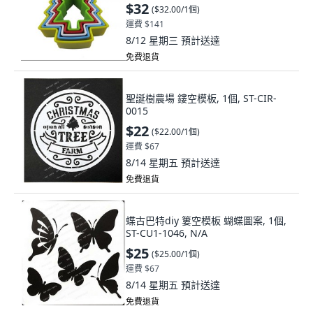
$32
(
$32.00/1個
)
運費 $141
8/12 星期三
預計送達
免費退貨
聖誕樹農場 鏤空模板, 1個, ST-CIR-
0015
$22
(
$22.00/1個
)
運費 $67
8/14 星期五
預計送達
免費退貨
蝶古巴特diy 簍空模板 蝴蝶圖案, 1個,
ST-CU1-1046, N/A
$25
(
$25.00/1個
)
運費 $67
8/14 星期五
預計送達
免費退貨