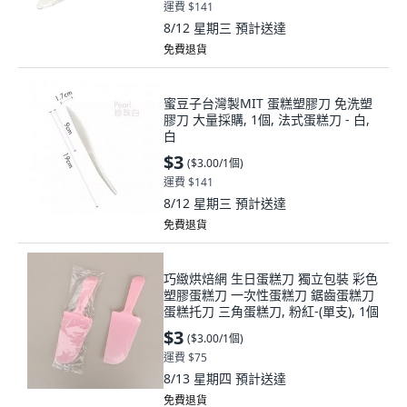
運費 $141
8/12 星期三
預計送達
免費退貨
蜜豆子台灣製MIT 蛋糕塑膠刀 免洗塑
膠刀 大量採購, 1個, 法式蛋糕刀 - 白,
白
$3
(
$3.00/1個
)
運費 $141
8/12 星期三
預計送達
免費退貨
巧緻烘焙網 生日蛋糕刀 獨立包裝 彩色
塑膠蛋糕刀 一次性蛋糕刀 鋸齒蛋糕刀
蛋糕托刀 三角蛋糕刀, 粉紅-(單支), 1個
$3
(
$3.00/1個
)
運費 $75
8/13 星期四
預計送達
免費退貨