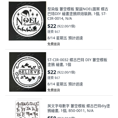
型染版 簍空模板 聖誕NOEL圖案 蝶古
巴特DIY 繪畫塗鴉烘焙裝飾, 1個, ST-
CIR-0014, N/A
$22
(
$22.00/1個
)
運費 $67
8/14 星期五
預計送達
免費退貨
ST-CIR-0032 蝶古巴特 DIY 簍空模板
塗鴉 繪畫, 1個
$22
(
$22.00/1個
)
運費 $67
8/14 星期五
預計送達
免費退貨
英文字母數字 簍空模板 蝶古巴特diy塗
鴉繪畫, 1個, B50-0011, N/A