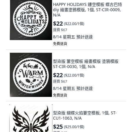
HAPPY HOLIDAYS 鏤空模板 蝶古巴特
diy 繪畫塗鴉模版, 1個, ST-CIR-0009,
N/A
$22
(
$22.00/1個
)
運費 $67
8/14 星期五
預計送達
免費退貨
型染版 簍空模板 繪畫模版 塗鴉模版
ST-CIR-0030, 1個, N/A
$22
(
$22.00/1個
)
運費 $67
8/14 星期五
預計送達
免費退貨
型染版 蝴蝶火焰簍空模板, 1個, ST-
CU1-1063, N/A
$25
(
$25.00/1個
)