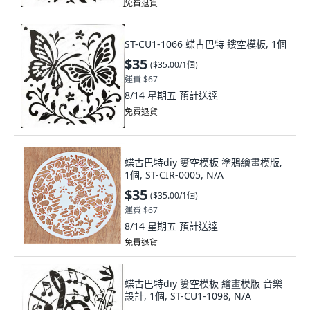
免費退貨
ST-CU1-1066 蝶古巴特 鏤空模板, 1個
$35
(
$35.00/1個
)
運費 $67
8/14 星期五
預計送達
免費退貨
蝶古巴特diy 簍空模板 塗鴉繪畫模版,
1個, ST-CIR-0005, N/A
$35
(
$35.00/1個
)
運費 $67
8/14 星期五
預計送達
免費退貨
蝶古巴特diy 簍空模板 繪畫模版 音樂
設計, 1個, ST-CU1-1098, N/A