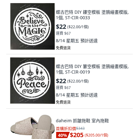
蝶古巴特 DIY 鏤空模板 塗鴉繪畫模版,
1個, ST-CIR-0033
$22
(
$22.00/1個
)
運費 $67
8/14 星期五
預計送達
免費退貨
蝶古巴特 DIY 簍空模板 塗鴉繪畫模版,
1個, ST-CIR-0019
$22
(
$22.00/1個
)
運費 $67
8/14 星期五
預計送達
免費退貨
daheim 抓皺拖鞋 室內拖鞋
首購折扣價
$343
$205
40
%
(
$205.00/1個
)