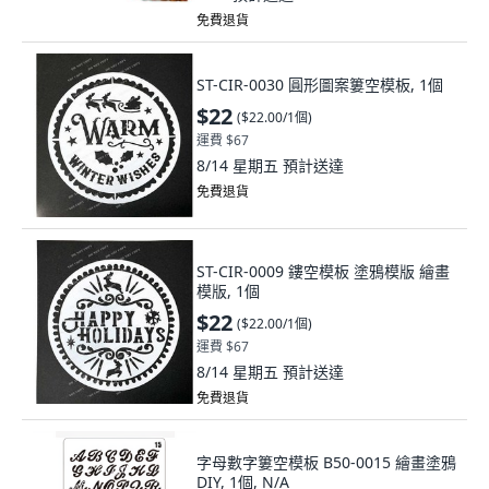
免費退貨
ST-CIR-0030 圓形圖案簍空模板, 1個
$22
(
$22.00/1個
)
運費 $67
8/14 星期五
預計送達
免費退貨
ST-CIR-0009 鏤空模板 塗鴉模版 繪畫
模版, 1個
$22
(
$22.00/1個
)
運費 $67
8/14 星期五
預計送達
免費退貨
字母數字簍空模板 B50-0015 繪畫塗鴉
DIY, 1個, N/A