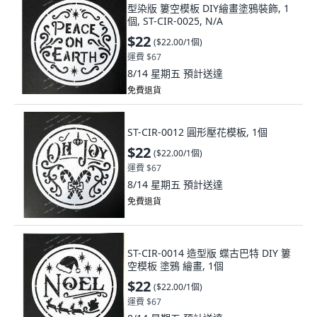
型染版 簍空模板 DIY繪畫塗鴉裝飾, 1
個, ST-CIR-0025, N/A
$22
(
$22.00/1個
)
運費 $67
8/14 星期五
預計送達
免費退貨
ST-CIR-0012 圓形壓花模板, 1個
$22
(
$22.00/1個
)
運費 $67
8/14 星期五
預計送達
免費退貨
ST-CIR-0014 造型版 蝶古巴特 DIY 簍
空模板 塗鴉 繪畫, 1個
$22
(
$22.00/1個
)
運費 $67