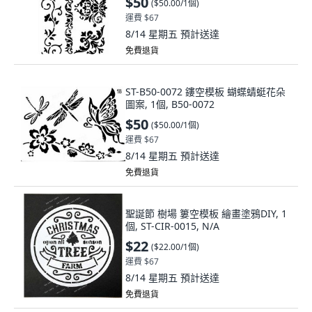
$50
(
$50.00/1個
)
運費 $67
8/14 星期五
預計送達
免費退貨
ST-B50-0072 鏤空模板 蝴蝶蜻蜓花朵
圖案, 1個, B50-0072
$50
(
$50.00/1個
)
運費 $67
8/14 星期五
預計送達
免費退貨
聖誕節 樹場 簍空模板 繪畫塗鴉DIY, 1
個, ST-CIR-0015, N/A
$22
(
$22.00/1個
)
運費 $67
8/14 星期五
預計送達
免費退貨