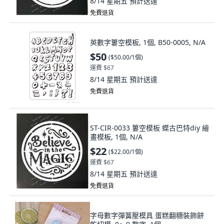
8/14 星期五
預計送達
免費退貨
英數字簍空模板, 1個, B50-0005, N/A
$50
(
$50.00/1個
)
運費 $67
8/14 星期五
預計送達
免費退貨
ST-CIR-0033 簍空模板 蝶古巴特diy 繪
畫模板, 1個, N/A
$22
(
$22.00/1個
)
運費 $67
8/14 星期五
預計送達
免費退貨
字母數字彈簧壓模具 蛋糕翻糖裝飾餅