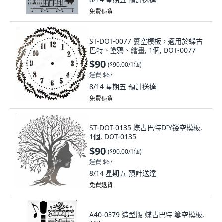
免費退貨
ST-DOT-0077 簍空模板，適用於蝶古
巴特、塗鴉、繪畫, 1個, DOT-0077
$90
(
$90.00/1個
)
運費 $67
8/14 星期五
預計送達
免費退貨
ST-DOT-0135 蝶古巴特DIY镂空模板,
1個, DOT-0135
$90
(
$90.00/1個
)
運費 $67
8/14 星期五
預計送達
免費退貨
A40-0379 造型版 蝶古巴特 簍空模板,