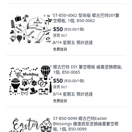
ST-B50-0062 型染版 蝶古巴特DIY簍
空模板, 1個, B50-0062
$50
(
$50.00/1個
)
運費 $67
8/14 星期五
預計送達
免費退貨
蝶古巴特 DIY 簍空模板 繪畫塗鴉模版,
1個, B50-0065
$50
(
$50.00/1個
)
運費 $67
8/14 星期五
預計送達
免費退貨
ST-B50-0099 蝶古巴特Easter
Blessings 雞蛋造型塗鴉繪畫簍空模
板, 1個, B50-0099