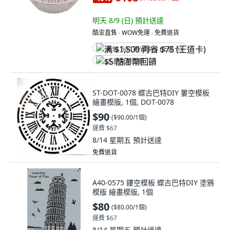
明天 8/9 (日)
預計送達
酷澎直售 ∙ WOW免運 ∙ 免費退貨
满 $1,500 再省 $75 (王道卡)
$5 酷澎幣回饋
ST-DOT-0078 蝶古巴特DIY 簍空模板
繪畫模版, 1個, DOT-0078
$90
(
$90.00/1個
)
運費 $67
8/14 星期五
預計送達
免費退貨
A40-0575 鏤空模板 蝶古巴特DIY 塗鴉
模版 繪畫模版, 1個
$80
(
$80.00/1個
)
運費 $67
8/14 星期五
預計送達