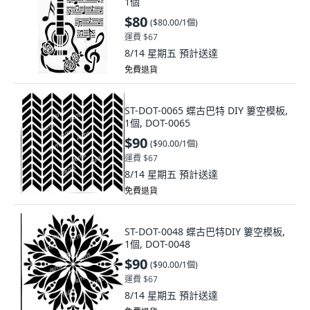
1個
$80
(
$80.00/1個
)
運費 $67
8/14 星期五
預計送達
免費退貨
ST-DOT-0065 蝶古巴特 DIY 簍空模板,
1個, DOT-0065
$90
(
$90.00/1個
)
運費 $67
8/14 星期五
預計送達
免費退貨
ST-DOT-0048 蝶古巴特DIY 簍空模板,
1個, DOT-0048
$90
(
$90.00/1個
)
運費 $67
8/14 星期五
預計送達