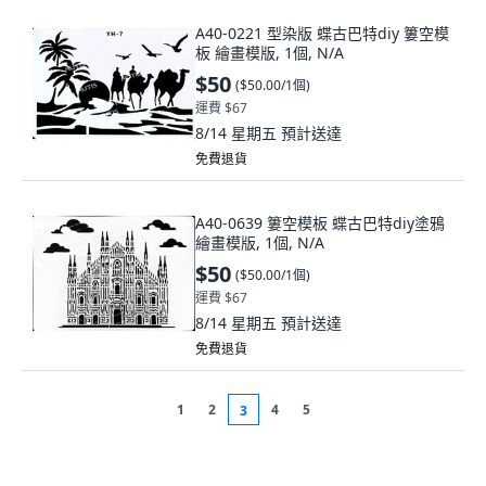
A40-0221 型染版 蝶古巴特diy 簍空模
板 繪畫模版, 1個, N/A
$50
(
$50.00/1個
)
運費 $67
8/14 星期五
預計送達
免費退貨
A40-0639 簍空模板 蝶古巴特diy塗鴉
繪畫模版, 1個, N/A
$50
(
$50.00/1個
)
運費 $67
8/14 星期五
預計送達
免費退貨
1
2
4
5
3