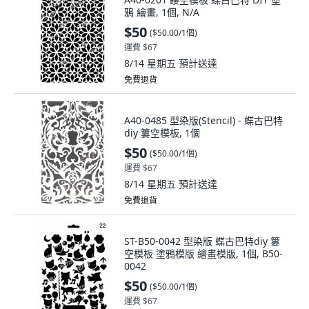
鴉 繪畫, 1個, N/A
$50
(
$50.00/1個
)
運費 $67
8/14 星期五
預計送達
免費退貨
A40-0485 型染版(Stencil) - 蝶古巴特
diy 簍空模板, 1個
$50
(
$50.00/1個
)
運費 $67
8/14 星期五
預計送達
免費退貨
ST-B50-0042 型染版 蝶古巴特diy 簍
空模板 塗鴉模版 繪畫模版, 1個, B50-
0042
$50
(
$50.00/1個
)
運費 $67