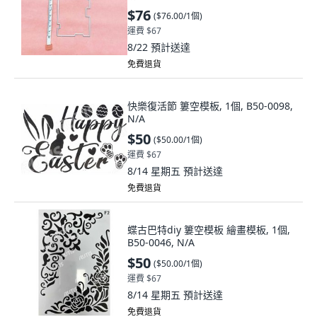
$76
(
$76.00/1個
)
運費 $67
8/22
預計送達
免費退貨
快樂復活節 簍空模板, 1個, B50-0098,
N/A
$50
(
$50.00/1個
)
運費 $67
8/14 星期五
預計送達
免費退貨
蝶古巴特diy 簍空模板 繪畫模板, 1個,
B50-0046, N/A
$50
(
$50.00/1個
)
運費 $67
8/14 星期五
預計送達
免費退貨