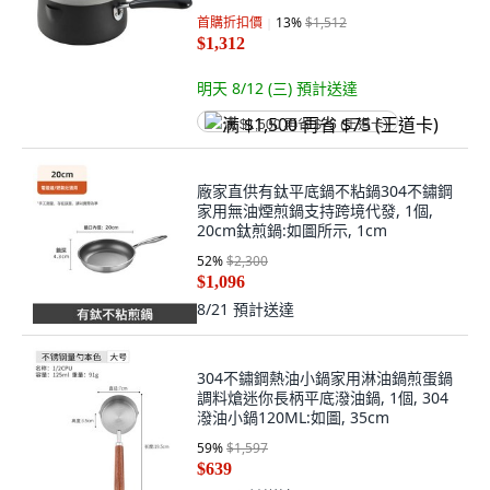
首購折扣價
13
%
$1,512
$1,312
明天 8/12 (三)
預計送達
满 $1,500 再省 $75 (王道卡)
廠家直供有鈦平底鍋不粘鍋304不鏽鋼
家用無油煙煎鍋支持跨境代發, 1個,
20cm鈦煎鍋:如圖所示, 1cm
52
%
$2,300
$1,096
8/21
預計送達
304不鏽鋼熱油小鍋家用淋油鍋煎蛋鍋
調料熗迷你長柄平底潑油鍋, 1個, 304
潑油小鍋120ML:如圖, 35cm
59
%
$1,597
$639