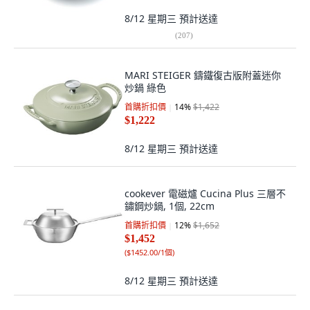
8/12 星期三
預計送達
(
207
)
MARI STEIGER 鑄鐵復古版附蓋迷你
炒鍋 綠色
首購折扣價
14
%
$1,422
$1,222
8/12 星期三
預計送達
cookever 電磁爐 Cucina Plus 三層不
鏽鋼炒鍋, 1個, 22cm
首購折扣價
12
%
$1,652
$1,452
(
$1452.00/1個
)
8/12 星期三
預計送達