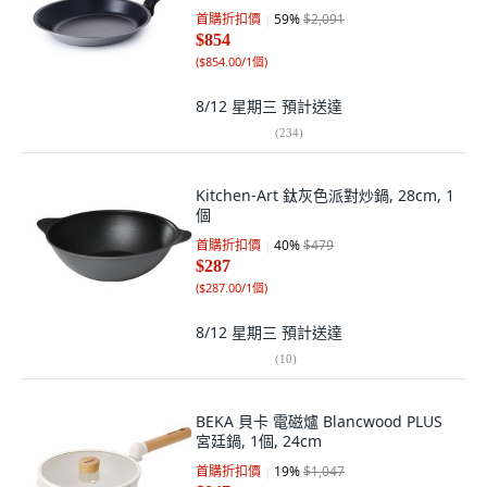
首購折扣價
59
%
$2,091
$854
(
$854.00/1個
)
8/12 星期三
預計送達
(
234
)
Kitchen-Art 鈦灰色派對炒鍋, 28cm, 1
個
首購折扣價
40
%
$479
$287
(
$287.00/1個
)
8/12 星期三
預計送達
(
10
)
BEKA 貝卡 電磁爐 Blancwood PLUS
宮廷鍋, 1個, 24cm
首購折扣價
19
%
$1,047