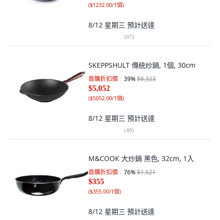
(
$1232.00/1個
)
8/12 星期三
預計送達
(
97
)
SKEPPSHULT 傳統炒鍋, 1個, 30cm
首購折扣價
39
%
$8,323
$5,052
(
$5052.00/1個
)
8/12 星期三
預計送達
(
49
)
M&COOK 大炒鍋 黑色, 32cm, 1入
首購折扣價
76
%
$1,521
$355
(
$355.00/1個
)
8/12 星期三
預計送達