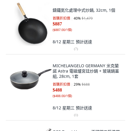
鑄鐵氮化處理中式炒鍋, 32cm, 1個
首購折扣價
40
%
$1,479
$887
(
$887.00/1個
)
8/12 星期三
預計送達
(
7
)
MICHELANGELO GERMANY 米克蘭
諾 Astra 電磁爐宮廷炒鍋 + 玻璃鍋蓋
組, 28cm, 1套
首購折扣價
29
%
$688
$488
(
$488.00/1個
)
8/12 星期三
預計送達
(
1
)