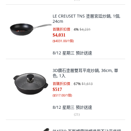
LE CREUSET TNS 塗層宮廷炒鍋, 1個,
24cm
首購折扣價
4
%
$4,231
$4,031
(
$4031.00/1個
)
8/12 星期三
預計送達
3D鑽石塗層雙耳平底炒鍋, 36cm, 單
色, 1入
首購折扣價
67
%
$1,613
$517
(
$517.00/1個
)
8/12 星期三
預計送達
(
21
)