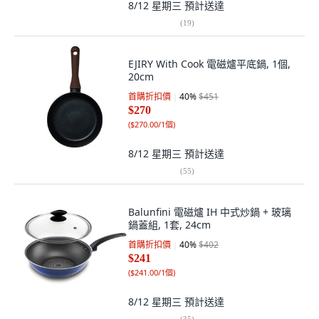
8/12 星期三
預計送達
(
19
)
EJIRY With Cook 電磁爐平底鍋, 1個,
20cm
首購折扣價
40
%
$451
$270
(
$270.00/1個
)
8/12 星期三
預計送達
(
55
)
Balunfini 電磁爐 IH 中式炒鍋 + 玻璃
鍋蓋組, 1套, 24cm
首購折扣價
40
%
$402
$241
(
$241.00/1個
)
8/12 星期三
預計送達
(
35
)