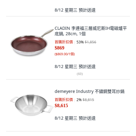
8/12 星期三
預計送達
CLADIN 李連福三層威尼斯IH電磁爐平
底鍋, 28cm, 1個
首購折扣價
53
%
$1,856
$869
(
$869.00/1個
)
8/12 星期三
預計送達
(
60
)
demeyere Industry 不鏽鋼雙耳炒鍋
首購折扣價
2
%
$8,815
$8,615
8/12 星期三
預計送達