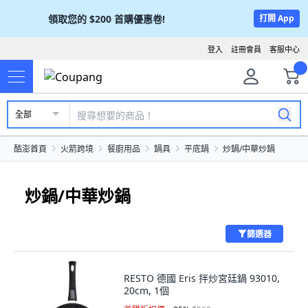
領取您的
$200
首購優惠卷!
打開 App
登入
註冊會員
客服中心
全部
酷澎首頁
火箭跨境
餐廚用品
鍋具
平底鍋
炒鍋/中華炒鍋
炒鍋/中華炒鍋
篩選器
RESTO 德國 Eris 拌炒宮廷鍋 93010,
20cm, 1個