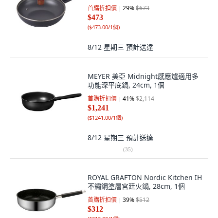
首購折扣價
29
%
$673
$473
(
$473.00/1個
)
8/12 星期三
預計送達
MEYER 美亞 Midnight感應爐適用多
功能深平底鍋, 24cm, 1個
首購折扣價
41
%
$2,114
$1,241
(
$1241.00/1個
)
8/12 星期三
預計送達
(
35
)
ROYAL GRAFTON Nordic Kitchen IH
不鏽鋼塗層宮廷火鍋, 28cm, 1個
首購折扣價
39
%
$512
$312