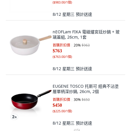
(
$983.00/1個
)
8/12 星期三
預計送達
nEOFLam FIKA 電磁爐宮廷炒鍋 + 玻
璃蓋組, 26cm, 1套
首購折扣價
20
%
$963
$763
(
$763.00/1個
)
8/12 星期三
預計送達
EUGENE TOSCO 托斯可 經典不沾塗
層單柄深炒鍋, 26cm, 2個
首購折扣價
30
%
$650
$450
(
$225.00/1個
)
8/12 星期三
預計送達
(
15
)