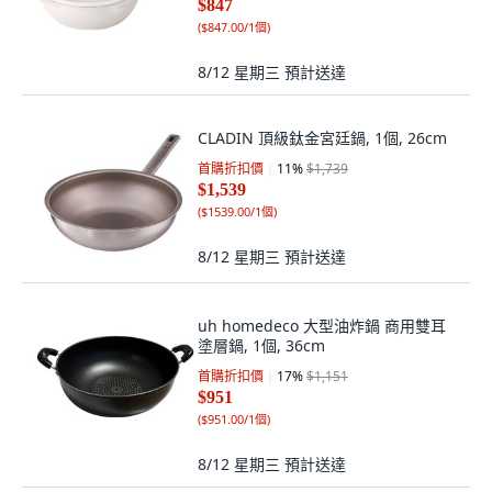
$847
(
$847.00/1個
)
8/12 星期三
預計送達
CLADIN 頂級鈦金宮廷鍋, 1個, 26cm
首購折扣價
11
%
$1,739
$1,539
(
$1539.00/1個
)
8/12 星期三
預計送達
uh homedeco 大型油炸鍋 商用雙耳
塗層鍋, 1個, 36cm
首購折扣價
17
%
$1,151
$951
(
$951.00/1個
)
8/12 星期三
預計送達