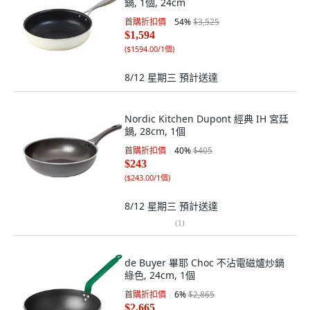
鍋, 1個, 24cm
首購折扣價
54
%
$3,525
$1,594
(
$1594.00/1個
)
8/12 星期三
預計送達
Nordic Kitchen Dupont 經典 IH 宮廷
鍋, 28cm, 1個
首購折扣價
40
%
$405
$243
(
$243.00/1個
)
8/12 星期三
預計送達
(
1
)
de Buyer 畢耶 Choc 不沾電磁爐炒鍋
綠色, 24cm, 1個
首購折扣價
6
%
$2,865
$2,665