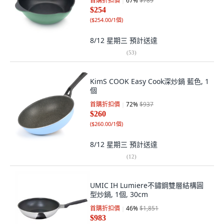
首購折扣價
67
%
$789
$254
(
$254.00/1個
)
8/12 星期三
預計送達
(
53
)
KimS COOK Easy Cook深炒鍋 藍色, 1
個
首購折扣價
72
%
$937
$260
(
$260.00/1個
)
8/12 星期三
預計送達
(
12
)
UMIC IH Lumiere不鏽鋼雙層結構圓
型炒鍋, 1個, 30cm
首購折扣價
46
%
$1,851
$983