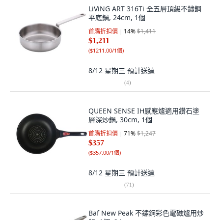
LiViNG ART 316Ti 全五層頂級不鏽鋼
平底鍋, 24cm, 1個
首購折扣價
14
%
$1,411
$1,211
(
$1211.00/1個
)
8/12 星期三
預計送達
(
4
)
QUEEN SENSE IH感應爐適用鑽石塗
層深炒鍋, 30cm, 1個
首購折扣價
71
%
$1,247
$357
(
$357.00/1個
)
8/12 星期三
預計送達
(
71
)
Baf New Peak 不鏽鋼彩色電磁爐用炒