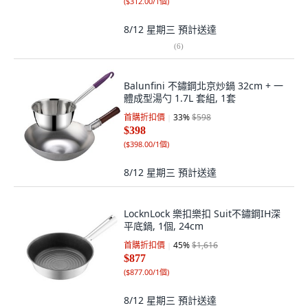
(
$312.00/1個
)
8/12 星期三
預計送達
(
6
)
Balunfini 不鏽鋼北京炒鍋 32cm + 一
體成型湯勺 1.7L 套組, 1套
首購折扣價
33
%
$598
$398
(
$398.00/1個
)
8/12 星期三
預計送達
LocknLock 樂扣樂扣 Suit不鏽鋼IH深
平底鍋, 1個, 24cm
首購折扣價
45
%
$1,616
$877
(
$877.00/1個
)
8/12 星期三
預計送達