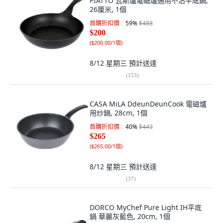
PIATTO 瓦斯爐電磁爐通用不沾平底鍋,
26厘米, 1個
首購折扣價
59
%
$488
$200
(
$200.00/1個
)
8/12 星期三
預計送達
(
153
)
CASA MiLA DdeunDeunCook 電磁爐
用炒鍋, 28cm, 1個
首購折扣價
40
%
$443
$265
(
$265.00/1個
)
8/12 星期三
預計送達
(
37
)
DORCO MyChef Pure Light IH平底
鍋 華麗灰藍色, 20cm, 1個