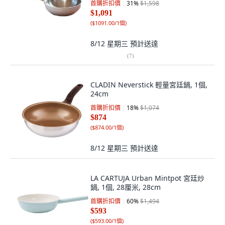
首購折扣價
31
%
$1,598
$1,091
(
$1091.00/1個
)
8/12 星期三
預計送達
(
7
)
CLADIN Neverstick 輕量宮廷鍋, 1個,
24cm
首購折扣價
18
%
$1,074
$874
(
$874.00/1個
)
8/12 星期三
預計送達
LA CARTUJA Urban Mintpot 宮廷炒
鍋, 1個, 28厘米, 28cm
首購折扣價
60
%
$1,494
$593
(
$593.00/1個
)