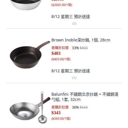
(
$2665.00/1個
)
8/12 星期三
預計送達
(
3
)
Brown Inoble深炒鍋, 1個, 28cm
首購折扣價
33
%
$603
$403
(
$403.00/1個
)
8/12 星期三
預計送達
(
1
)
Balunfini 不鏽鋼北京炒鍋 + 不鏽鋼湯
勺組, 1套, 32cm
首購折扣價
36
%
$543
$343
(
$343.00/1個
)