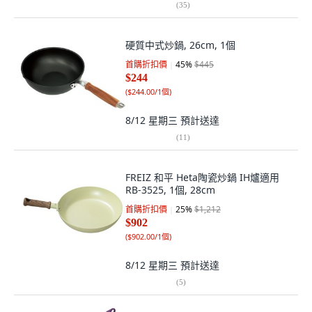
(
35
)
硬質中式炒鍋, 26cm, 1個
首購折扣價
45
%
$445
$244
(
$244.00/1個
)
8/12 星期三
預計送達
(
11
)
FREIZ 和平 Heta陶瓷炒鍋 IH爐適用
RB-3525, 1個, 28cm
首購折扣價
25
%
$1,212
$902
(
$902.00/1個
)
8/12 星期三
預計送達
(
5
)