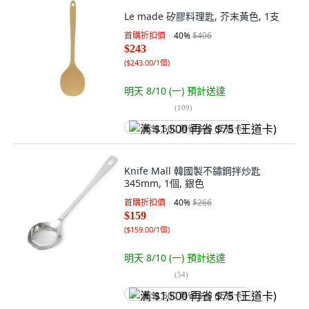
Le made 矽膠料理匙, 芥末黃色, 1支
首購折扣價
40
%
$406
$243
(
$243.00/1個
)
明天 8/10 (一)
預計送達
(
109
)
满 $1,500 再省 $75 (王道卡)
Knife Mall 韓國製不鏽鋼拌炒匙
345mm, 1個, 銀色
首購折扣價
40
%
$266
$159
(
$159.00/1個
)
明天 8/10 (一)
預計送達
(
54
)
满 $1,500 再省 $75 (王道卡)