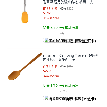
耐高溫 適用於翻炒食材, 橘黃, 1支
首購折扣價
40
%
$320
$192
(
$192.00/1個
)
明天 8/10 (一)
預計送達
(
6
)
满 $1,500 再省 $75 (王道卡)
sillymann Camping Traveler 矽膠料
理拌炒勺, 咖啡色, 1支
首購折扣價
40
%
$367
$220
(
$220.00/1個
)
明天 8/10 (一)
預計送達
(
132
)
满 $1,500 再省 $75 (王道卡)