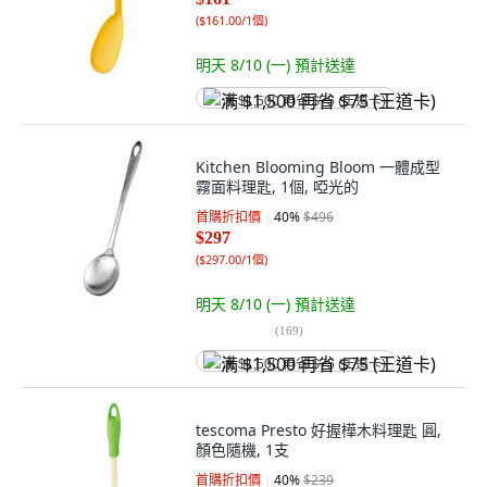
(
$161.00/1個
)
明天 8/10 (一)
預計送達
满 $1,500 再省 $75 (王道卡)
Kitchen Blooming Bloom 一體成型
霧面料理匙, 1個, 啞光的
首購折扣價
40
%
$496
$297
(
$297.00/1個
)
明天 8/10 (一)
預計送達
(
169
)
满 $1,500 再省 $75 (王道卡)
tescoma Presto 好握樺木料理匙 圓,
顏色隨機, 1支
首購折扣價
40
%
$239