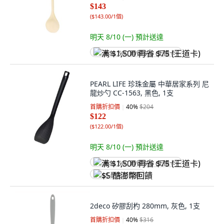
$143
(
$143.00/1個
)
明天 8/10 (一)
預計送達
满 $1,500 再省 $75 (王道卡)
PEARL LIFE 珍珠金屬 中華居家系列 尼
龍炒勺 CC-1563, 黑色, 1支
首購折扣價
40
%
$204
$122
(
$122.00/1個
)
明天 8/10 (一)
預計送達
满 $1,500 再省 $75 (王道卡)
$5 酷澎幣回饋
2deco 矽膠刮杓 280mm, 灰色, 1支
首購折扣價
40
%
$316