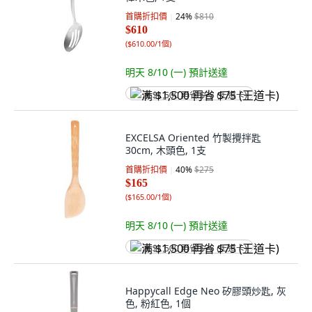
首購折扣價
24
%
$810
$610
(
$610.00/1個
)
明天 8/10 (一)
預計送達
满 $1,500 再省 $75 (王道卡)
EXCELSA Oriented 竹製攪拌匙
30cm, 木頭色, 1支
首購折扣價
40
%
$275
$165
(
$165.00/1個
)
明天 8/10 (一)
預計送達
满 $1,500 再省 $75 (王道卡)
Happycall Edge Neo 矽膠頭炒匙, 灰
色, 粉紅色, 1個