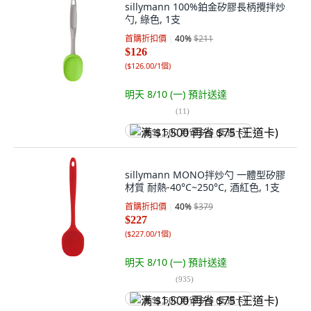
sillymann 100%鉑金矽膠長柄攪拌炒
勺, 綠色, 1支
首購折扣價
40
%
$211
$126
(
$126.00/1個
)
明天 8/10 (一)
預計送達
(
11
)
满 $1,500 再省 $75 (王道卡)
sillymann MONO拌炒勺 一體型矽膠
材質 耐熱-40°C~250°C, 酒紅色, 1支
首購折扣價
40
%
$379
$227
(
$227.00/1個
)
明天 8/10 (一)
預計送達
(
935
)
满 $1,500 再省 $75 (王道卡)