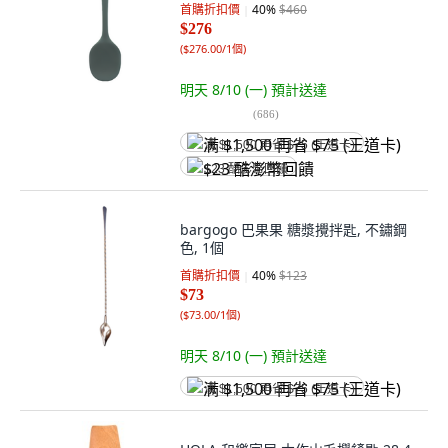
首購折扣價
40
%
$460
$276
(
$276.00/1個
)
明天 8/10 (一)
預計送達
(
686
)
满 $1,500 再省 $75 (王道卡)
$23 酷澎幣回饋
bargogo 巴果果 糖漿攪拌匙, 不鏽鋼
色, 1個
首購折扣價
40
%
$123
$73
(
$73.00/1個
)
明天 8/10 (一)
預計送達
满 $1,500 再省 $75 (王道卡)