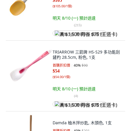
$105
(
$105.00/1個
)
明天 8/10 (一)
預計送達
(
215
)
满 $1,500 再省 $75 (王道卡)
TRIARROW 三箭牌 HS-S29 多功能刮
鏟杓 28.5cm, 粉色, 1支
首購折扣價
40
%
$90
$54
(
$54.00/1個
)
明天 8/10 (一)
預計送達
(
4
)
满 $1,500 再省 $75 (王道卡)
Damda 柚木拌炒匙, 木頭色, 1支
首購折扣價
40
%
$201