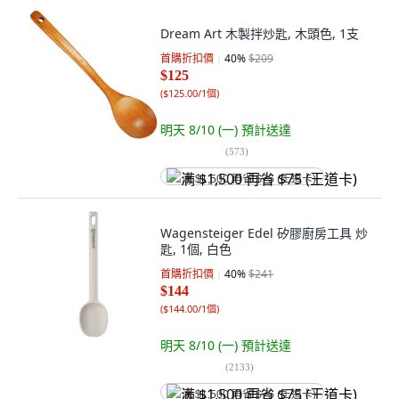
Dream Art 木製拌炒匙, 木頭色, 1支
首購折扣價
40
%
$209
$125
(
$125.00/1個
)
明天 8/10 (一)
預計送達
(
573
)
满 $1,500 再省 $75 (王道卡)
Wagensteiger Edel 矽膠廚房工具 炒
匙, 1個, 白色
首購折扣價
40
%
$241
$144
(
$144.00/1個
)
明天 8/10 (一)
預計送達
(
2133
)
满 $1,500 再省 $75 (王道卡)