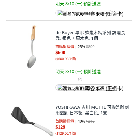
明天 8/10 (一)
預計送達
满 $1,500 再省 $75 (王道卡)
de Buyer 畢耶 蜂蠟木柄系列 調理長
匙, 銀色 + 原木色, 1個
首購折扣價
25
%
$800
$600
(
$600.00/1個
)
明天 8/10 (一)
預計送達
(
2
)
满 $1,500 再省 $75 (王道卡)
YOSHIKAWA 吉川 MOTTE 可機洗雕刻
用煎匙 日本製, 黑白色, 1支
首購折扣價
40
%
$216
$129
(
$129.00/1個
)