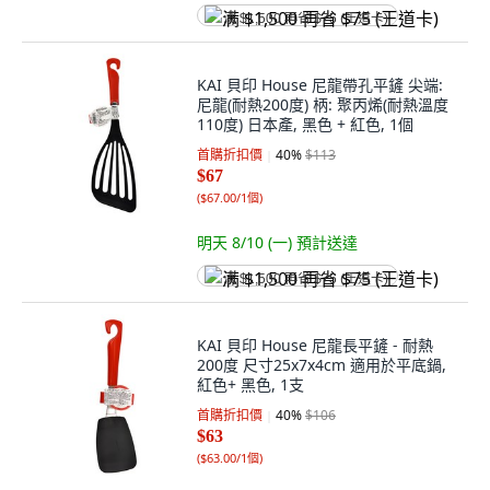
满 $1,500 再省 $75 (王道卡)
KAI 貝印 House 尼龍帶孔平鏟 尖端:
尼龍(耐熱200度) 柄: 聚丙烯(耐熱溫度
110度) 日本產, 黑色 + 紅色, 1個
首購折扣價
40
%
$113
$67
(
$67.00/1個
)
明天 8/10 (一)
預計送達
满 $1,500 再省 $75 (王道卡)
KAI 貝印 House 尼龍長平鏟 - 耐熱
200度 尺寸25x7x4cm 適用於平底鍋,
紅色+ 黑色, 1支
首購折扣價
40
%
$106
$63
(
$63.00/1個
)