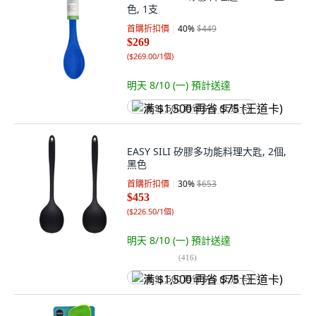
色, 1支
首購折扣價
40
%
$449
$269
(
$269.00/1個
)
明天 8/10 (一)
預計送達
满 $1,500 再省 $75 (王道卡)
EASY SILI 矽膠多功能料理大匙, 2個,
黑色
首購折扣價
30
%
$653
$453
(
$226.50/1個
)
明天 8/10 (一)
預計送達
(
416
)
满 $1,500 再省 $75 (王道卡)