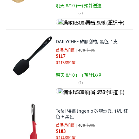
明天 8/10 (一)
預計送達
(
2
)
满 $1,500 再省 $75 (王道卡)
DAILYCHEF 矽膠刮杓, 黑色, 1支
首購折扣價
40
%
$195
$117
(
$117.00/1個
)
明天 8/10 (一)
預計送達
(
5
)
满 $1,500 再省 $75 (王道卡)
Tefal 特福 Ingenio 矽膠炒匙, 1組, 紅
色 + 黑色
首購折扣價
40
%
$305
$183
(
$183.00/1個
)