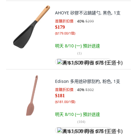
AHOYE 矽膠不沾鍋鏟勺, 黑色, 1支
首購折扣價
40
%
$299
$179
(
$179.00/1個
)
明天 8/10 (一)
預計送達
(
1
)
满 $1,500 再省 $75 (王道卡)
Edison 多用途矽膠刮杓, 粉色, 1支
首購折扣價
40
%
$302
$181
(
$181.00/1個
)
明天 8/10 (一)
預計送達
(
104
)
满 $1,500 再省 $75 (王道卡)