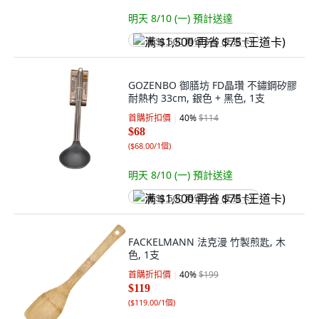
明天 8/10 (一)
預計送達
满 $1,500 再省 $75 (王道卡)
GOZENBO 御膳坊 FD晶瓚 不鏽鋼矽膠
耐熱杓 33cm, 銀色 + 黑色, 1支
首購折扣價
40
%
$114
$68
(
$68.00/1個
)
明天 8/10 (一)
預計送達
满 $1,500 再省 $75 (王道卡)
FACKELMANN 法克漫 竹製煎匙, 木
色, 1支
首購折扣價
40
%
$199
$119
(
$119.00/1個
)