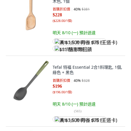
木色, 1個
首購折扣價
40
%
$381
$228
(
$228.00/1個
)
明天 8/10 (一)
預計送達
满 $1,500 再省 $75 (王道卡)
$11 酷澎幣回饋
Tefal 特福 Essential 2合1料理匙, 1個,
綠色 + 黑色
首購折扣價
40
%
$328
$196
(
$196.00/1個
)
明天 8/10 (一)
預計送達
(
565
)
满 $1,500 再省 $75 (王道卡)