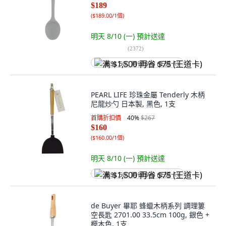
$189
(
$189.00/1個
)
明天 8/10 (一)
預計送達
(
2372
)
满 $1,500 再省 $75 (王道卡)
PEARL LIFE 珍珠金屬 Tenderly 木柄
尼龍炒勺 日本製, 黑色, 1支
首購折扣價
40
%
$267
$160
(
$160.00/1個
)
明天 8/10 (一)
預計送達
满 $1,500 再省 $75 (王道卡)
de Buyer 畢耶 蜂蠟木柄系列 調理簍
空長匙 2701.00 33.5cm 100g, 銀色 +
櫸木色, 1支