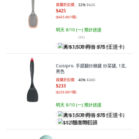
首購折扣價
32
%
$625
$425
(
$425.00/1個
)
明天 8/10 (一)
預計送達
(
84
)
满 $1,500 再省 $75 (王道卡)
Cuisipro. 手感翻炒鍋鏟 炒菜鏟, 1支,
黑色
首購折扣價
40
%
$389
$233
(
$233.00/1個
)
明天 8/10 (一)
預計送達
满 $1,500 再省 $75 (王道卡)
$12 酷澎幣回饋