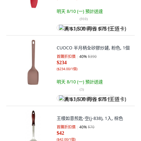
明天 8/10 (一)
預計送達
(
910
)
满 $1,500 再省 $75 (王道卡)
CUOCO 半月柄全矽膠炒鏟, 粉色, 1個
首購折扣價
40
%
$390
$234
(
$234.00/1個
)
明天 8/10 (一)
預計送達
(
3
)
满 $1,500 再省 $75 (王道卡)
王樣如意煎匙-空(j-838), 1入, 棕色
首購折扣價
40
%
$70
$42
(
$42.00/1個
)