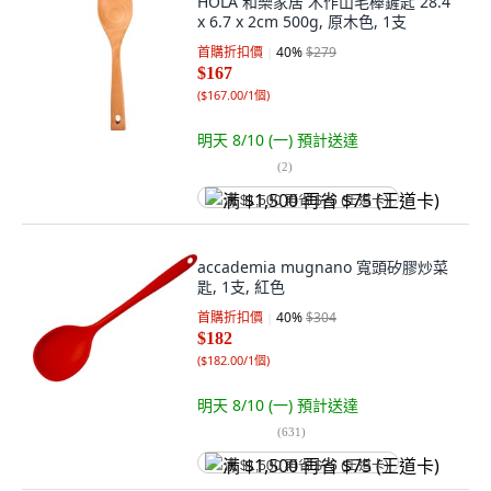
HOLA 和樂家居 木作山毛櫸鏟匙 28.4
x 6.7 x 2cm 500g, 原木色, 1支
首購折扣價
40
%
$279
$167
(
$167.00/1個
)
明天 8/10 (一)
預計送達
(
2
)
满 $1,500 再省 $75 (王道卡)
accademia mugnano 寬頭矽膠炒菜
匙, 1支, 紅色
首購折扣價
40
%
$304
$182
(
$182.00/1個
)
明天 8/10 (一)
預計送達
(
631
)
满 $1,500 再省 $75 (王道卡)