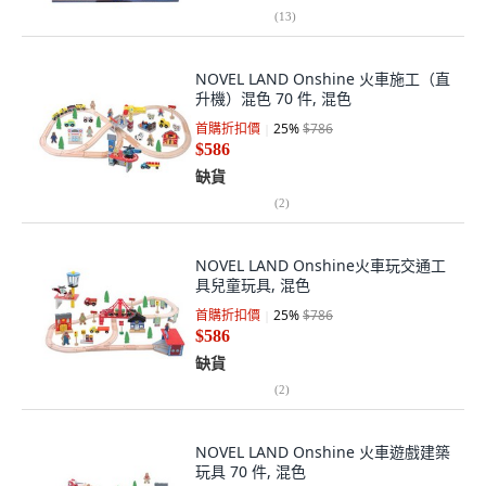
(
13
)
NOVEL LAND Onshine 火車施工（直
升機）混色 70 件, 混色
首購折扣價
25
%
$786
$586
缺貨
(
2
)
NOVEL LAND Onshine火車玩交通工
具兒童玩具, 混色
首購折扣價
25
%
$786
$586
缺貨
(
2
)
NOVEL LAND Onshine 火車遊戲建築
玩具 70 件, 混色