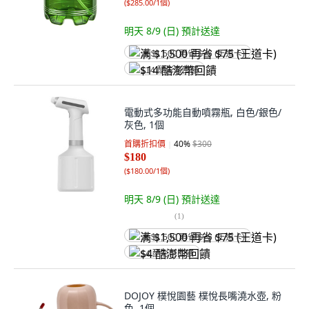
(
$285.00/1個
)
明天 8/9 (日)
預計送達
满 $1,500 再省 $75 (王道卡)
$14 酷澎幣回饋
電動式多功能自動噴霧瓶, 白色/銀色/
灰色, 1個
首購折扣價
40
%
$300
$180
(
$180.00/1個
)
明天 8/9 (日)
預計送達
(
1
)
满 $1,500 再省 $75 (王道卡)
$4 酷澎幣回饋
DOJOY 樸悅園藝 樸悅長嘴澆水壺, 粉
色, 1個