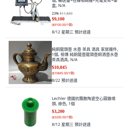
個, 輸送臺+在線噴碼機+光電支架+墨
盒, N/A
23
%
$11,880
$9,100
(
$9100.00/1個
)
8/12 星期三
預計送達
純銅龍頭壺 水壺 茶具 酒具 家居擺件,
1個, 祖傳 純銅龍壺龍頭壺銅酒壺水壺
茶具酒具, N/A
$10,845
(
$10845.00/1個
)
8/22
預計送達
Lechler 德國抗飄散陶瓷空心圓錐噴
頭, 綠色, 1個
$3,200
(
$3200.00/1個
)
8/12 星期三
預計送達