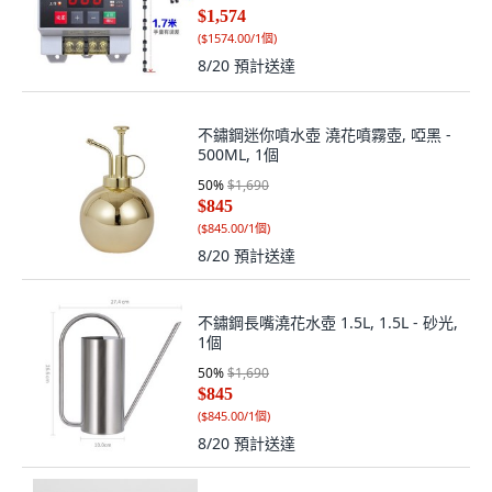
$1,574
(
$1574.00/1個
)
8/20
預計送達
不鏽鋼迷你噴水壺 澆花噴霧壺, 啞黑 -
500ML, 1個
50
%
$1,690
$845
(
$845.00/1個
)
8/20
預計送達
不鏽鋼長嘴澆花水壺 1.5L, 1.5L - 砂光,
1個
50
%
$1,690
$845
(
$845.00/1個
)
8/20
預計送達