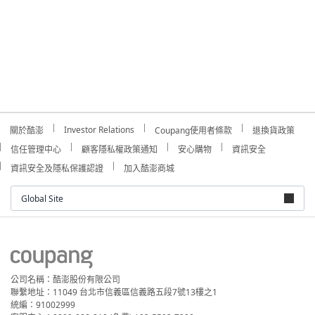
Investor Relations
關於酷澎
Coupang使用者條款
退換貨政策
信任管理中心
顧客隱私權政策通知
安心購物
資訊安全
資訊安全及隱私保護認證
加入酷澎商城
Global Site
公司名稱：酷澎股份有限公司
聯繫地址：11049 台北市信義區信義路五段7號13樓之1
統編：91002999