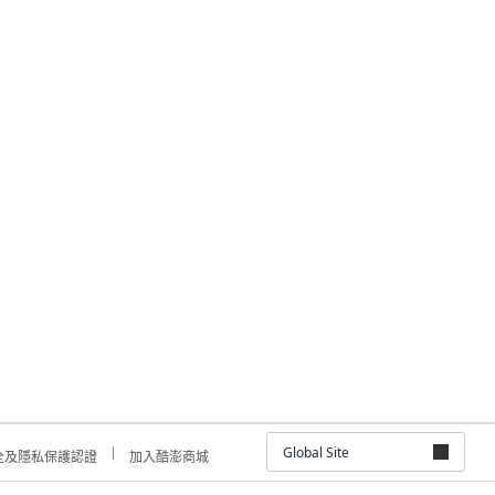
Global Site
全及隱私保護認證
加入酷澎商城