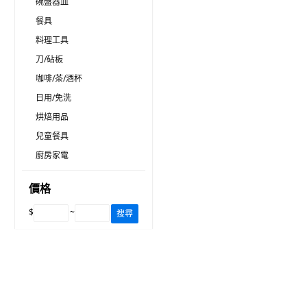
碗盤器皿
餐具
料理工具
刀/砧板
咖啡/茶/酒杯
日用/免洗
烘焙用品
兒童餐具
廚房家電
價格
$
~
搜尋