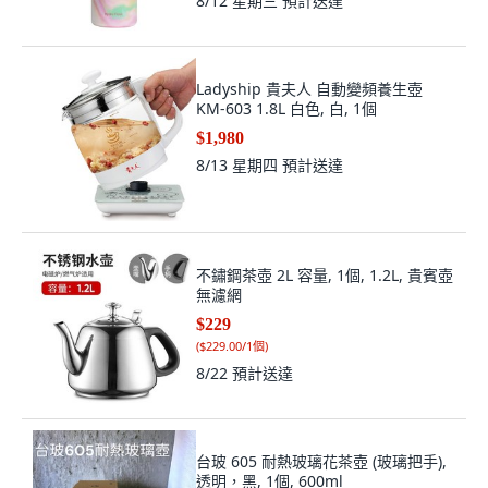
8/12 星期三
預計送達
Ladyship 貴夫人 自動變頻養生壺
KM-603 1.8L 白色, 白, 1個
$1,980
8/13 星期四
預計送達
不鏽鋼茶壺 2L 容量, 1個, 1.2L, 貴賓壺
無濾網
$229
(
$229.00/1個
)
8/22
預計送達
台玻 605 耐熱玻璃花茶壺 (玻璃把手),
透明，黑, 1個, 600ml