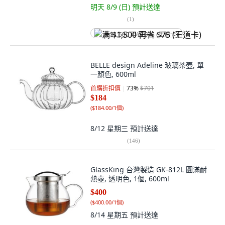
明天 8/9 (日)
預計送達
(
1
)
满 $1,500 再省 $75 (王道卡)
BELLE design Adeline 玻璃茶壺, 單
一顏色, 600ml
首購折扣價
73
%
$701
$184
(
$184.00/1個
)
8/12 星期三
預計送達
(
146
)
GlassKing 台灣製造 GK-812L 圓滿耐
熱壺, 透明色, 1個, 600ml
$400
(
$400.00/1個
)
8/14 星期五
預計送達