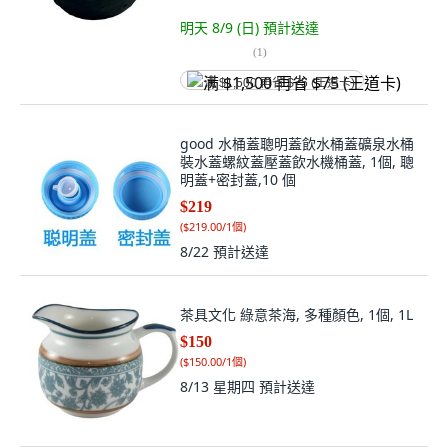
明天 8/9 (日)
預計送達
(
1
)
满 $1,500 再省 $75 (王道卡)
good 水桶蓋聰明蓋飲水桶蓋礦泉水桶
裝水蓋螺紋蓋壓蓋飲水機桶蓋, 1個, 聰
明蓋+密封蓋,10 個
$219
(
$219.00/1個
)
8/22
預計送達
茶具文化 綠意茶海, 多種顏色, 1個, 1L
$150
(
$150.00/1個
)
8/13 星期四
預計送達