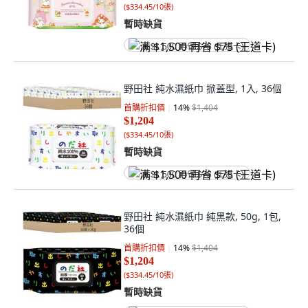
(
$334.45/10張
)
暫時缺貨
满 $1,500 再省 $75 (王道卡)
野田社 純水濕紙巾 掀蓋型, 1入, 36個
首購折扣價
14
%
$1,404
$1,204
(
$334.45/10張
)
暫時缺貨
满 $1,500 再省 $75 (王道卡)
野田社 純水濕紙巾 純黑款, 50g, 1包,
36個
首購折扣價
14
%
$1,404
$1,204
(
$334.45/10張
)
暫時缺貨