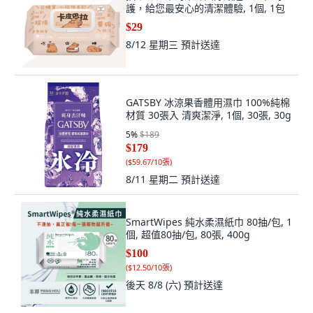
護，給您最安心的清潔體驗, 1個, 1包
$29
8/12 星期三
預計送達
GATSBY 冰涼果香體用濕巾 100%純棉
材質 30張入 清爽潔淨, 1個, 30張, 30g
5
%
$189
$179
(
$59.67/10張
)
8/11 星期二
預計送達
SmartWipes 純水柔濕紙巾 80抽/包, 1
個, 超值80抽/包, 80張, 400g
$100
(
$12.50/10張
)
後天 8/8 (六)
預計送達