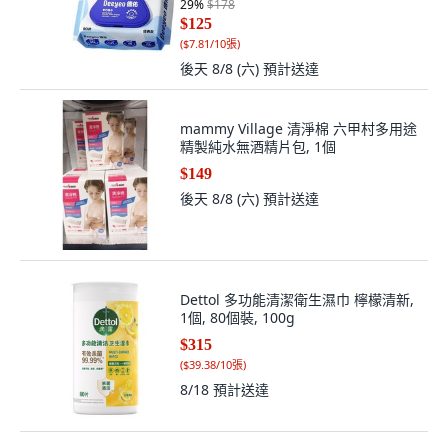
29
%
$178
$125
(
$7.81/10張
)
後天 8/8 (六)
預計送達
mammy Village 清淨棉 六甲村多用途
精製純水無酒精片包, 1個
$149
後天 8/8 (六)
預計送達
Dettol 多功能清潔衛生濕巾 檸檬清新,
1個, 80個裝, 100g
$315
(
$39.38/10張
)
8/18
預計送達