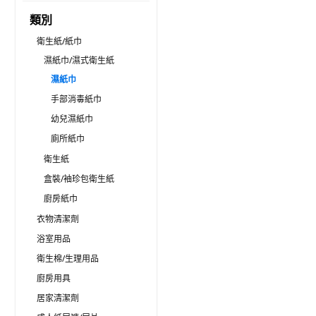
類別
衛生紙/紙巾
濕紙巾/濕式衛生紙
濕紙巾
手部消毒紙巾
幼兒濕紙巾
廁所紙巾
衛生紙
盒裝/袖珍包衛生紙
廚房紙巾
衣物清潔劑
浴室用品
衛生棉/生理用品
廚房用具
居家清潔劑