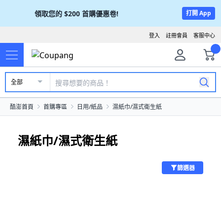
領取您的
$200
首購優惠卷!
打開 App
登入
註冊會員
客服中心
全部
酷澎首頁
首購專區
日用/紙品
濕紙巾/濕式衛生紙
濕紙巾/濕式衛生紙
篩選器