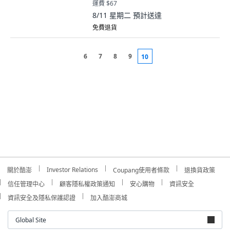
運費 $67
8/11 星期二
預計送達
免費退貨
6
7
8
9
10
Investor Relations
關於酷澎
Coupang使用者條款
退換貨政策
信任管理中心
顧客隱私權政策通知
安心購物
資訊安全
資訊安全及隱私保護認證
加入酷澎商城
Global Site