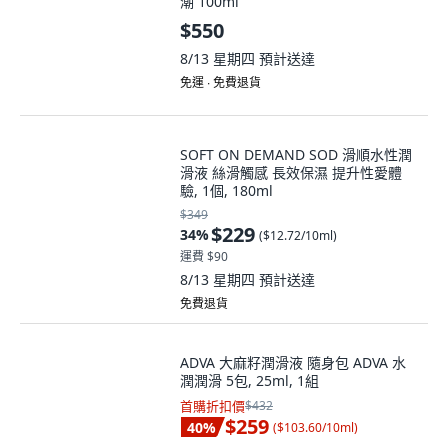
潮 100ml
$550
8/13 星期四
預計送達
免運 ∙ 免費退貨
SOFT ON DEMAND SOD 滑順水性潤
滑液 絲滑觸感 長效保濕 提升性愛體
驗, 1個, 180ml
$349
$229
34
%
(
$12.72/10ml
)
運費 $90
8/13 星期四
預計送達
免費退貨
ADVA 大麻籽潤滑液 隨身包 ADVA 水
潤潤滑 5包, 25ml, 1組
首購折扣價
$432
$259
40
%
(
$103.60/10ml
)