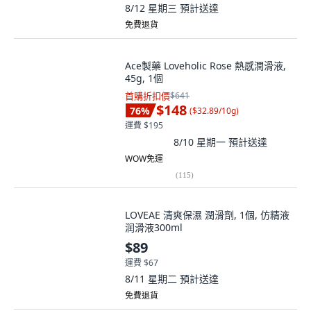
8/12 星期三
預計送達
免費退貨
Ace製藥 Loveholic Rose 熱感潤滑液,
45g, 1個
首購折扣價
$641
$148
76
%
(
$32.89/10g
)
運費 $195
8/10 星期一
預計送達
WOW免運
(
115
)
LOVEAE 清爽保濕 潤滑劑, 1個, 仿精液
润滑液300ml
$89
運費 $67
8/11 星期二
預計送達
免費退貨