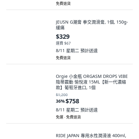
免費退貨
JEUSN G潮膏 拳交潤滑膏, 1個, 150g-
緩痛
$329
運費 $67
8/11 星期二
預計送達
免費退貨
Orgie 小金瓶 ORGASM DROPS VIBE
陰蒂震動 愉悅液 15ML【新一代濃縮
款】葡萄牙進口, 1個
$1,200
$758
36
%
8/11 星期二
預計送達
免運 ∙ 免費退貨
RIDE JAPAN 專用水性潤滑液 400ml,