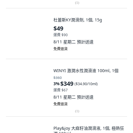
(
1
)
杜蕾斯KY潤滑劑, 1個, 15g
$49
運費 $90
8/11 星期二
預計送達
免費退貨
WINYI 激潤水性潤滑液 100ml, 1個
$360
$349
3
%
(
$34.90/10ml
)
運費 $67
8/11 星期二
預計送達
免費退貨
(
1
)
Play&joy 大麻籽油潤滑液, 1個, 極熱狂