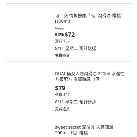
可口交 情趣按摩, 1個, 潤滑油-櫻桃
(100ml)
$150
$72
52
%
運費 $67
8/11 星期二
預計送達
免費退貨
DUAI 極潤人體潤滑油 220ml 水溶性
升級配方 激情熱感, 1個
$79
運費 $67
8/11 星期二
預計送達
免費退貨
sweet secret 潤滑液 人體潤滑
200ml, 1個, 櫻桃