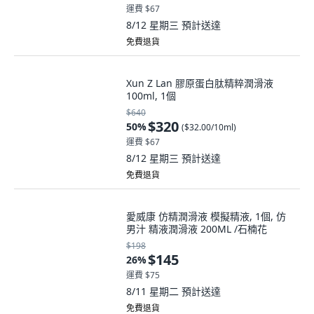
運費 $67
8/12 星期三
預計送達
免費退貨
Xun Z Lan 膠原蛋白肽精粹潤滑液
100ml, 1個
$640
$320
50
%
(
$32.00/10ml
)
運費 $67
8/12 星期三
預計送達
免費退貨
愛威康 仿精潤滑液 模擬精液, 1個, 仿
男汁 精液潤滑液 200ML /石楠花
$198
$145
26
%
運費 $75
8/11 星期二
預計送達
免費退貨