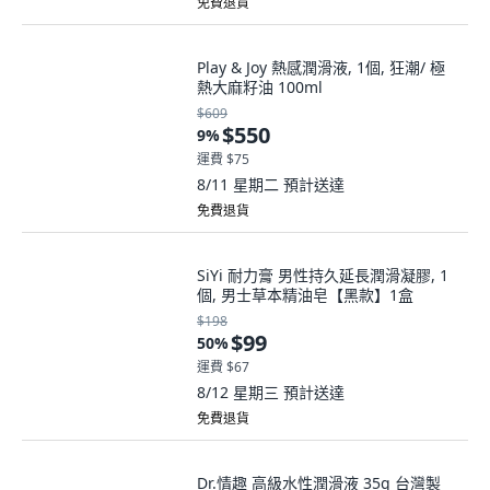
免費退貨
Play & Joy 熱感潤滑液, 1個, 狂潮/ 極
熱大麻籽油 100ml
$609
$550
9
%
運費 $75
8/11 星期二
預計送達
免費退貨
SiYi 耐力膏 男性持久延長潤滑凝膠, 1
個, 男士草本精油皂【黑款】1盒
$198
$99
50
%
運費 $67
8/12 星期三
預計送達
免費退貨
Dr.情趣 高級水性潤滑液 35g 台灣製