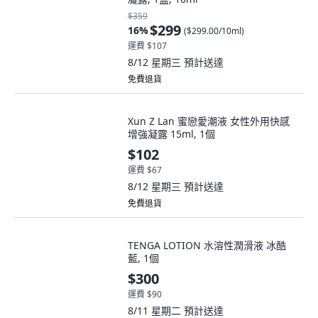
$359
$299
16
%
(
$299.00/10ml
)
運費 $107
8/12 星期三
預計送達
免費退貨
Xun Z Lan 蜜戀愛潮液 女性外用快感
增強凝露 15ml, 1個
$102
運費 $67
8/12 星期三
預計送達
免費退貨
TENGA LOTION 水溶性潤滑液 冰酷
藍, 1個
$300
運費 $90
8/11 星期二
預計送達