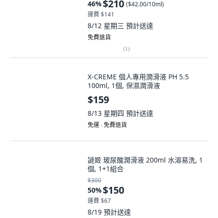
$210
46
%
(
$42.00/10ml
)
運費 $141
8/12 星期三
預計送達
免費退貨
(
1
)
X-CREME 個人專用潤滑液 PH 5.5
100ml, 1個, 保濕潤滑液
$159
8/13 星期四
預計送達
免運 ∙ 免費退貨
謎姬 玻尿酸潤滑液 200ml 水溶易洗, 1
個, 1+1組合
$300
$150
50
%
運費 $67
8/19
預計送達