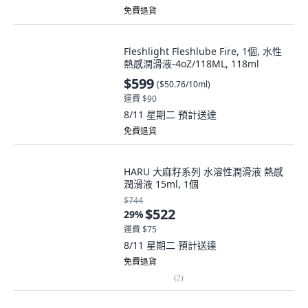
免費退貨
Fleshlight Fleshlube Fire, 1個, 水性
熱感潤滑液-4oZ/118ML, 118ml
$599
(
$50.76/10ml
)
運費 $90
8/11 星期二
預計送達
免費退貨
HARU 大麻籽系列 水溶性潤滑液 熱感
潤滑液 15ml, 1個
$744
$522
29
%
運費 $75
8/11 星期二
預計送達
免費退貨
(
2
)