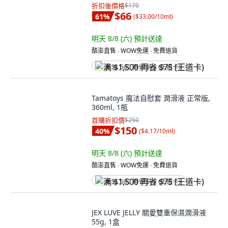
折扣後價格
$170
$66
61
%
(
$33.00/10ml
)
明天 8/8 (六)
預計送達
酷澎直售 ∙ WOW免運 ∙ 免費退貨
满 $1,500 再省 $75 (王道卡)
Tamatoys 魔法自慰套 潤滑液 正常版,
360ml, 1瓶
首購折扣價
$250
$150
40
%
(
$4.17/10ml
)
明天 8/8 (六)
預計送達
酷澎直售 ∙ WOW免運 ∙ 免費退貨
满 $1,500 再省 $75 (王道卡)
JEX LUVE JELLY 關愛雙重保濕潤滑液
55g, 1盒