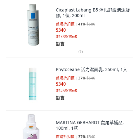
Cicaplast Labang B5 淨化舒緩泡沫凝
膠, 1個, 200ml
首購折扣價
41
%
$580
$340
(
$17.00/10ml
)
缺貨
(
9
)
Phytoceane 活力潔面乳, 250ml, 1入
首購折扣價
37
%
$540
$340
(
$13.60/10ml
)
缺貨
MARTINA GEBHARDT 鼠尾草補品,
100ml, 1瓶
首購折扣價
37
%
$540