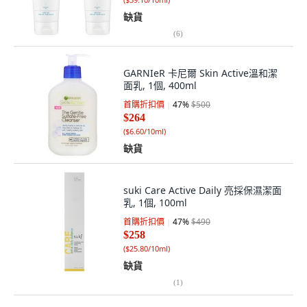
缺貨
(
6
)
GARNIeR 卡尼爾 Skin Active溫和潔
面乳, 1個, 400ml
首購折扣價
47
%
$500
$264
(
$6.60/10ml
)
缺貨
suki Care Active Daily 亮採保濕潔面
乳, 1個, 100ml
首購折扣價
47
%
$490
$258
(
$25.80/10ml
)
缺貨
(
1
)