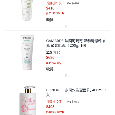
首購折扣價
39
%
$683
$410
(
$32.80/10ml
)
缺貨
(
2
)
GAMARDE 法國珂瑪德 溫和清潔卸妝
乳 敏感肌適用 200g, 1個
22
%
$880
$680
(
$34.00/10g
)
缺貨
(
2
)
BONFRE 一步可水洗潔面乳, 400ml, 1
入
首購折扣價
33
%
$603
$403
(
$10.08/10ml
)