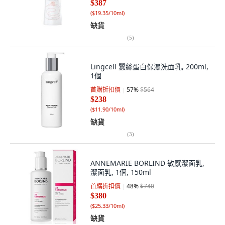
$387
(
$19.35/10ml
)
缺貨
(
5
)
Lingcell 蠶絲蛋白保濕洗面乳, 200ml,
1個
首購折扣價
57
%
$564
$238
(
$11.90/10ml
)
缺貨
(
3
)
ANNEMARIE BORLIND 敏感潔面乳,
潔面乳, 1個, 150ml
首購折扣價
48
%
$740
$380
(
$25.33/10ml
)
缺貨