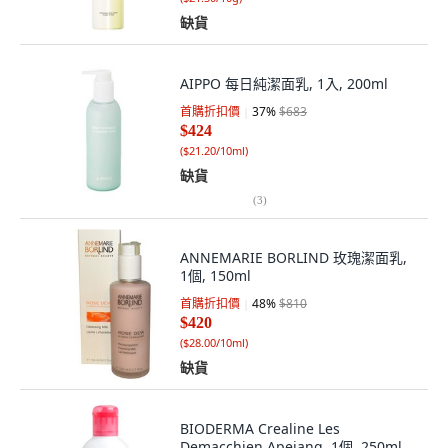
缺貨
AIPPO 每日純潔面乳, 1入, 200ml
首購折扣價
37
%
$683
$424
(
$21.20/10ml
)
缺貨
(
3
)
ANNEMARIE BORLIND 玫瑰潔面乳,
1個, 150ml
首購折扣價
48
%
$810
$420
(
$28.00/10ml
)
缺貨
BIODERMA Crealine Les
Demacchien Apejang, 1個, 250ml