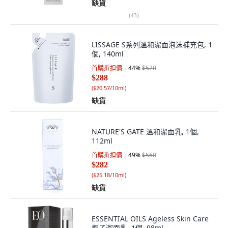
缺貨
(
43
)
LISSAGE S系列溫和潔面泡沫補充包, 1
個, 140ml
首購折扣價
44
%
$520
$288
(
$20.57/10ml
)
缺貨
NATURE'S GATE 溫和潔面乳, 1個,
112ml
首購折扣價
49
%
$560
$282
(
$25.18/10ml
)
缺貨
ESSENTIAL OILS Ageless Skin Care
椰子潔面乳, 1個, 98ml