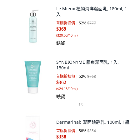
Le Mieux 植物海洋潔面乳, 180ml, 1
入
首購折扣價
52
%
$777
$369
(
$20.50/10ml
)
缺貨
SYNBIONYME 膠束潔面乳, 1入,
150ml
首購折扣價
52
%
$768
$362
(
$24.13/10ml
)
缺貨
(
1
)
Dermarihab 潔面鎮靜乳, 100ml, 1瓶
首購折扣價
58
%
$854
$358