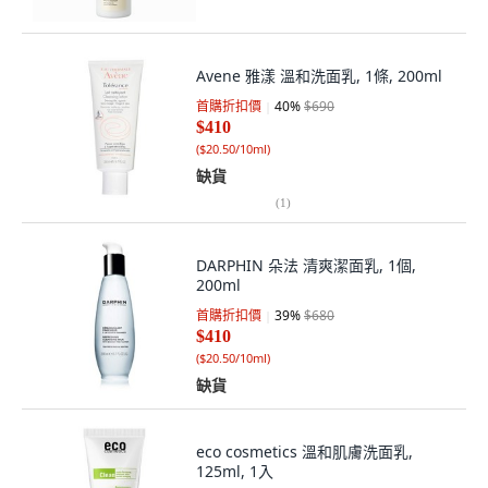
Avene 雅漾 溫和洗面乳, 1條, 200ml
首購折扣價
40
%
$690
$410
(
$20.50/10ml
)
缺貨
(
1
)
DARPHIN 朵法 清爽潔面乳, 1個,
200ml
首購折扣價
39
%
$680
$410
(
$20.50/10ml
)
缺貨
eco cosmetics 溫和肌膚洗面乳,
125ml, 1入