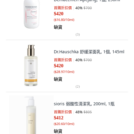
首購折扣價
40
%
$700
$420
(
$16.80/10ml
)
缺貨
(
3
)
Dr.Hauschka 舒緩潔面乳, 1個, 145ml
首購折扣價
40
%
$700
$420
(
$28.97/10ml
)
缺貨
(
2
)
sioris 弱酸性清潔乳, 200ml, 1瓶
首購折扣價
48
%
$805
$412
(
$20.60/10ml
)
缺貨