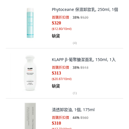
Phytoceane 保濕卸妝乳, 250ml, 1個
首購折扣價
38
%
$520
$320
(
$12.80/10ml
)
缺貨
(
4
)
KLAPP β-葡聚醣潔面乳, 150ml, 1入
首購折扣價
38
%
$513
$313
(
$20.87/10ml
)
缺貨
(
1
)
清透卸妝油, 1個, 175ml
首購折扣價
44
%
$560
$310
(
$17.72/10ml
)