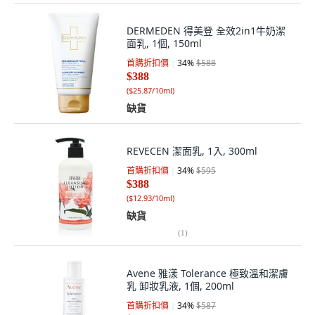
DERMEDEN 得美登 全效2in1牛奶潔
面乳, 1個, 150ml
首購折扣價
34
%
$588
$388
(
$25.87/10ml
)
缺貨
REVECEN 潔面乳, 1入, 300ml
首購折扣價
34
%
$595
$388
(
$12.93/10ml
)
缺貨
(
1
)
Avene 雅漾 Tolerance 極致溫和潔膚
乳 卸妝乳液, 1個, 200ml
首購折扣價
34
%
$587