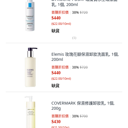
乳, 1個, 200ml
首購折扣價
38
%
$720
$440
(
$22.00/10ml
)
缺貨
(
1
)
Elemis 玫瑰花瓣保濕卸妝洗面乳, 1個,
200ml
首購折扣價
38
%
$720
$440
(
$22.00/10ml
)
缺貨
COVERMARK 保濕修護卸妝乳, 1個,
200g
首購折扣價
38
%
$700
$430
(
$21.50/10g
)