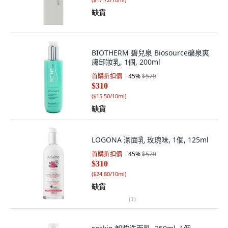
缺貨
BIOTHERM 碧兒泉 Biosource礦泉爽
膚卸妝乳, 1個, 200ml
首購折扣價
45
%
$570
$310
(
$15.50/10ml
)
缺貨
LOGONA 潔面乳 玫瑰味, 1個, 125ml
首購折扣價
45
%
$570
$310
(
$24.80/10ml
)
缺貨
(
1
)