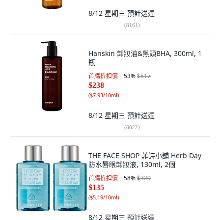
8/12 星期三
預計送達
(
8161
)
Hanskin 卸妝油&黑頭BHA, 300ml, 1
瓶
首購折扣價
53
%
$517
$238
(
$7.93/10ml
)
8/12 星期三
預計送達
(
8822
)
THE FACE SHOP 菲詩小舖 Herb Day
防水唇眼卸妝液, 130ml, 2個
首購折扣價
58
%
$329
$135
(
$5.19/10ml
)
8/12 星期三
預計送達