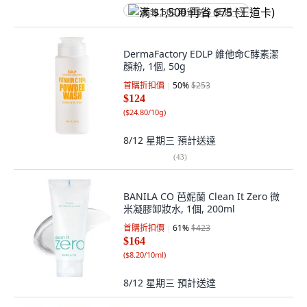
满 $1,500 再省 $75 (王道卡)
DermaFactory EDLP 維他命C酵素潔
顏粉, 1個, 50g
首購折扣價
50
%
$253
$124
(
$24.80/10g
)
8/12 星期三
預計送達
(
43
)
BANILA CO 芭妮蘭 Clean It Zero 微
米凝膠卸妝水, 1個, 200ml
首購折扣價
61
%
$423
$164
(
$8.20/10ml
)
8/12 星期三
預計送達