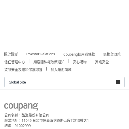
Investor Relations
關於酷澎
Coupang使用者條款
退換貨政策
信任管理中心
顧客隱私權政策通知
安心購物
資訊安全
資訊安全及隱私保護認證
加入酷澎商城
Global Site
公司名稱：酷澎股份有限公司
聯繫地址：11049 台北市信義區信義路五段7號13樓之1
統編：91002999