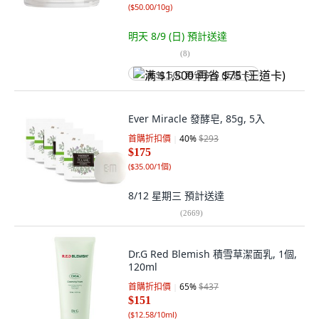
(
$50.00/10g
)
明天 8/9 (日)
預計送達
(
8
)
满 $1,500 再省 $75 (王道卡)
Ever Miracle 發酵皂, 85g, 5入
首購折扣價
40
%
$293
$175
(
$35.00/1個
)
8/12 星期三
預計送達
(
2669
)
Dr.G Red Blemish 積雪草潔面乳, 1個,
120ml
首購折扣價
65
%
$437
$151
(
$12.58/10ml
)