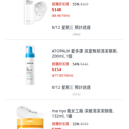
首購折扣價
55
%
$329
$148
(
$8.46/10ml
)
8/12 星期三
預計送達
(
964
)
ATOPALM 愛多康 孩童臀部清潔慕斯,
200ml, 1個
首購折扣價
54
%
$342
$154
(
$77.00/100ml
)
8/12 星期三
預計送達
(
511
)
ma nyo 魔女工廠 深層清潔潔顏膏,
132ml, 1罐
首購折扣價
33
%
$599