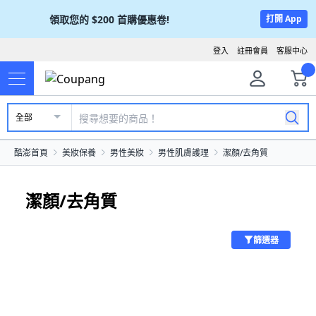
領取您的
$200
首購優惠卷!
打開 App
登入
註冊會員
客服中心
全部
酷澎首頁
美妝保養
男性美妝
男性肌膚護理
潔顏/去角質
潔顏/去角質
篩選器