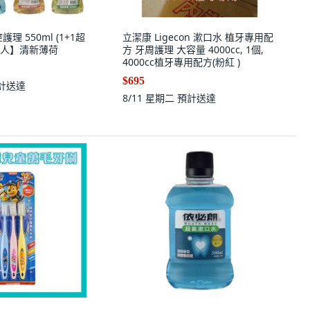
理 550ml (1+1超
立潔康 Ligecon 漱口水 植牙專用配
【白人】清新薄荷
方 牙周護理 大容量 4000cc, 1個,
4000cc植牙專用配方(粉紅 )
$695
計送達
8/11 星期二
預計送達