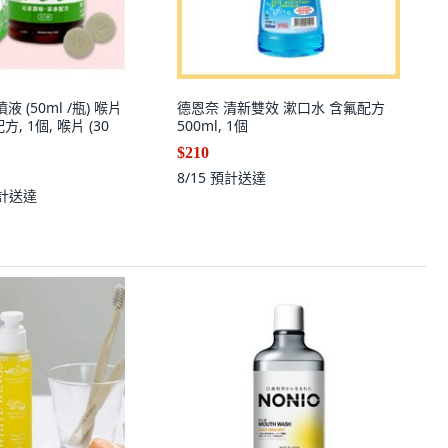
 (50ml /瓶) 喉片
德恩奈 清新雙效 漱口水 含氟配方
方, 1個, 喉片 (30
500ml, 1個
$210
8/15
預計送達
計送達