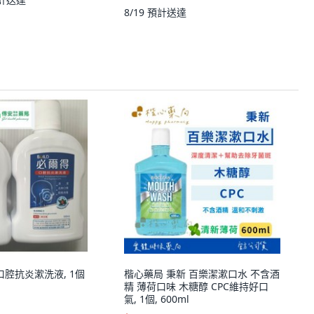
8/19
預計送達
 口腔抗炎漱洗液, 1個
楷心藥局 秉新 百樂潔漱口水 不含酒
精 薄荷口味 木糖醇 CPC維持好口
氣, 1個, 600ml