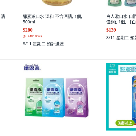
 清
酵素漱口水 溫和 不含酒精, 1個,
白人漱口水 口腔護
500ml
值組), 1個, 
$280
$139
(
$5.60/10ml
)
8/11 星期二
預
8/11 星期二
預計送達