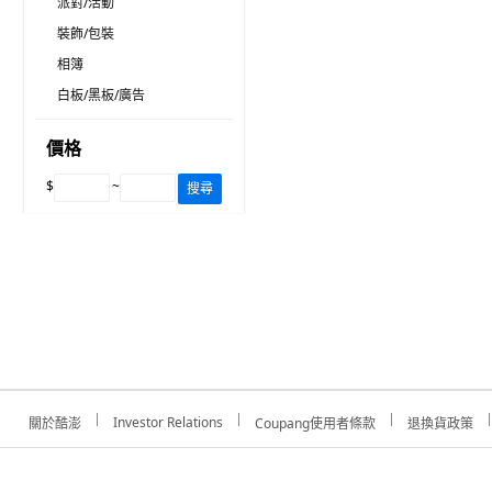
派對/活動
裝飾/包裝
相簿
白板/黑板/廣告
價格
$
~
搜尋
Investor Relations
關於酷澎
Coupang使用者條款
退換貨政策