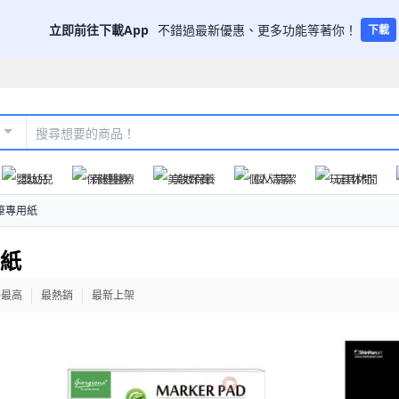
立即前往下載App
不錯過最新優惠、更多功能等著你！
下載
嬰幼兒
保健醫療
美妝保養
個人清潔
玩具休閒
筆專用紙
用紙
格最高
最熱銷
最新上架