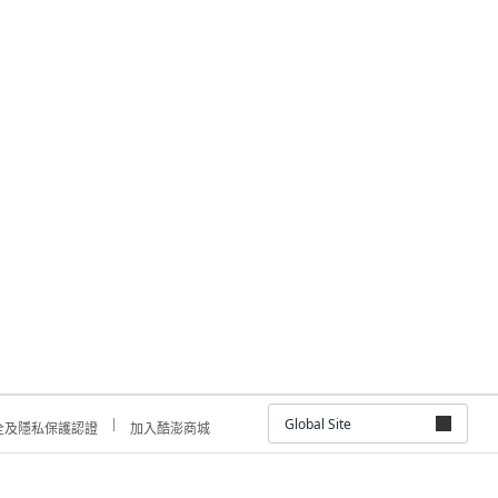
Global Site
全及隱私保護認證
加入酷澎商城