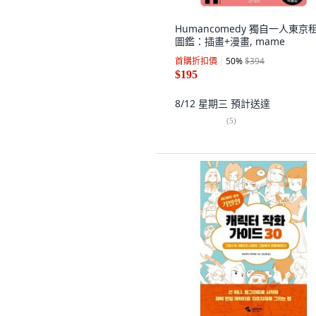
Humancomedy 獨自一人東京
圖鑑：插畫+漫畫, mame
首購折扣價
50
%
$394
$195
8/12 星期三
預計送達
(
5
)