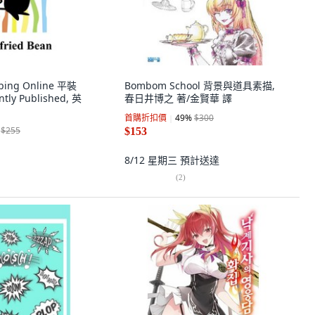
ing Online 平裝
Bombom School 背景與道具素描,
tly Published, 英
春日井博之 著/金賢華 譯
首購折扣價
49
%
$300
$255
$153
8/12 星期三
預計送達
(
2
)