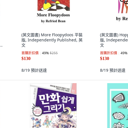
(英文圖書) More Floopydoos 平裝
(英文圖書) Hopp
版, Independently Published, 英
版, Independen
文
文
首購折扣價
49
%
$255
首購折扣價
49
%
文
$130
$130
8/19
預計送達
8/19
預計送達