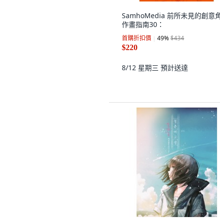
SamhoMedia 前所未見的創意
作畫指南30：
首購折扣價
49
%
$434
$220
8/12 星期三
預計送達