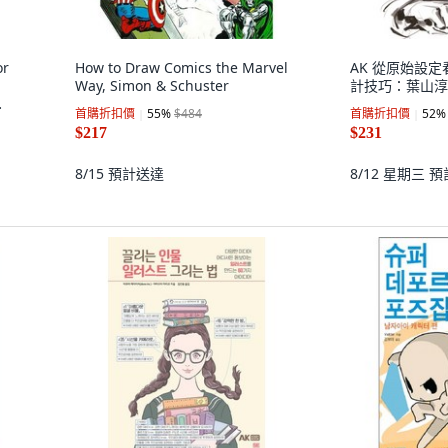
or
How to Draw Comics the Marvel
AK 從原始設定
Way, Simon & Schuster
計技巧：葉山淳
首購折扣價
55
%
$484
首購折扣價
52
%
$217
$231
文
8/15
預計送達
8/12 星期三
預