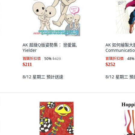
AK 超級Q版姿勢集： 戀愛篇,
AK 如何繪製大膽
Yielder
Communicatio
首購折扣價
50
%
$423
首購折扣價
48
%
$211
$252
8/12 星期三
預計送達
8/12 星期三
預