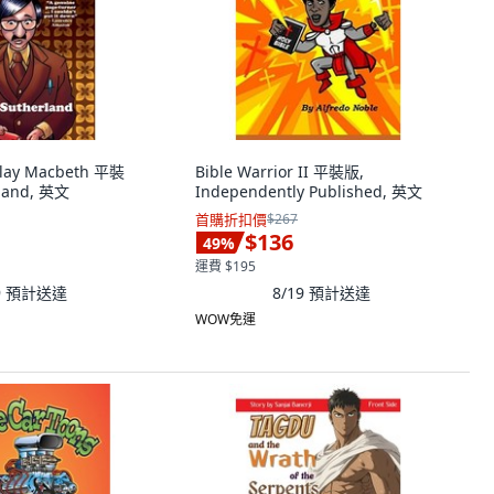
lay Macbeth 平裝
Bible Warrior II 平裝版,
rland, 英文
Independently Published, 英文
首購折扣價
$267
$136
49
%
運費 $195
9
預計送達
8/19
預計送達
WOW免運