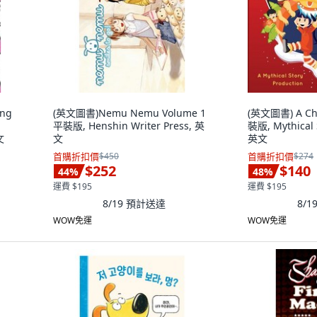
ing
(英文圖書)Nemu Nemu Volume 1
(英文圖書) A Chi
平裝版, Henshin Writer Press, 英
裝版, Mythical S
文
文
英文
首購折扣價
$450
首購折扣價
$274
$252
$140
44
%
48
%
運費 $195
運費 $195
8/19
預計送達
8/1
WOW免運
WOW免運