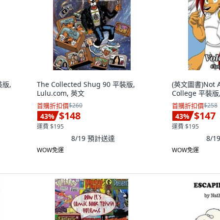
裝版,
The Collected Shug 90 平裝版,
(英文圖書)Not An
Lulu.com, 英文
College 平裝版,
首購折扣價
$260
首購折扣價
$258
$148
$147
43
%
43
%
運費 $195
運費 $195
8/19
預計送達
8/1
WOW免運
WOW免運