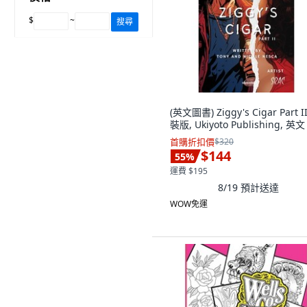
$
~
搜尋
(英文圖書) Ziggy's Cigar Part I
裝版, Ukiyoto Publishing, 英文
首購折扣價
$320
$144
55
%
運費 $195
8/19
預計送達
WOW免運