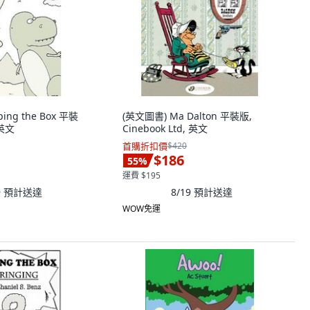
ing the Box 平裝
(英文圖書) Ma Dalton 平裝版,
 英文
Cinebook Ltd, 英文
首購折扣價
$420
$186
55
%
運費 $195
9
預計送達
8/19
預計送達
WOW免運