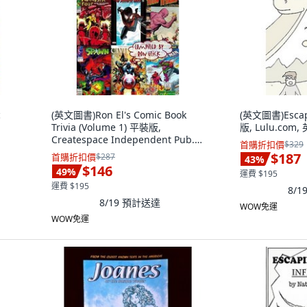
c
(英文圖書)Ron El's Comic Book
(英文圖書)Escap
Trivia (Volume 1) 平裝版,
版, Lulu.com,
Createspace Independent Pub...,
首購折扣價
$329
英文
$187
首購折扣價
$287
43
%
$146
49
%
運費 $195
運費 $195
8/1
8/19
預計送達
WOW免運
WOW免運