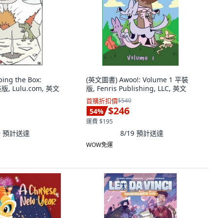
ng the Box:
(英文圖書) Awoo!: Volume 1 平裝
裝版, Lulu.com, 英文
版, Fenris Publishing, LLC, 英文
首購折扣價
$540
$246
54
%
運費 $195
9
預計送達
8/19
預計送達
WOW免運