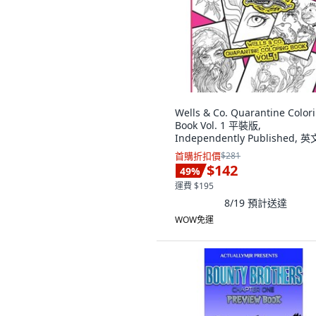
Wells & Co. Quarantine Color
Book Vol. 1 平裝版,
Independently Published, 英
首購折扣價
$281
$142
49
%
運費 $195
8/19
預計送達
WOW免運