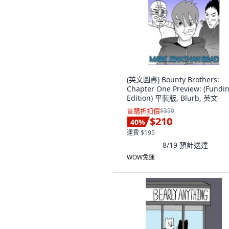
(英文圖書) Bounty Brothers:
Chapter One Preview: (Fundi
Edition) 平裝版, Blurb, 英文
首購折扣價
$350
$210
40
%
運費 $195
8/19
預計送達
WOW免運