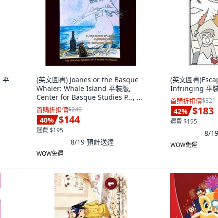
I 平
(英文圖書) Joanes or the Basque
(英文圖書)Escapi
Whaler: Whale Island 平裝版,
Infringing 平
Center for Basque Studies P..., 英
首購折扣價
$321
文
$183
首購折扣價
$240
42
%
$144
40
%
運費 $195
運費 $195
8/1
8/19
預計送達
WOW免運
WOW免運