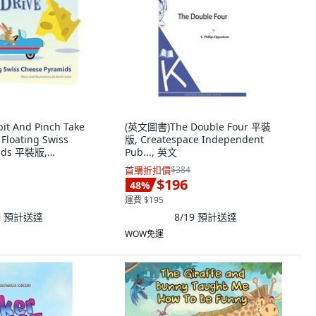
t And Pinch Take
(英文圖書)The Double Four 平裝
 Floating Swiss
版, Createspace Independent
mids 平裝版,
Pub..., 英文
y Published, 英文
首購折扣價
$384
$196
48
%
運費 $195
9
預計送達
8/19
預計送達
WOW免運