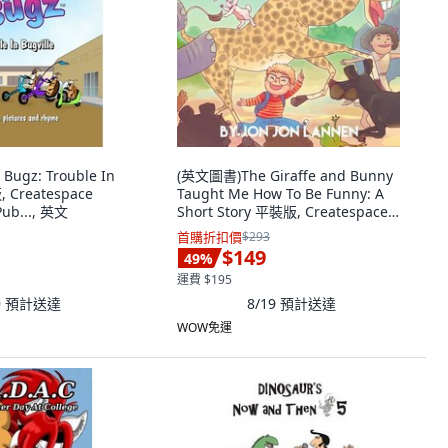
Bugz: Trouble In
(英文圖書)The Giraffe and Bunny
, Createspace
Taught Me How To Be Funny: A
Pub..., 英文
Short Story 平裝版, Createspace
Independent Pub..., 英文
首購折扣價
$293
$149
49
%
運費 $195
9
預計送達
8/19
預計送達
WOW免運