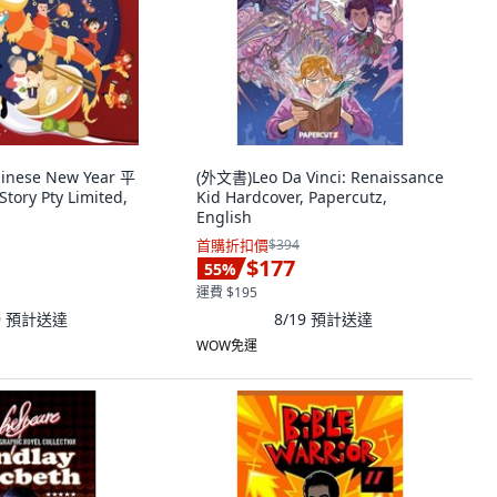
nese New Year 平
(外文書)Leo Da Vinci: Renaissance
tory Pty Limited,
Kid Hardcover, Papercutz,
English
首購折扣價
$394
$177
55
%
運費 $195
9
預計送達
8/19
預計送達
WOW免運