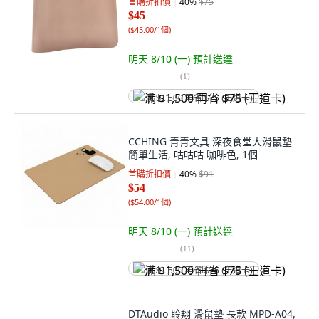
首購折扣價
40
%
$75
$45
(
$45.00/1個
)
明天 8/10 (一)
預計送達
(
1
)
满 $1,500 再省 $75 (王道卡)
CCHING 青青文具 深夜食堂大滑鼠墊
簡單生活, 咕咕咕 咖啡色, 1個
首購折扣價
40
%
$91
$54
(
$54.00/1個
)
明天 8/10 (一)
預計送達
(
11
)
满 $1,500 再省 $75 (王道卡)
DTAudio 聆翔 滑鼠墊 長款 MPD-A04,