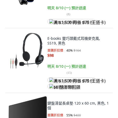
明天 8/10 (一)
預計送達
(
8
)
满 $1,500 再省 $75 (王道卡)
E-books 靈巧頭戴式耳機麥克風,
SS19, 黑色
首購折扣價
40
%
$164
$98
明天 8/10 (一)
預計送達
(
15
)
满 $1,500 再省 $75 (王道卡)
$8 酷澎幣回饋
鍵盤滑鼠長桌墊 120 x 60 cm, 黑色, 1
個
首購折扣價
55
%
$400