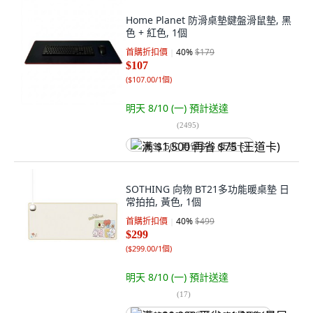
Home Planet 防滑桌墊鍵盤滑鼠墊, 黑
色 + 紅色, 1個
首購折扣價
40
%
$179
$107
(
$107.00/1個
)
明天 8/10 (一)
預計送達
(
2495
)
满 $1,500 再省 $75 (王道卡)
SOTHING 向物 BT21多功能暖桌墊 日
常拍拍, 黃色, 1個
首購折扣價
40
%
$499
$299
(
$299.00/1個
)
明天 8/10 (一)
預計送達
(
17
)