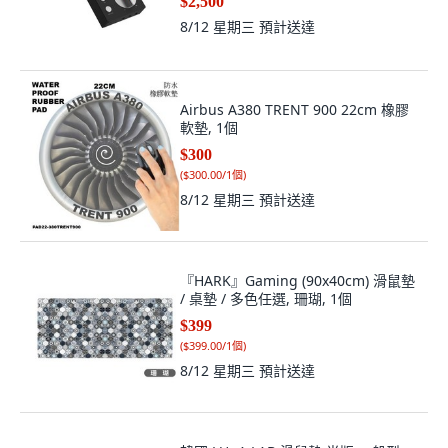
$2,500
8/12 星期三
預計送達
Airbus A380 TRENT 900 22cm 橡膠
軟墊, 1個
$300
(
$300.00/1個
)
8/12 星期三
預計送達
『HARK』Gaming (90x40cm) 滑鼠墊
/ 桌墊 / 多色任選, 珊瑚, 1個
$399
(
$399.00/1個
)
8/12 星期三
預計送達