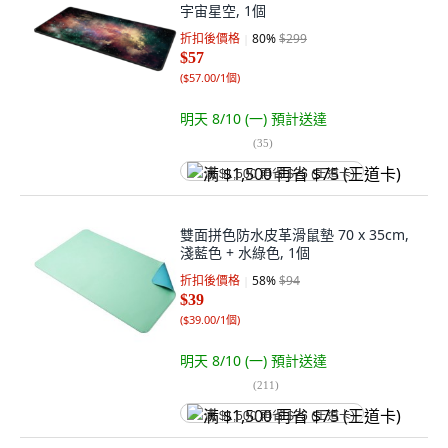
宇宙星空, 1個
折扣後價格
80
%
$299
$57
(
$57.00/1個
)
明天 8/10 (一)
預計送達
(
35
)
满 $1,500 再省 $75 (王道卡)
雙面拼色防水皮革滑鼠墊 70 x 35cm,
淺藍色 + 水綠色, 1個
折扣後價格
58
%
$94
$39
(
$39.00/1個
)
明天 8/10 (一)
預計送達
(
211
)
满 $1,500 再省 $75 (王道卡)