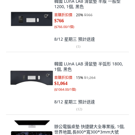
韓國 LUnA LAB 滑鼠墊 半版 一般型
1200, 1個, 黑色
首購折扣價
20
%
$966
$766
(
$766.00/1個
)
8/12 星期三
預計送達
(
1
)
韓國 LUnA LAB 滑鼠墊 半弧形 1800,
1個, 黑色
首購折扣價
15
%
$1,264
$1,064
(
$1064.00/1個
)
8/12 星期三
預計送達
(
12
)
辦公電腦桌墊 快捷鍵大全專業版, 1個,
世界地圖,長800*寬300*3mm大號