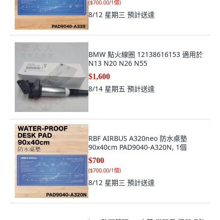
(
$700.00/1個
)
8/12 星期三
預計送達
BMW 點火線圈 12138616153 適用於
N13 N20 N26 N55
$1,600
8/14 星期五
預計送達
RBF AIRBUS A320neo 防水桌墊
90x40cm PAD9040-A320N, 1個
$700
(
$700.00/1個
)
8/12 星期三
預計送達