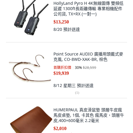
HollyLand Pyro H 4K無線圖傳 雙頻低
延遲 1300ft長距離傳輸 專業相機配件
公司貨, TX+RX (一對一)
$13,250
8/20
預計送達
Point Source AUDIO 廣播用頭戴式麥
克風, CO-8WD-XAK-BR, 棕色
首購折扣價
30
%
$28,599
$19,939
8/12 星期三
預計送達
(
1
)
HUMERPAUL 真皮滑鼠墊 頭層牛皮瘋
馬皮桌墊, 1個, 卡其色 瘋馬皮，頭層牛
皮,400×600毫米 2.2毫米
$2,010