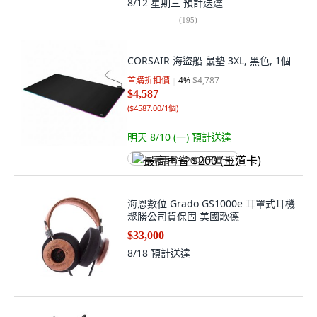
8/12 星期三
預計送達
(
195
)
CORSAIR 海盜船 鼠墊 3XL, 黑色, 1個
首購折扣價
4
%
$4,787
$4,587
(
$4587.00/1個
)
明天 8/10 (一)
預計送達
最高再省 $200 (王道卡)
海恩數位 Grado GS1000e 耳罩式耳機
聚勝公司貨保固 美國歌德
$33,000
8/18
預計送達