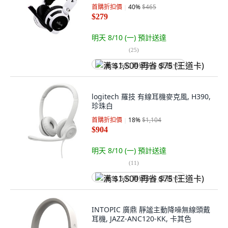
首購折扣價
40
%
$465
$279
明天 8/10 (一)
預計送達
(
25
)
满 $1,500 再省 $75 (王道卡)
logitech 羅技 有線耳機麥克風, H390,
珍珠白
首購折扣價
18
%
$1,104
$904
明天 8/10 (一)
預計送達
(
11
)
满 $1,500 再省 $75 (王道卡)
INTOPIC 廣鼎 靜謐主動降噪無線頭戴
耳機, JAZZ-ANC120-KK, 卡其色