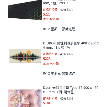
mm, 1個, TYPE 1
首購折扣價
40
%
$372
$223
(
$223.00/1個
)
8/12 星期三
預計送達
DIDROK 感性刺激滑鼠墊 400 x 900 x
4 mm, 1個, 類型A
首購折扣價
40
%
$372
$223
(
$223.00/1個
)
8/12 星期三
預計送達
Daon 光滑長桌墊 Type 17 900 x 450
x 3 mm, 1個, 混合色
首購折扣價
40
%
$303
$181