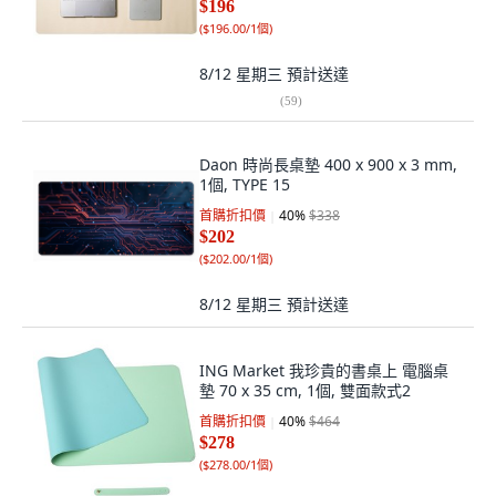
$196
(
$196.00/1個
)
8/12 星期三
預計送達
(
59
)
Daon 時尚長桌墊 400 x 900 x 3 mm,
1個, TYPE 15
首購折扣價
40
%
$338
$202
(
$202.00/1個
)
8/12 星期三
預計送達
ING Market 我珍貴的書桌上 電腦桌
墊 70 x 35 cm, 1個, 雙面款式2
首購折扣價
40
%
$464
$278
(
$278.00/1個
)