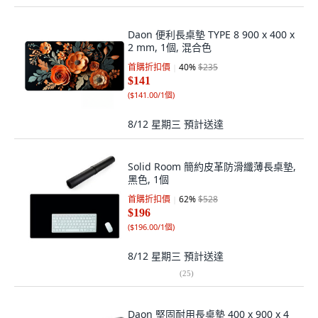
Daon 便利長桌墊 TYPE 8 900 x 400 x
2 mm, 1個, 混合色
首購折扣價
40
%
$235
$141
(
$141.00/1個
)
8/12 星期三
預計送達
Solid Room 簡約皮革防滑纖薄長桌墊,
黑色, 1個
首購折扣價
62
%
$528
$196
(
$196.00/1個
)
8/12 星期三
預計送達
(
25
)
Daon 堅固耐用長桌墊 400 x 900 x 4