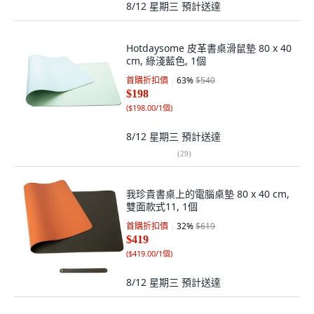
8/12 星期三
預計送達
Hotdaysome 皮革書桌滑鼠墊 80 x 40
cm, 綠淺藍色, 1個
首購折扣價
63
%
$540
$198
(
$198.00/1個
)
8/12 星期三
預計送達
(
29
)
我珍貴書桌上的電腦桌墊 80 x 40 cm,
雙面款式11, 1個
首購折扣價
32
%
$619
$419
(
$419.00/1個
)
8/12 星期三
預計送達