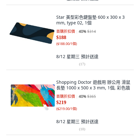
Star 美型彩色鍵盤墊 600 x 300 x 3
mm, type 02, 1個
首購折扣價
40
%
$314
$188
(
$188.00/1個
)
8/12 星期三
預計送達
(
17
)
Shopping Doctor 遊戲用 辦公用 滑鼠
長墊 1000 x 500 x 3 mm, 1個, 彩色牆
首購折扣價
40
%
$365
$219
(
$219.00/1個
)
8/12 星期三
預計送達
(
10
)