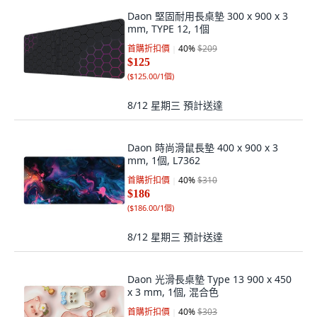
Daon 堅固耐用長桌墊 300 x 900 x 3
mm, TYPE 12, 1個
首購折扣價
40
%
$209
$125
(
$125.00/1個
)
8/12 星期三
預計送達
Daon 時尚滑鼠長墊 400 x 900 x 3
mm, 1個, L7362
首購折扣價
40
%
$310
$186
(
$186.00/1個
)
8/12 星期三
預計送達
Daon 光滑長桌墊 Type 13 900 x 450
x 3 mm, 1個, 混合色
首購折扣價
40
%
$303