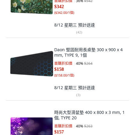
首購折扣價
36
%
$542
$342
(
$342.00/1個
)
8/12 星期三
預計送達
(
42
)
Daon 堅固耐用長桌墊 300 x 900 x 4
mm, TYPE 9, 1個
首購折扣價
40
%
$264
$158
(
$158.00/1個
)
8/12 星期三
預計送達
(
3
)
時尚大型滑鼠墊 400 x 800 x 3 mm, 1
個, TYPE 20
首購折扣價
40
%
$263
$157