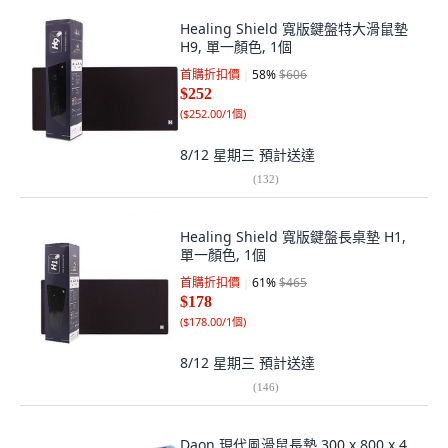
Healing Shield 寬版鍵盤特大滑鼠墊
H9, 單一顏色, 1個
首購折扣價
58
%
$606
$252
(
$252.00/1個
)
8/12 星期三
預計送達
(
132
)
Healing Shield 寬版鍵盤長桌墊 H1,
單一顏色, 1個
首購折扣價
61
%
$465
$178
(
$178.00/1個
)
8/12 星期三
預計送達
(
146
)
Daon 現代風滑鼠長墊 300 x 800 x 4