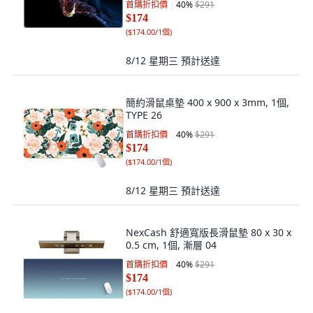
首購折扣價
40
%
$291
$174
(
$174.00/1個
)
8/12 星期三
預計送達
簡約滑鼠桌墊 400 x 900 x 3mm, 1個,
TYPE 26
首購折扣價
40
%
$291
$174
(
$174.00/1個
)
8/12 星期三
預計送達
NexCash 舒適寬版長滑鼠墊 80 x 30 x
0.5 cm, 1個, 漸層 04
首購折扣價
40
%
$291
$174
(
$174.00/1個
)