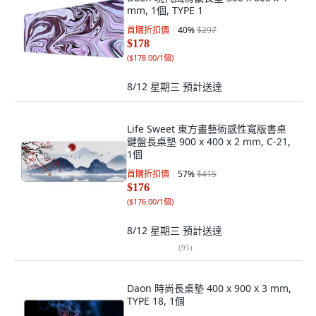
mm, 1個, TYPE 1
首購折扣價
40
%
$297
$178
(
$178.00/1個
)
8/12 星期三
預計送達
Life Sweet 東方畫藝術感性寬版書桌
鍵盤長桌墊 900 x 400 x 2 mm, C-21,
1個
首購折扣價
57
%
$415
$176
(
$176.00/1個
)
8/12 星期三
預計送達
(
95
)
Daon 時尚長桌墊 400 x 900 x 3 mm,
TYPE 18, 1個