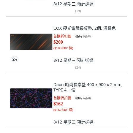
8/12 星期三
預計送達
(
19
)
COX 極光電競長桌墊, 2個, 深橘色
首購折扣價
46
%
$371
$200
(
$100.00/1個
)
8/12 星期三
預計送達
(
24
)
Daon 時尚長桌墊 400 x 900 x 2 mm,
TYPE 4, 1個
首購折扣價
40
%
$270
$162
(
$162.00/1個
)
8/12 星期三
預計送達