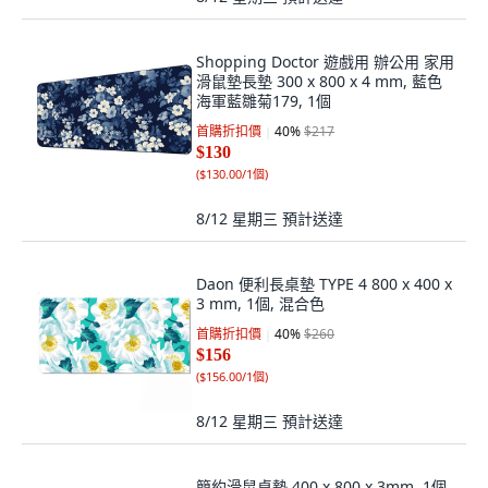
Shopping Doctor 遊戲用 辦公用 家用
滑鼠墊長墊 300 x 800 x 4 mm, 藍色
海軍藍雛菊179, 1個
首購折扣價
40
%
$217
$130
(
$130.00/1個
)
8/12 星期三
預計送達
Daon 便利長桌墊 TYPE 4 800 x 400 x
3 mm, 1個, 混合色
首購折扣價
40
%
$260
$156
(
$156.00/1個
)
8/12 星期三
預計送達
簡約滑鼠桌墊 400 x 800 x 3mm, 1個,