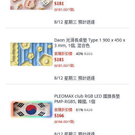
$181
(
$181.00/1個
)
8/12 星期三
預計送達
Daon 光滑長桌墊 Type 1 900 x 450 x
3 mm, 1個, 混合色
首購折扣價
40
%
$303
$181
(
$181.00/1個
)
8/12 星期三
預計送達
PLEOMAX club RGB LED 國旗長墊
PMP-RGB5, 韓國, 1個
首購折扣價
61
%
$428
$166
(
$166.00/1個
)
8/12 星期三
預計送達