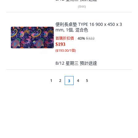
(
844
)
便利長桌墊 TYPE 16 900 x 450 x 3
mm, 1個, 混合色
首購折扣價
40
%
$322
$193
(
$193.00/1個
)
8/12 星期三
預計送達
1
2
4
5
3