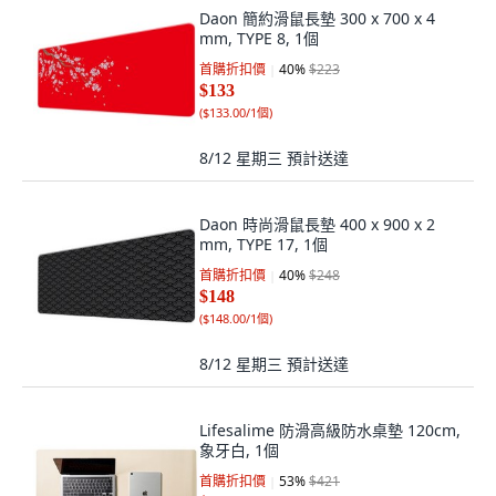
Daon 簡約滑鼠長墊 300 x 700 x 4
mm, TYPE 8, 1個
首購折扣價
40
%
$223
$133
(
$133.00/1個
)
8/12 星期三
預計送達
Daon 時尚滑鼠長墊 400 x 900 x 2
mm, TYPE 17, 1個
首購折扣價
40
%
$248
$148
(
$148.00/1個
)
8/12 星期三
預計送達
Lifesalime 防滑高級防水桌墊 120cm,
象牙白, 1個
首購折扣價
53
%
$421