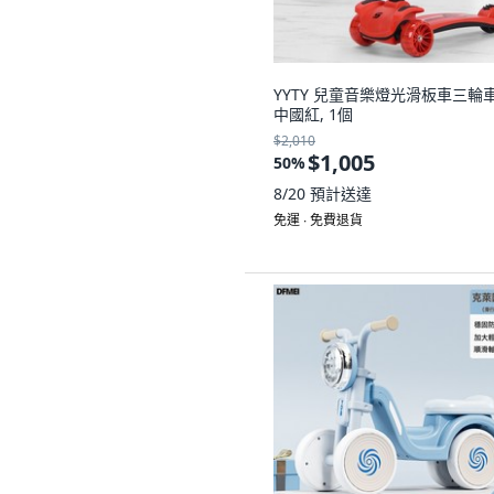
YYTY 兒童音樂燈光滑板車三輪車
中國紅, 1個
$2,010
$1,005
50
%
8/20
預計送達
免運 ∙ 免費退貨