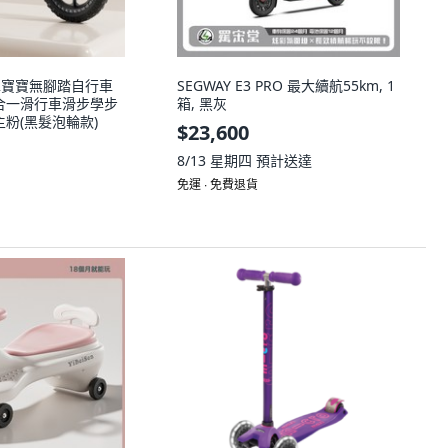
衡車寶寶無腳踏自行車
SEGWAY E3 PRO 最大續航55km, 1
二合一滑行車滑步學步
箱, 黑灰
公主粉(黑髮泡輪款)
$23,600
8/13 星期四
預計送達
免運 ∙ 免費退貨