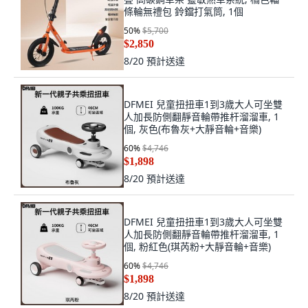
條輪無禮包 鈴鐺打氣筒, 1個
50
%
$5,700
$2,850
8/20
預計送達
DFMEI 兒童扭扭車1到3歲大人可坐雙
人加長防側翻靜音輪帶推杆溜溜車, 1
個, 灰色(布魯灰+大靜音輪+音樂)
60
%
$4,746
$1,898
8/20
預計送達
DFMEI 兒童扭扭車1到3歲大人可坐雙
人加長防側翻靜音輪帶推杆溜溜車, 1
個, 粉紅色(琪芮粉+大靜音輪+音樂)
60
%
$4,746
$1,898
8/20
預計送達