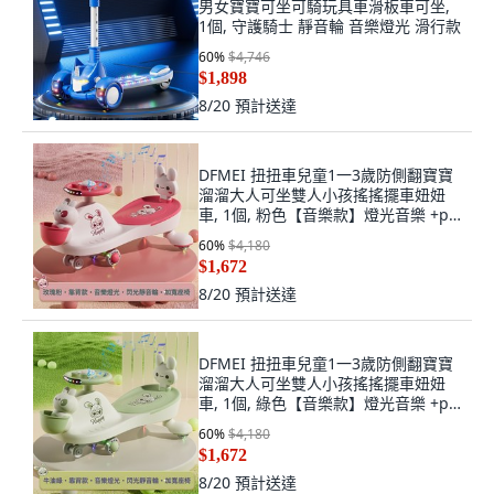
男女寶寶可坐可騎玩具車滑板車可坐,
1個, 守護騎士 靜音輪 音樂燈光 滑行款
60
%
$4,746
$1,898
8/20
預計送達
DFMEI 扭扭車兒童1一3歲防側翻寶寶
溜溜大人可坐雙人小孩搖搖擺車妞妞
車, 1個, 粉色【音樂款】燈光音樂 +pu
閃光靜音輪
60
%
$4,180
$1,672
8/20
預計送達
DFMEI 扭扭車兒童1一3歲防側翻寶寶
溜溜大人可坐雙人小孩搖搖擺車妞妞
車, 1個, 綠色【音樂款】燈光音樂 +pu
閃光靜音輪
60
%
$4,180
$1,672
8/20
預計送達