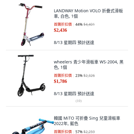
LANDWAY Motion VOLO 折疊式滑板
車, 白色, 1個
首購折扣價
44
%
$4,401
$2,436
8/13 星期四
預計送達
wheelers 青少年滑板車 WS-2004, 黑
色, 1個
首購折扣價
23
%
$2,326
$1,786
8/13 星期四
預計送達
(
10
)
韓國 MiTO 可折疊 Sing 兒童滑板車
2022年, 藍色
首購折扣價
57
%
$2,259