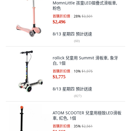
MomnLittle 孩童LED摺疊式滑板車,
粉色
首購折扣價
28
%
$3,501
$2,496
8/13 星期四
預計送達
(
60
)
rollick 兒童用 Summit 滑板車, 象牙
白, 1個
首購折扣價
10
%
$1,975
$1,775
8/13 星期四
預計送達
(
827
)
ATOM SCOOTER 兒童用極致LED滑板
車, 紅色, 1個
首購折扣價
35
%
$2,561