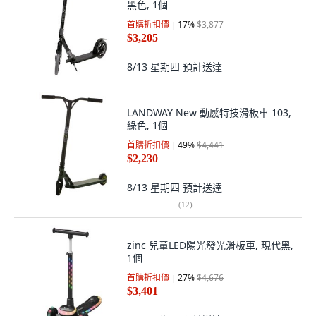
黑色, 1個
首購折扣價
17
%
$3,877
$3,205
8/13 星期四
預計送達
LANDWAY New 動感特技滑板車 103,
綠色, 1個
首購折扣價
49
%
$4,441
$2,230
8/13 星期四
預計送達
(
12
)
zinc 兒童LED陽光發光滑板車, 現代黑,
1個
首購折扣價
27
%
$4,676
$3,401