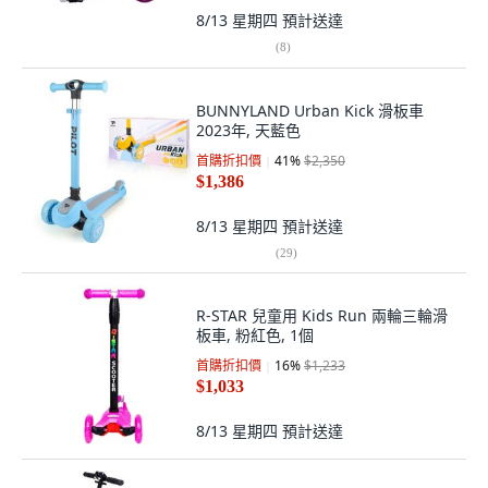
8/13 星期四
預計送達
(
8
)
BUNNYLAND Urban Kick 滑板車
2023年, 天藍色
首購折扣價
41
%
$2,350
$1,386
8/13 星期四
預計送達
(
29
)
R-STAR 兒童用 Kids Run 兩輪三輪滑
板車, 粉紅色, 1個
首購折扣價
16
%
$1,233
$1,033
8/13 星期四
預計送達