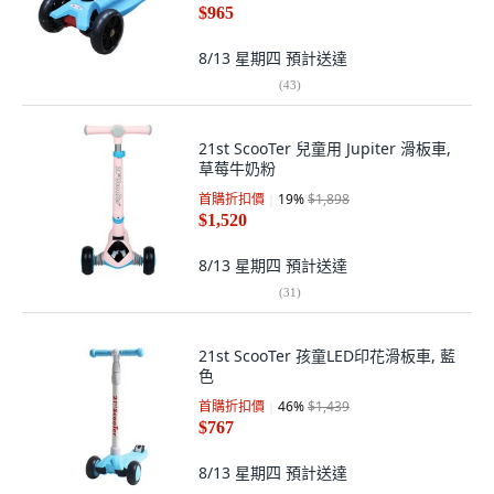
$965
8/13 星期四
預計送達
(
43
)
21st ScooTer 兒童用 Jupiter 滑板車,
草莓牛奶粉
首購折扣價
19
%
$1,898
$1,520
8/13 星期四
預計送達
(
31
)
21st ScooTer 孩童LED印花滑板車, 藍
色
首購折扣價
46
%
$1,439
$767
8/13 星期四
預計送達