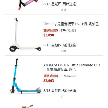
8/13 星期四
預計送達
(
88
)
Simplity 兒童滑板車 D2, 1個, 奶油色
首購折扣價
17
%
$2,538
$2,098
8/13 星期四
預計送達
(
39
)
ATOM SCOOTER Little Ultimate LED
手動雙輪滑板車, 藍色
首購折扣價
35
%
$4,676
$3,003
8/13 星期四
預計送達
(
4
)