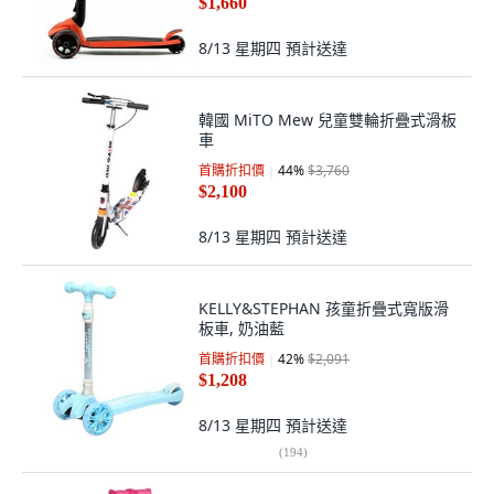
$1,660
8/13 星期四
預計送達
韓國 MiTO Mew 兒童雙輪折疊式滑板
車
首購折扣價
44
%
$3,760
$2,100
8/13 星期四
預計送達
KELLY&STEPHAN 孩童折疊式寬版滑
板車, 奶油藍
首購折扣價
42
%
$2,091
$1,208
8/13 星期四
預計送達
(
194
)