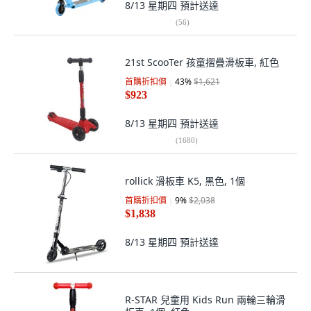
8/13 星期四
預計送達
(
56
)
21st ScooTer 孩童摺疊滑板車, 紅色
首購折扣價
43
%
$1,621
$923
8/13 星期四
預計送達
(
1680
)
rollick 滑板車 K5, 黑色, 1個
首購折扣價
9
%
$2,038
$1,838
8/13 星期四
預計送達
R-STAR 兒童用 Kids Run 兩輪三輪滑