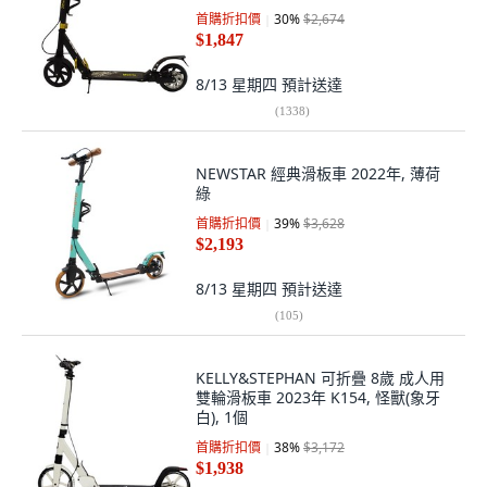
首購折扣價
30
%
$2,674
$1,847
8/13 星期四
預計送達
(
1338
)
NEWSTAR 經典滑板車 2022年, 薄荷
綠
首購折扣價
39
%
$3,628
$2,193
8/13 星期四
預計送達
(
105
)
KELLY&STEPHAN 可折疊 8歲 成人用
雙輪滑板車 2023年 K154, 怪獸(象牙
白), 1個
首購折扣價
38
%
$3,172
$1,938