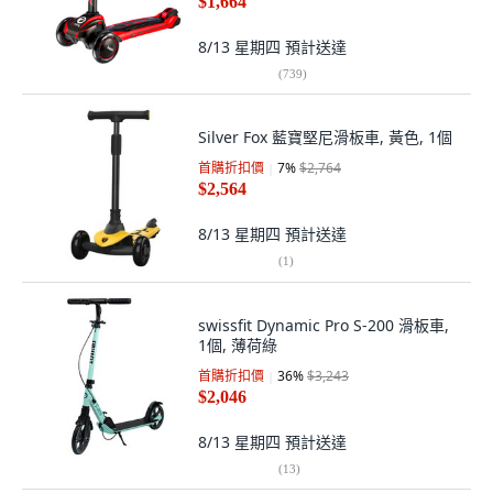
$1,664
8/13 星期四
預計送達
(
739
)
Silver Fox 藍寶堅尼滑板車, 黃色, 1個
首購折扣價
7
%
$2,764
$2,564
8/13 星期四
預計送達
(
1
)
swissfit Dynamic Pro S-200 滑板車,
1個, 薄荷綠
首購折扣價
36
%
$3,243
$2,046
8/13 星期四
預計送達
(
13
)