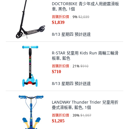
DOCTORBIKE 青少年成人用避震滑板
車, 黑色, 1個
首購折扣價
9
%
$2,039
$1,839
8/13 星期四
預計送達
R-STAR 兒童用 Kids Run 兩輪三輪滑
板車, 藍色
首購折扣價
21
%
$910
$710
8/13 星期四
預計送達
LANDWAY Thunder Trider 兒童用折
疊式滑板車, 藍色, 1個
首購折扣價
39
%
$1,997
$1,205