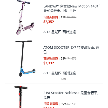
LANDWAY 兒童款New Motion 145折
疊式滑板車, 1個, 白色
首購折扣價
19
%
$2,937
$2,352
8/13 星期四
預計送達
ATOM SCOOTER EX7 特技滑板車, 藍
色
首購折扣價
28
%
$4,676
$3,332
8/13 星期四
預計送達
(
79
)
21st ScooTer Noblesse 兒童滑板車,
黑色
首購折扣價
39
%
$2,733