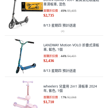
車滑板車, 混色
首購折扣價
49
%
$5,405
$2,735
8/13 星期四
預計送達
(
4
)
LANDWAY Motion VOLO 折疊式滑板
車, 藍色, 1個
首購折扣價
44
%
$4,401
$2,436
8/13 星期四
預計送達
wheelers 兒童用 2in1 滑板車 2024
年, 紫色, 1個
首購折扣價
17
%
$2,068
$1,710