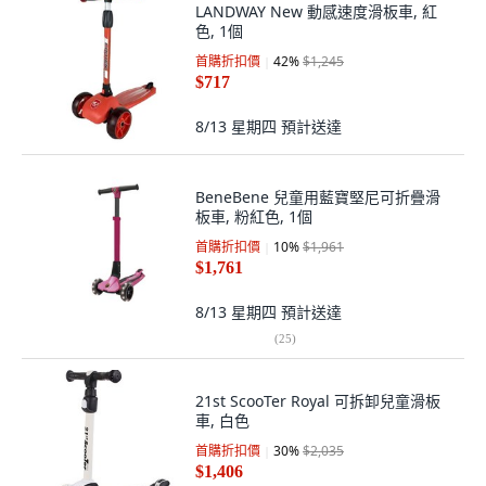
LANDWAY New 動感速度滑板車, 紅
色, 1個
首購折扣價
42
%
$1,245
$717
8/13 星期四
預計送達
BeneBene 兒童用藍寶堅尼可折疊滑
板車, 粉紅色, 1個
首購折扣價
10
%
$1,961
$1,761
8/13 星期四
預計送達
(
25
)
21st ScooTer Royal 可拆卸兒童滑板
車, 白色
首購折扣價
30
%
$2,035
$1,406