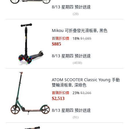
8/13 星期四
預計送達
(
20
)
Mikou 可折疊發光滑板車, 黑色
首購折扣價
18
%
$1,085
$885
8/13 星期四
預計送達
(
4038
)
ATOM SCOOTER Classic Young 手動
雙輪滑板車, 深綠色
首購折扣價
23
%
$3,266
$2,513
8/13 星期四
預計送達
(
91
)