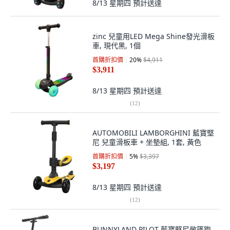
8/13 星期四
預計送達
zinc 兒童用LED Mega Shine發光滑板
車, 現代黑, 1個
首購折扣價
20
%
$4,911
$3,911
8/13 星期四
預計送達
(
12
)
AUTOMOBILI LAMBORGHINI 藍寶堅
尼 兒童滑板車 + 坐墊組, 1套, 黃色
首購折扣價
5
%
$3,397
$3,197
8/13 星期四
預計送達
(
12
)
BUNNYLAND PILOT 藍寶堅尼敞篷跑