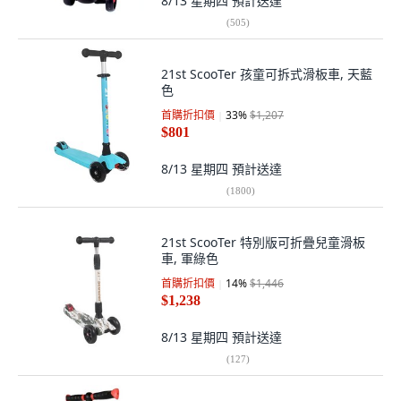
8/13 星期四
預計送達
(
505
)
21st ScooTer 孩童可拆式滑板車, 天藍
色
首購折扣價
33
%
$1,207
$801
8/13 星期四
預計送達
(
1800
)
21st ScooTer 特別版可折疊兒童滑板
車, 軍綠色
首購折扣價
14
%
$1,446
$1,238
8/13 星期四
預計送達
(
127
)