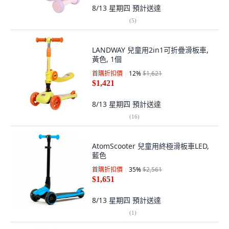
8/13 星期四
預計送達
(
5
)
LANDWAY 兒童用2in1可折疊滑板車,
黃色, 1個
首購折扣價
12
%
$1,621
$1,421
8/13 星期四
預計送達
(
16
)
AtomScooter 兒童用終極滑板車LED,
藍色
首購折扣價
35
%
$2,561
$1,651
8/13 星期四
預計送達
(
1
)