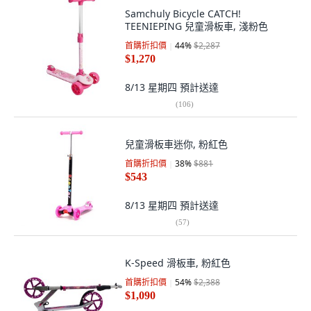
Samchuly Bicycle CATCH!
TEENIEPING 兒童滑板車, 淺粉色
首購折扣價
44
%
$2,287
$1,270
8/13 星期四
預計送達
(
106
)
兒童滑板車迷你, 粉紅色
首購折扣價
38
%
$881
$543
8/13 星期四
預計送達
(
57
)
K-Speed 滑板車, 粉紅色
首購折扣價
54
%
$2,388
$1,090