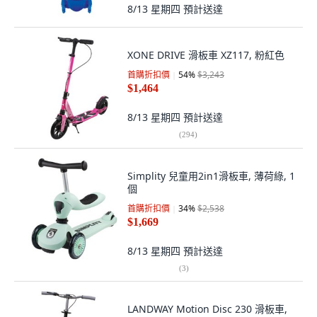
8/13 星期四
預計送達
XONE DRIVE 滑板車 XZ117, 粉紅色
首購折扣價
54
%
$3,243
$1,464
8/13 星期四
預計送達
(
294
)
Simplity 兒童用2in1滑板車, 薄荷綠, 1
個
首購折扣價
34
%
$2,538
$1,669
8/13 星期四
預計送達
(
3
)
LANDWAY Motion Disc 230 滑板車,