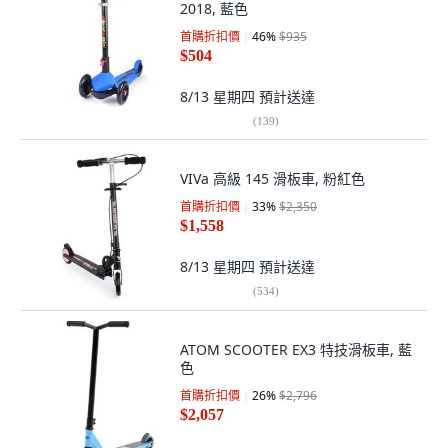
2018, 藍色
首購折扣價
46
%
$935
$504
8/13 星期四
預計送達
(
139
)
VIVa 高級 145 滑板車, 粉紅色
首購折扣價
33
%
$2,350
$1,558
8/13 星期四
預計送達
(
534
)
ATOM SCOOTER EX3 特技滑板車, 藍
色
首購折扣價
26
%
$2,796
$2,057