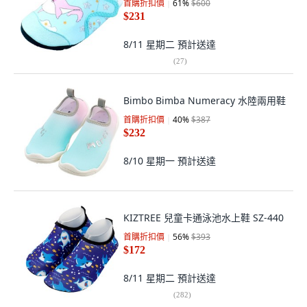
首購折扣價
61
%
$600
$231
8/11 星期二
預計送達
(
27
)
Bimbo Bimba Numeracy 水陸兩用鞋
首購折扣價
40
%
$387
$232
8/10 星期一
預計送達
KIZTREE 兒童卡通泳池水上鞋 SZ-440
首購折扣價
56
%
$393
$172
8/11 星期二
預計送達
(
282
)