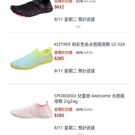
首購折扣價
45
%
$1,125
$612
8/11 星期二
預計送達
(
6
)
KIZTREE 粉彩色系水陸兩用鞋 SZ-524
首購折扣價
40
%
$476
$285
8/11 星期二
預計送達
SPORDINO 兒童用 Awesome 水陸兩
用鞋 ZigZag
首購折扣價
40
%
$306
$183
8/11 星期二
預計送達
(
663
)