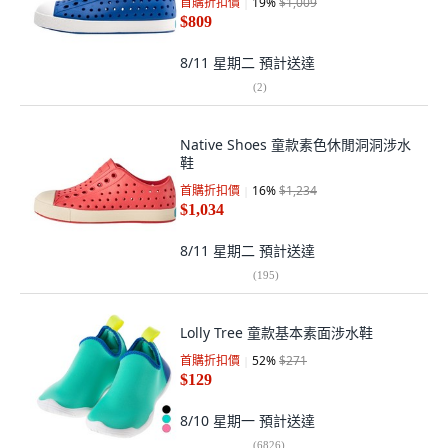
首購折扣價
19
%
$1,009
$809
8/11 星期二
預計送達
(
2
)
Native Shoes 童款素色休閒洞洞涉水
鞋
首購折扣價
16
%
$1,234
$1,034
8/11 星期二
預計送達
(
195
)
Lolly Tree 童款基本素面涉水鞋
首購折扣價
52
%
$271
$129
8/10 星期一
預計送達
(
6826
)