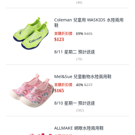
(
46
)
Coleman 兒童用 WASKIDS 水陸兩用
鞋
首購折扣價
69
%
$405
$123
8/11 星期二
預計送達
(
78
)
Mel&Sue 兒童動物水陸兩用鞋
首購折扣價
40
%
$277
$165
8/10 星期一
預計送達
(
582
)
ALLMAKE 網眼水陸兩用鞋