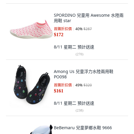
SPORDINO 兒童用 Awesome 水陸兩
用鞋 star
首購折扣價
40
%
$287
$172
8/11 星期二
預計送達
(
270
)
Among Us 兒童浮力水陸兩用鞋
PO098
首購折扣價
49
%
$320
$161
8/11 星期二
預計送達
(
238
)
BeBemaru 兒童夢鄉水鞋 9666