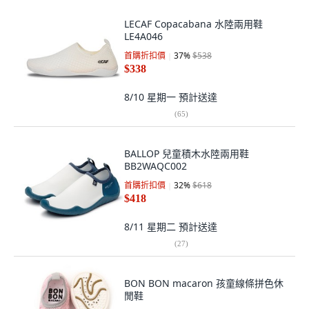
LECAF Copacabana 水陸兩用鞋
LE4A046
首購折扣價
37
%
$538
$338
8/10 星期一
預計送達
(
65
)
BALLOP 兒童積木水陸兩用鞋
BB2WAQC002
首購折扣價
32
%
$618
$418
8/11 星期二
預計送達
(
27
)
BON BON macaron 孩童線條拼色休
閒鞋