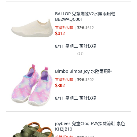
BALLOP 兒童蜘蛛V2水陸兩用鞋
BB2WAQC001
首購折扣價
32
%
$612
$412
8/11 星期二
預計送達
(
21
)
Bimbo Bimba Joy 水陸兩用鞋
首購折扣價
39
%
$502
$302
8/11 星期二
預計送達
joybees 兒童Clog EVA探險涼鞋 素色
KH2JB10