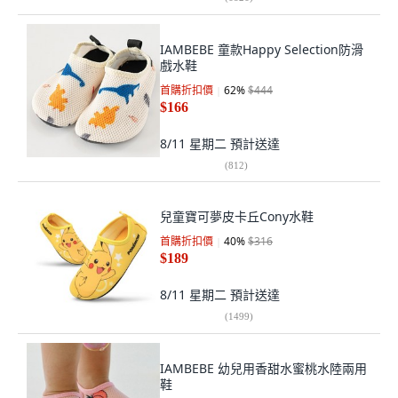
IAMBEBE 童款Happy Selection防滑
戲水鞋
首購折扣價
62
%
$444
$166
8/11 星期二
預計送達
(
812
)
兒童寶可夢皮卡丘Cony水鞋
首購折扣價
40
%
$316
$189
8/11 星期二
預計送達
(
1499
)
IAMBEBE 幼兒用香甜水蜜桃水陸兩用
鞋