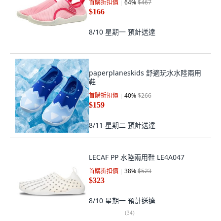
首購折扣價
64
%
$467
$166
8/10 星期一
預計送達
paperplaneskids 舒適玩水水陸兩用
鞋
首購折扣價
40
%
$266
$159
8/11 星期二
預計送達
LECAF PP 水陸兩用鞋 LE4A047
首購折扣價
38
%
$523
$323
8/10 星期一
預計送達
(
34
)