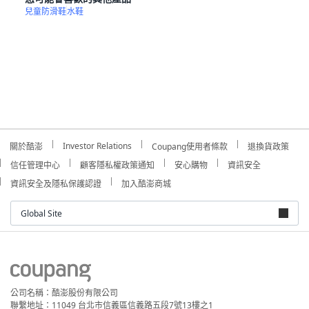
兒童防滑鞋
水鞋
Investor Relations
關於酷澎
Coupang使用者條款
退換貨政策
信任管理中心
顧客隱私權政策通知
安心購物
資訊安全
資訊安全及隱私保護認證
加入酷澎商城
Global Site
公司名稱：酷澎股份有限公司
聯繫地址：11049 台北市信義區信義路五段7號13樓之1