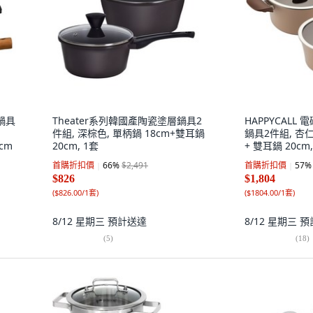
瓷鍋具
Theater系列韓國產陶瓷塗層鍋具2
HAPPYCALL 
件組, 深棕色, 單柄鍋 18cm+雙耳鍋
鍋具2件組, 杏仁
4cm
20cm, 1套
+ 雙耳鍋 20cm,
首購折扣價
66
%
$2,491
首購折扣價
57
%
$826
$1,804
(
$826.00/1套
)
(
$1804.00/1套
)
8/12 星期三
預計送達
8/12 星期三
預
(
5
)
(
18
)