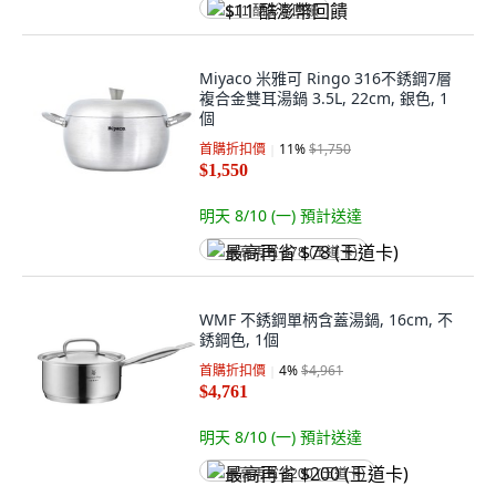
$11 酷澎幣回饋
Miyaco 米雅可 Ringo 316不銹鋼7層
複合金雙耳湯鍋 3.5L, 22cm, 銀色, 1
個
首購折扣價
11
%
$1,750
$1,550
明天 8/10 (一)
預計送達
最高再省 $78 (王道卡)
WMF 不銹鋼單柄含蓋湯鍋, 16cm, 不
銹鋼色, 1個
首購折扣價
4
%
$4,961
$4,761
明天 8/10 (一)
預計送達
最高再省 $200 (王道卡)