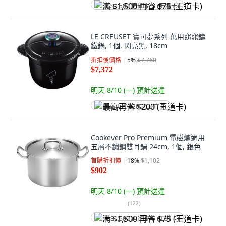
满 $1,500 再省 $75 (王道卡)
LE CREUSET 寶可夢系列 萬用窈窕鑄
鐵鍋, 1個, 閃亮黑, 18cm
折扣後價格
5
%
$7,760
$7,372
明天 8/10 (一)
預計送達
最高再省 $200 (王道卡)
Cookever Pro Premium 電磁爐適用
五層不鏽鋼雙耳鍋 24cm, 1個, 銀色
首購折扣價
18
%
$1,102
$902
明天 8/10 (一)
預計送達
(
122
)
满 $1,500 再省 $75 (王道卡)