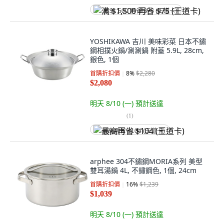
满 $1,500 再省 $75 (王道卡)
YOSHIKAWA 吉川 美味彩菜 日本不鏽
鋼相撲火鍋/涮涮鍋 附蓋 5.9L, 28cm,
銀色, 1個
首購折扣價
8
%
$2,280
$2,080
明天 8/10 (一)
預計送達
(
1
)
最高再省 $104 (王道卡)
arphee 304不鏽鋼MORIA系列 美型
雙耳湯鍋 4L, 不鏽鋼色, 1個, 24cm
首購折扣價
16
%
$1,239
$1,039
明天 8/10 (一)
預計送達