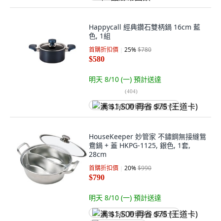
Happycall 經典鑽石雙柄鍋 16cm 藍
色, 1組
首購折扣價
25
%
$780
$580
明天 8/10 (一)
預計送達
(
404
)
满 $1,500 再省 $75 (王道卡)
HouseKeeper 妙管家 不鏽鋼無接縫鴛
鴦鍋 + 蓋 HKPG-1125, 銀色, 1套,
28cm
首購折扣價
20
%
$990
$790
明天 8/10 (一)
預計送達
满 $1,500 再省 $75 (王道卡)