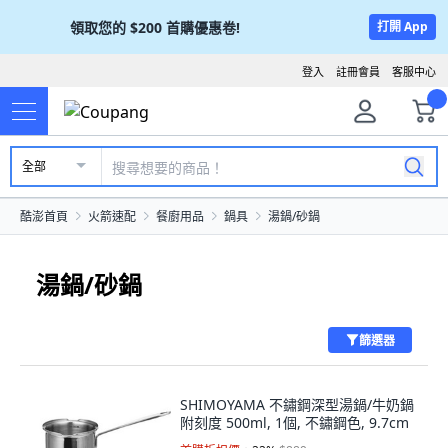
領取您的
$200
首購優惠卷!
打開 App
登入
註冊會員
客服中心
全部
酷澎首頁
火箭速配
餐廚用品
鍋具
湯鍋/砂鍋
湯鍋/砂鍋
篩選器
SHIMOYAMA 不鏽鋼深型湯鍋/牛奶鍋
附刻度 500ml, 1個, 不鏽鋼色, 9.7cm