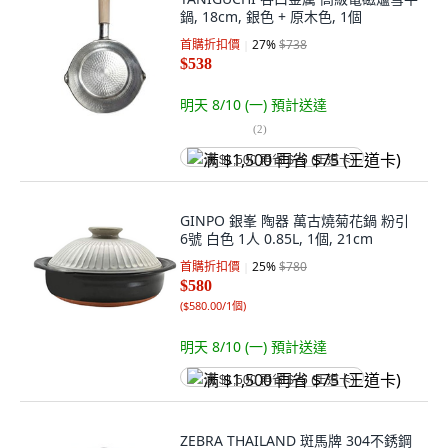
鍋, 18cm, 銀色 + 原木色, 1個
首購折扣價
27
%
$738
$538
明天 8/10 (一)
預計送達
(
2
)
满 $1,500 再省 $75 (王道卡)
GINPO 銀峯 陶器 萬古燒菊花鍋 粉引
6號 白色 1人 0.85L, 1個, 21cm
首購折扣價
25
%
$780
$580
(
$580.00/1個
)
明天 8/10 (一)
預計送達
满 $1,500 再省 $75 (王道卡)
ZEBRA THAILAND 斑馬牌 304不銹鋼