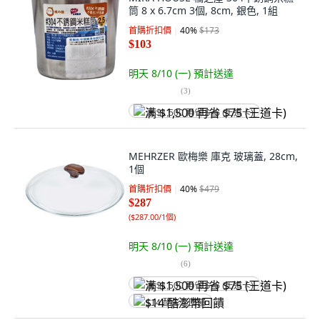
筒 8 x 6.7cm 3個, 8cm, 銀色, 1組
首購折扣價
40
%
$173
$103
明天 8/10 (一)
預計送達
(
3
)
满 $1,500 再省 $75 (王道卡)
MEHRZER 歐梅樂 庫克 玻璃蓋, 28cm,
1個
首購折扣價
40
%
$479
$287
(
$287.00/1個
)
明天 8/10 (一)
預計送達
(
6
)
满 $1,500 再省 $75 (王道卡)
$14 酷澎幣回饋