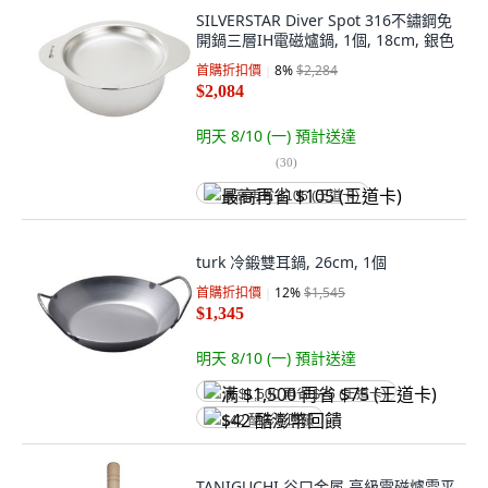
SILVERSTAR Diver Spot 316不鏽鋼免
開鍋三層IH電磁爐鍋, 1個, 18cm, 銀色
首購折扣價
8
%
$2,284
$2,084
明天 8/10 (一)
預計送達
(
30
)
最高再省 $105 (王道卡)
turk 冷鍛雙耳鍋, 26cm, 1個
首購折扣價
12
%
$1,545
$1,345
明天 8/10 (一)
預計送達
满 $1,500 再省 $75 (王道卡)
$42 酷澎幣回饋
TANIGUCHI 谷口金属 高級電磁爐雪平